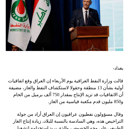
بغداد-
قالت وزارة النفط العراقية يوم الأربعاء إن العراق وقع اتفاقيات
أولية بشأن 13 منطقة وحقولا لاستكشاف النفط والغاز، مضيفة
أن الاتفاقيات قد تزيد الإنتاج بمقدار 750 ألف برميل من الخام
و850 مليون قدم مكعبة قياسية من الغاز.
وقال مسؤولون نفطيون عراقيون إن العراق أراد من جولة
التراخيص هذه، وهي السادسة بالنسبة للبلاد، زيادة إنتاج الغاز
الطبيعي على وجه الخصوص، والذي يريد استخدامه لتشغيل