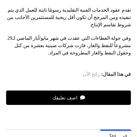
تقدم عقود الخدمات الفنية التقليدية رسومًا ثابتة للعمل الذي يتم
تنفيذه ومن المرجح أن تكون أقل ربحية للمستثمرين الأجانب من
شروط تقاسم الإنتاج.
وفي جولة العطاءات التي عقدت في شهر مايو/أيار الماضي لـ29
مشروعاً للنفط والغاز، فازت شركات صينية بعشرة من كتل
وحقول النفط والغاز المطروحة في المزاد.
في هذا المقال:
رائج الآن
اضف تعليقك