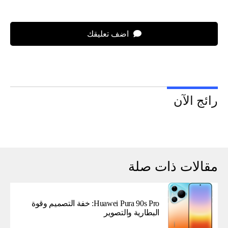
اضف تعليقك
رائج الآن
مقالات ذات صلة
Huawei Pura 90s Pro: خفة التصميم وقوة
البطارية والتصوير