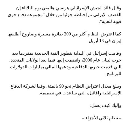
وقال قائد الجيش الإسرائيلي هرتسي هاليفي يوم الثلاثاء إن
القصف الإيراني تم إحباطه جزئيا من خلال “مجموعة دفاع جوي
قوية للغاية”.
كما اعترض النظام أكثر من 200 طائرة مسيرة وصاروخ أطلقتها
إيران في 13 أبريل.
وقامت إسرائيل في البداية بتطوير القبة الحديدية بمفردها بعد
حرب لبنان عام 2006، وانضمت إليها فيما بعد الولايات المتحدة،
التي قدمت خبرتها الدفاعية ودعمها المالي بمليارات الدولارات
للبرنامج.
ويبلغ معدل اعتراض النظام نحو 90 بالمئة، وفقا لشركة الدفاع
الإسرائيلية رافائيل، التي ساعدت في تصميمه.
وإليك كيف يعمل:
– نظام ثلاثي الأجزاء –