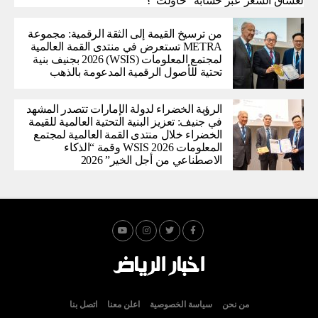
لعشاق الشعر عبر حسابه “حاولت”؟
من ترسيخ القيمة إلى الثقة الرقمية: مجموعة
METRA تستعرض في منتدى القمة العالمية
لمجتمع المعلومات (WSIS) 2026 بجنيف بنية
تحتية للأصول الرقمية المدعومة بالذهب
الرؤية الخضراء لدولة الإمارات تتصدر المشهد
في جنيف: تعزيز البنية التحتية العالمية للقيمة
الخضراء خلال منتدى القمة العالمية لمجتمع
المعلومات WSIS 2026 وقمة “الذكاء
الاصطناعي من أجل الخير” 2026
من نحن
سياسة الخصوصية
اعلن معنا
اتصل بنا