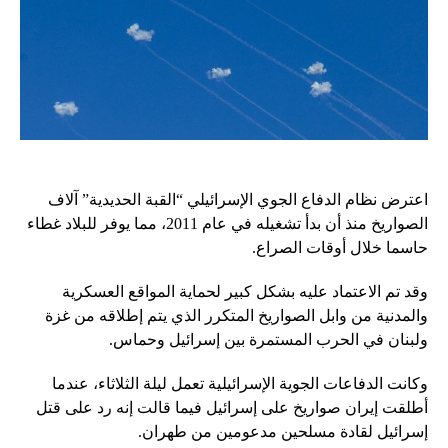
اعترض نظام الدفاع الجوي الإسرائيلي “القبة الحديدية” آلاف
الصواريخ منذ أن بدأ تشغيله في عام 2011، مما يوفر للبلاد غطاء
حاسما خلال أوقات الصراع.
وقد تم الاعتماد عليه بشكل كبير لحماية المواقع العسكرية
والمدنية من وابل الصواريخ المتكرر الذي يتم إطلاقه من غزة
ولبنان في الحرب المستمرة بين إسرائيل وحماس.
وكانت الدفاعات الجوية الإسرائيلية تعمل ليلة الثلاثاء، عندما
أطلقت إيران صواريخ على إسرائيل فيما قالت إنه رد على قتل
إسرائيل لقادة مسلحين مدعومين من طهران.