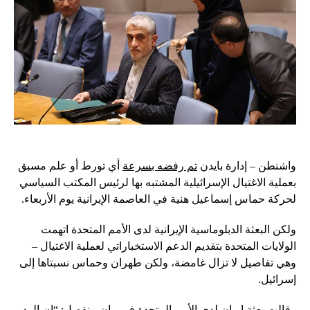
واشنطن – إدارة بايدن
تم رفضه بسرعة
أي تورط أو علم مسبق
بعملية الاغتيال الإسرائيلية المشتبه بها لرئيس المكتب السياسي
لحركة حماس إسماعيل هنية في العاصمة الإيرانية يوم الأربعاء.
ولكن البعثة الدبلوماسية الإيرانية لدى الأمم المتحدة اتهمت
الولايات المتحدة بتقديم الدعم الاستخباراتي لعملية الاغتيال –
وهي تفاصيل لا تزال غامضة، ولكن طهران وحماس نسبتاها إلى
إسرائيل.
وقالت بعثة إيران لدى الأمم المتحدة في بيان منفصل: “إن الرد