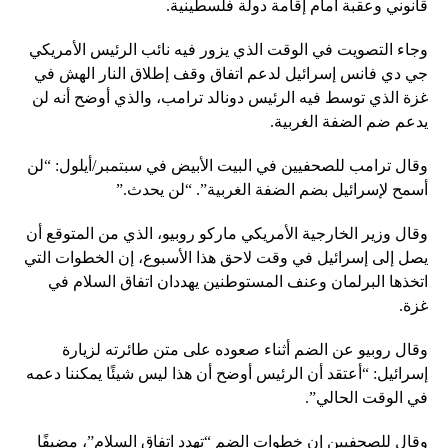
قانوني وعقبة أمام إقامة دولة فلسطينية.
وجاء التصويت في الوقت الذي يزور فيه نائب الرئيس الأمريكي
جي دي فانس إسرائيل لدعم اتفاق وقف إطلاق النار الهش في
غزة الذي توسط فيه الرئيس دونالد ترامب، والذي أوضح أنه لن
يدعم ضم الضفة الغربية.
وقال ترامب للصحفيين في البيت الأبيض في سبتمبر/أيلول: “لن
أسمح لإسرائيل بضم الضفة الغربية”. “لن يحدث.”
وقال وزير الخارجية الأمريكي ماركو روبيو، الذي من المتوقع أن
يصل إلى إسرائيل في وقت لاحق هذا الأسبوع، إن الخطوات التي
اتخذها البرلمان وعنف المستوطنين يهددان اتفاق السلام في
غزة.
وقال روبيو عن الضم أثناء صعوده على متن طائرته لزيارة
إسرائيل: “أعتقد أن الرئيس أوضح أن هذا ليس شيئًا يمكننا دعمه
في الوقت الحالي”.
وقال للصحفيين إن خطوات الضم “تهدد اتفاق السلام”، مضيفًا