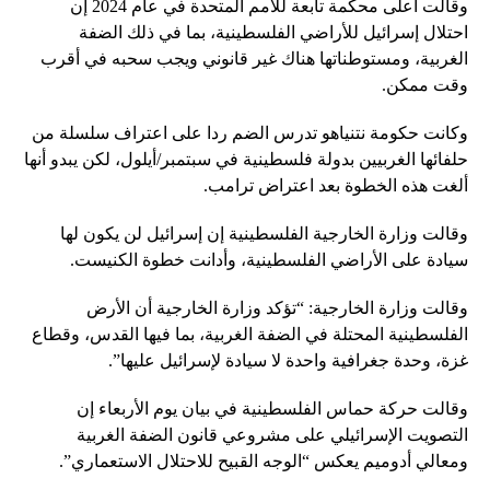
وقالت أعلى محكمة تابعة للأمم المتحدة في عام 2024 إن
احتلال إسرائيل للأراضي الفلسطينية، بما في ذلك الضفة
الغربية، ومستوطناتها هناك غير قانوني ويجب سحبه في أقرب
وقت ممكن.
وكانت حكومة نتنياهو تدرس الضم ردا على اعتراف سلسلة من
حلفائها الغربيين بدولة فلسطينية في سبتمبر/أيلول، لكن يبدو أنها
ألغت هذه الخطوة بعد اعتراض ترامب.
وقالت وزارة الخارجية الفلسطينية إن إسرائيل لن يكون لها
سيادة على الأراضي الفلسطينية، وأدانت خطوة الكنيست.
وقالت وزارة الخارجية: “تؤكد وزارة الخارجية أن الأرض
الفلسطينية المحتلة في الضفة الغربية، بما فيها القدس، وقطاع
غزة، وحدة جغرافية واحدة لا سيادة لإسرائيل عليها”.
وقالت حركة حماس الفلسطينية في بيان يوم الأربعاء إن
التصويت الإسرائيلي على مشروعي قانون الضفة الغربية
ومعالي أدوميم يعكس “الوجه القبيح للاحتلال الاستعماري”.