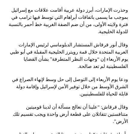
وحذرت الإمارات، أبرز دولة عربية أقامت علاقات مع إسرائيل
بموجب ما يسمى باتفاقات أبراهام التي توسط فيها ترامب في
فترة ولايته الأولى، من أن ضم الضفة الغربية خط أحمر بالنسبة
للدولة الخليجية.
وقال أنور قرقاش المستشار الدبلوماسي لرئيس الإمارات
العربية المتحدة خلال قمة رويترز الخليجية المقبلة في أبو ظبي
يوم الأربعاء إن “وجهات النظر المتطرفة” بشأن القضايا
الفلسطينية لم تعد صالحة.
ودعا يوم الأربعاء إلى التوصل إلى حل وسط لإنهاء الصراع في
الشرق الأوسط من خلال توفير الأمن لإسرائيل وإقامة دولة
قابلة للحياة للفلسطينيين.
وقال قرقاش: “علينا أن نعالج مسألة أن لدينا قوميتين
متنافستين تتقاتلان على قطعة أرض واحدة ويجب تقسيم تلك
الأرض”.