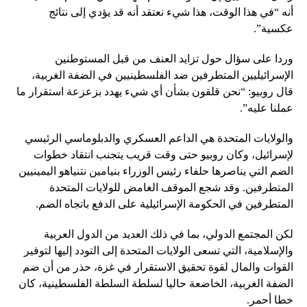
أنه “في هذا الوقت، هذا شيء نعتقد أنه قد يؤدي إلى نتائج
عكسية”.
وردا على سؤال حول تزايد العنف من قبل المستوطنين
الإسرائيليين المتطرفين ضد الفلسطينيين في الضفة الغربية،
قال روبيو: “نحن قلقون بشأن أي شيء يهدد بزعزعة استقرار ما
عملنا عليه”.
والولايات المتحدة هي الداعم العسكري والدبلوماسي الرئيسي
لإسرائيل، وكان روبيو حتى وقت قريب يتجنب انتقاد خطوات
الضم التي يناصرها حلفاء رئيس الوزراء بنيامين نتنياهو اليمينيين
المتطرفين. وقد شجع الموقف الغامض للولايات المتحدة
المتطرفين في الحكومة الإسرائيلية على الدفع باتجاه الضم.
لكن المجتمع الدولي، بما في ذلك العديد من الدول العربية
والإسلامية، التي تسعى الولايات المتحدة إلى التودد إليها لتوفير
القوات والمال لقوة تحقيق الاستقرار في غزة، حذر من أن ضم
الضفة الغربية، الخاضعة حاليا لسلطة السلطة الفلسطينية، كان
خطا أحمر.