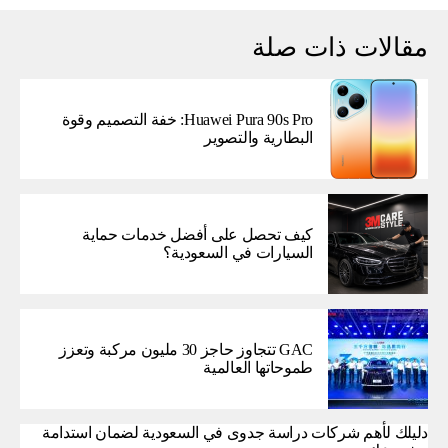
مقالات ذات صلة
Huawei Pura 90s Pro: خفة التصميم وقوة
البطارية والتصوير
كيف تحصل على أفضل خدمات حماية
السيارات في السعودية؟
GAC تتجاوز حاجز 30 مليون مركبة وتعزز
طموحاتها العالمية
دليلك لأهم شركات دراسة جدوى في السعودية لضمان استدامة