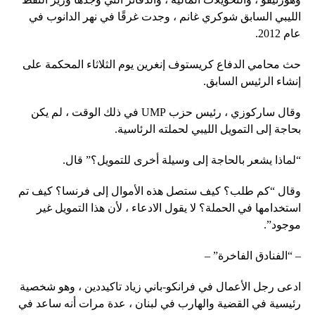
الليبي السابق شوكري غانم ، وجدت غرقًا في نهر الدانوب في
عام 2012.
حث محامي الدفاع كريستوف إنغرين يوم الثلاثاء المحكمة على
إنشاء الرئيس السابق.
وقال ساركوزي ، رئيس حزب UMP في ذلك الوقت ، لم يكن
بحاجة إلى التمويل الليبي لحملته الرئاسية.
“لماذا يشعر بالحاجة إلى وسيلة أخرى للتمويل؟” قال.
وقال “كم طلب؟ كيف ستصل هذه الأموال إلى فرنسا؟ كيف تم
استخدامها في الحملة؟ لا يقول الادعاء ، لأن هذا التمويل غير
موجود”.
– “الفنادق الفاخرة” –
ادعى رجل الأعمال في فرانكو-باني زياد تاكيددين ، وهو شخصية
رئيسية في القضية والهارب في لبنان ، عدة مرات أنه ساعد في