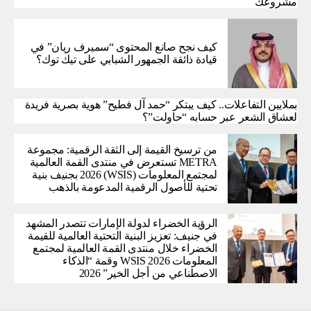
مشروعك
كيف نجح صانع المحتوى “سميرف ريان” في
قيادة ذائقة الجمهور الشبابي على تيك توك؟
بملايين التفاعلات.. كيف يبتكر “حمد آل فطيح” هوية بصرية فريدة
لعشاق الشعر عبر حسابه “حاولت”؟
من ترسيخ القيمة إلى الثقة الرقمية: مجموعة
METRA تستعرض في منتدى القمة العالمية
لمجتمع المعلومات (WSIS) 2026 بجنيف بنية
تحتية للأصول الرقمية المدعومة بالذهب
الرؤية الخضراء لدولة الإمارات تتصدر المشهد
في جنيف: تعزيز البنية التحتية العالمية للقيمة
الخضراء خلال منتدى القمة العالمية لمجتمع
المعلومات WSIS 2026 وقمة “الذكاء
الاصطناعي من أجل الخير” 2026