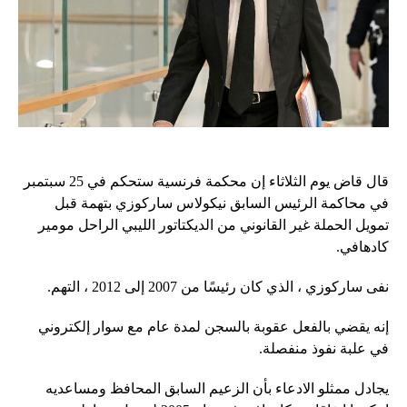
قال قاض يوم الثلاثاء إن محكمة فرنسية ستحكم في 25 سبتمبر
في محاكمة الرئيس السابق نيكولاس ساركوزي بتهمة قبل
تمويل الحملة غير القانوني من الديكتاتور الليبي الراحل مومير
كادهافي.
نفى ساركوزي ، الذي كان رئيسًا من 2007 إلى 2012 ، التهم.
إنه يقضي بالفعل عقوبة بالسجن لمدة عام مع سوار إلكتروني
في علبة نفوذ منفصلة.
يجادل ممثلو الادعاء بأن الزعيم السابق المحافظ ومساعديه