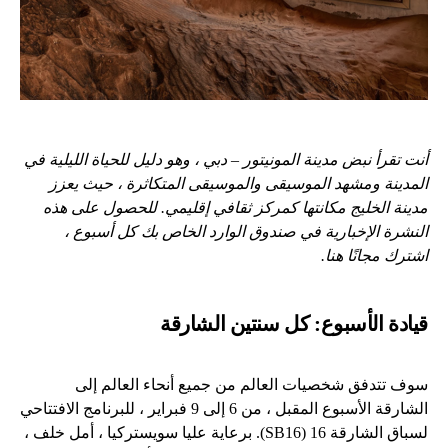
أنت تقرأ نبض مدينة المونيتور
–
دبي ، وهو دليل للحياة الليلية في
المدينة ومشهد الموسيقى والموسيقى المتكاثرة ، حيث يعزز
مدينة الخليج مكانتها كمركز ثقافي إقليمي. للحصول على هذه
النشرة الإخبارية في صندوق الوارد الخاص بك كل أسبوع ،
اشترك مجانًا
هنا
.
قيادة الأسبوع: كل سنتين الشارقة
سوف تتدفق شخصيات العالم من جميع أنحاء العالم إلى
الشارقة الأسبوع المقبل ، من 6 إلى 9 فبراير ، للبرنامج الافتتاحي
لسباق الشارقة 16 (SB16). برعاية عليا سويستركيا ، أمل خلف ،