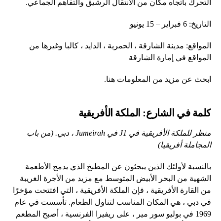
التحرك باتجاه مكان من الانتقال الرشيق والتفاهم الجماعي.
التاريخ: 6 فبراير – 15 يونيو
المواقع: مدينة الشارقة ، الحمرية ، الدايد ، كالبا وغيرها من
المواقع في إمارة الشارقة
ابحث عن مزيد من المعلومات هنا.
كلمة في الشارع: الملكة الأفريقية
منظر للملكة الأفريقية في J1 في Jumeirah ، دبي. (من باب
المجاملة أفريقيا)
بالنسبة لأولئك الذين يبحثون عن المطبخ الذي يدمج الأطعمة
الشهية من البحر الأبيض المتوسط ​​مع مزيد من الأجرة الغريبة
من القارة الأفريقية ، فإن الملكة الأفريقية ، التي افتتحت مؤخرًا
في دبي ، هي المكان المناسب لتناول الطعام. تأسست في عام
1969 في بوليو سور مير ، على ريفيرا الفرنسية ، أصبح المطعم