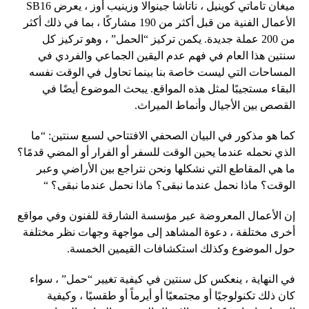
ميغان تاماتي كوينيل ، ناتاشا جينوالا وزينيب أوز ، يعرض SB16
الأعمال الفنية من قبل أكثر من 190 مشاركًا ، بما في ذلك أكثر
من 200 عملة جديدة. يكمن تركيز “الحمل” ، وهو تركيز كل
سنتين هذا العام في فهم عدم اليقين الجماعي والفردي في
المساحات التي ليست خاصة بنا بينما تحاول في الوقت نفسه
البقاء مستجيبًا لمثل هذه المواقع. يبحث الموضوع أيضًا في
القصص بين الأجيال وأنماط الميراث.
كما هو مذكور في البيان الصحفي الافتتاحي لسبع سنتين: “ما
الذي نحمله عندما يحين الوقت للسفر أو الفرار أو المضي قدمًا؟
ما هي المقاطع التي نشكلها ونحن نتراجع بين الأراضي وعبر
الوقت؟ ماذا نحمل عندما نبقى؟ ماذا نحمل عندما نبقى؟ “
إن الأعمال المعروضة عبر مؤسسة الشارقة للفنون وفي مواقع
أخرى مختلفة ، دعوة المشاهد إلى مواجهة وجهات نظر مختلفة
حول الموضوع وكذلك استكشافات القيمين الخمسة.
في النهاية ، ينعكس كل سنتين في كيفية تغيير “حمل” ، سواء
كان ذلك تكنولوجيًا أو مجتمعيًا أو أيرماً أو طقسيًا ، وكيفية