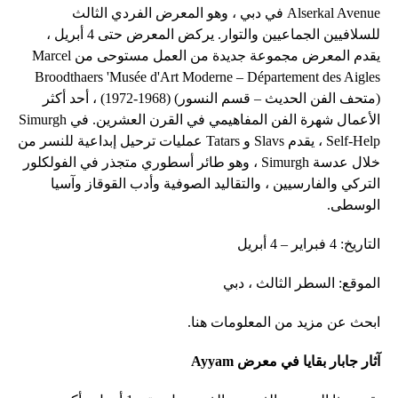
Alserkal Avenue في دبي ، وهو المعرض الفردي الثالث
للسلافيين الجماعيين والتوار. يركض المعرض حتى 4 أبريل ،
يقدم المعرض مجموعة جديدة من العمل مستوحى من Marcel
Broodthaers 'Musée d'Art Moderne – Département des Aigles
(متحف الفن الحديث – قسم النسور) (1968-1972) ، أحد أكثر
الأعمال شهرة الفن المفاهيمي في القرن العشرين. في Simurgh
Self-Help ، يقدم Slavs و Tatars عمليات ترحيل إبداعية للنسر من
خلال عدسة Simurgh ، وهو طائر أسطوري متجذر في الفولكلور
التركي والفارسيين ، والتقاليد الصوفية وأدب القوقاز وآسيا
الوسطى.
التاريخ: 4 فبراير – 4 أبريل
الموقع: السطر الثالث ، دبي
ابحث عن مزيد من المعلومات هنا.
آثار جابار بقايا في معرض Ayyam