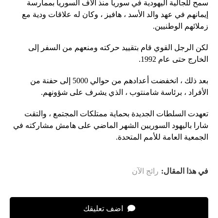
سمح للجالية اليهودية في سوريا منذ آلاف السوريا بممارسة
إيمانهم في عهد والد الأسد ، هافيز ، وكان له علاقات ودية مع
زملائهم الوطنيين.
لكن الرجل القوي قام بتقييد حركته ومنعهم من السفر إلى
الخارج حتى عام 1992.
بعد ذلك ، انخفضت أعدادهم من حوالي 5000 إلى حفنة من
الأفراد ، برئاسة شامنتوب ، الذي يشرف على شؤونهم.
تعهدت السلطات الجديدة بحماية ممتلكات المجتمع ، والتقت
شارا باليهود السوريين الشهر الماضي على هامش مشاركته في
الجمعية العامة للأمم المتحدة.
في هذا المقال:
رائج الآن
اضف تعليقك