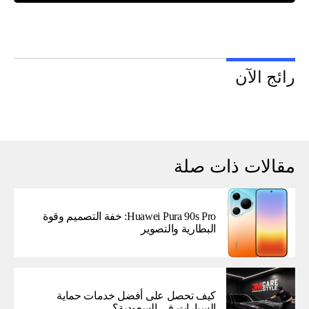
رائج الآن
مقالات ذات صلة
Huawei Pura 90s Pro: خفة التصميم وقوة
البطارية والتصوير
كيف تحصل على أفضل خدمات حماية
السيارات في السعودية؟