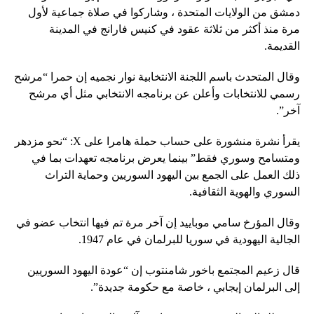
دمشق من الولايات المتحدة ، وشاركوا في صلاة جماعية لأول
مرة منذ أكثر من ثلاثة عقود في كنيس فارانج في المدينة
القديمة.
وقال المتحدث باسم اللجنة الانتخابية نوار نجميه إن حمرا “مرشح
رسمي للانتخابات وأعلن عن برنامجه الانتخابي مثل أي مرشح
آخر”.
يقرأ نشرة منشورة على حساب حملة هامرا على X: “نحو مزدهر
ومتسامح وسوري فقط” بينما يعرض برنامجه تعهدات بما في
ذلك العمل على الجمع بين اليهود السوريين وحماية التراث
السوري والهوية الثقافية.
وقال المؤرخ سامي موباييد إن آخر مرة تم فيها انتخاب عضو في
الجالية اليهودية في سوريا للبرلمان في عام 1947.
قال زعيم المجتمع باخور شامنتوب إن “عودة اليهود السوريين
إلى البرلمان إيجابي ، خاصة مع حكومة جديدة”.