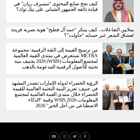
كيف نجح صانع المحتوى “سميرف ريان” في
قيادة ذائقة الجمهور الشبابي على تيك توك؟
بملايين التفاعلات.. كيف يبتكر “حمد آل فطيح” هوية بصرية فريدة
لعشاق الشعر عبر حسابه “حاولت”؟
من ترسيخ القيمة إلى الثقة الرقمية: مجموعة
METRA تستعرض في منتدى القمة العالمية
لمجتمع المعلومات (WSIS) 2026 بجنيف بنية
تحتية للأصول الرقمية المدعومة بالذهب
الرؤية الخضراء لدولة الإمارات تتصدر المشهد
في جنيف: تعزيز البنية التحتية العالمية للقيمة
الخضراء خلال منتدى القمة العالمية لمجتمع
المعلومات WSIS 2026 وقمة “الذكاء
الاصطناعي من أجل الخير” 2026