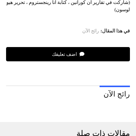
(شاركت في تقارير آن كورانين ، كتابة آنا رينجستروم ، تحرير هيو
لوسون)
في هذا المقال:
رائج الآن
اضف تعليقك
رائج الآن
مقالات ذات صلة