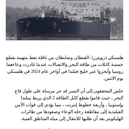
هلسنكي (رويترز) -القبطان وضابطان من ناقلة نفط متهمة بقطع
خمسة كابلات من طاقة البحر والاتصالات عندما غادرت وعاءهما
روسيا وأبحروا عبر خليج فنلندا في أواخر عام 2024 في هلسنكي
يوم الاثنين.
خلص المحققون إلى أن النسر قد جر مرساة على طول قاع
البحر ، حيث قاموا بقطع كابل الطاقة 2 الذي يربط بينلندا
وإستونيا ، وأربعة خطوط إنترنت ، مما يؤدي إلى قوات الأمن
الفنلندية إلى مقاطعة رحلة الوعاء وصعودها من طائرات
الهليكوبتر بعد أن طلبها للانتقال إلى مياه المناطق الفنية.