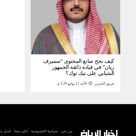
كيف نجح صانع المحتوى “سميرف
ريان” في قيادة ذائقة الجمهور
الشبابي على تيك توك؟
فريق التحرير
الأحد 12 يوليو 3:29 م
من نحن
سياسة الخصوصية
اعلن معنا
اتصل بنا