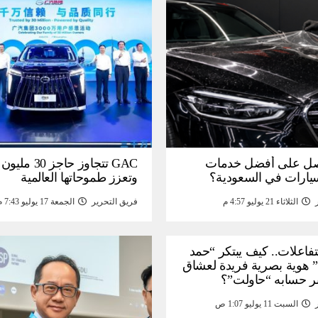
ل على أفضل خدمات
GAC تتجاوز حاجز 
سيارات في السعودية؟
وتعزز طموحاتها العالمية
الثلاثاء 21 يوليو 4:57 م
فريق التحرير
الجمعة 17 يوليو 7:43 م
لتفاعلات.. كيف يبتكر “حمد
 هوية بصرية فريدة لعشاق
ر حسابه “حاولت”؟
السبت 11 يوليو 1:07 ص