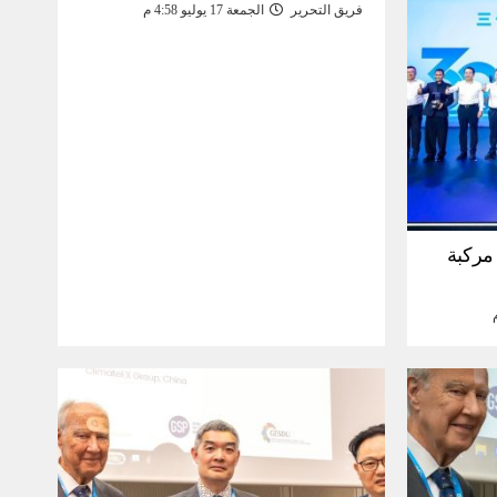
فريق التحرير
الجمعة 17 يوليو 4:58 م
30 مليون مركبة