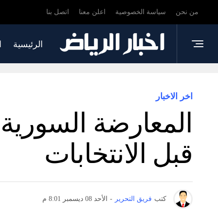
من نحن
سياسة الخصوصية
اعلن معنا
اتصل بنا
الرئيسية
ا
اخر الاخبار
قبل الانتخابات
كتب
فريق التحرير
-
الأحد 08 ديسمبر 8:01 م