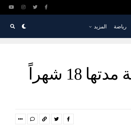
رياضة
المزيد
المعارضة السورية تدعو إلى فترة انتقالية مدتها 18 شهراً