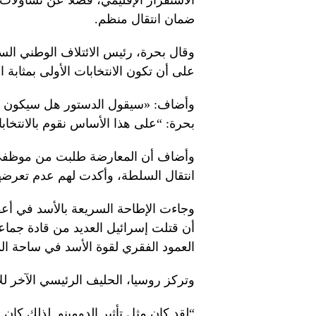
الاستقرار الإقليمي، فضلا عن تساؤلات
ضمان انتقال منظم.
وقال بحرة، رئيس الائتلاف الوطني ال
على أن تكون الانتخابات الأولى بمثابة ا
وأضاف: «سيقول الدستور هل سيكون لدي
بحرة: “على هذا الأساس نقوم بالانتخا
وأضاف أن المعارضة طلبت من موظفي ا
انتقال السلطة، وأكدت لهم عدم تعرضه
وجاءت الإطاحة السريعة بالأسد في أ
أن قتلت إسرائيل العديد من قادة جماعة 
العمود الفقري لقوة الأسد في ساحة ال
وتركز روسيا، الحليف الرئيسي الآخر لل
“لقد كان مثل تأثير الدومينو. لذلك كان