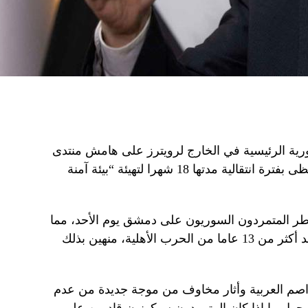
رية الرئيسية في الخارج لرويترز على هامش منتدى
الدوحة يوم الأحد إن سوريا يجب أن تحظى بفترة انتقالية مدتها 18 شهرا لتهيئة “بيئة آمنة
ر المتمردون السوريون على دمشق يوم الأحد، مما
أجبر الرئيس بشار الأسد على الفرار بعد أكثر من 13 عاما من الحرب الأهلية، منهين بذلك
اصم العربية وأثار مخاوف من موجة جديدة من عدم