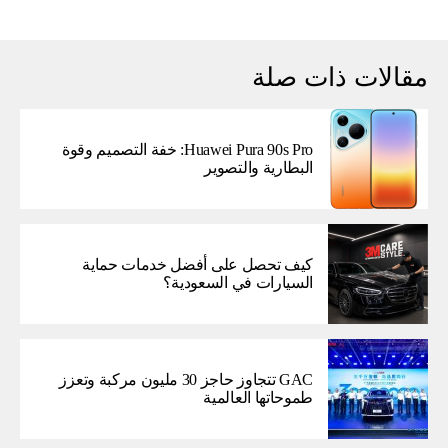
مقالات ذات صلة
Huawei Pura 90s Pro: خفة التصميم وقوة
البطارية والتصوير
كيف تحصل على أفضل خدمات حماية
السيارات في السعودية؟
GAC تتجاوز حاجز 30 مليون مركبة وتعزز
طموحاتها العالمية