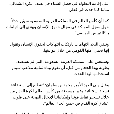
على إقامة البطولة في فصل الشتاء في نصف الكرة الشمالي،
تماما كما حدث في قطر.
كما أن كأس العالم في المملكة العربية السعودية سيثير جدلاً
حول سجل المملكة في مجال حقوق الإنسان ويؤدي إلى اتهامات
بـ “التبييض الرياضي”.
وتنفي البلاد الاتهامات بارتكاب انتهاكات لحقوق الإنسان وتقول
إنها تحمي أمنها القومي من خلال قوانينها.
وسيتعين على المملكة العربية السعودية، التي لم تستضف
بطولة بهذا الحجم من قبل، أن تقوم ببناء ثمانية ملاعب سيتم
استخدامها لهذا الحدث.
وقال ولي العهد الأمير محمد بن سلمان: “نتطلع إلى استضافة
نسخة استثنائية وغير مسبوقة من كأس العالم لكرة القدم من
خلال تسخير نقاط قوتنا وإمكانياتنا لإدخال البهجة على قلوب
عشاق كرة القدم في جميع أنحاء العالم”.