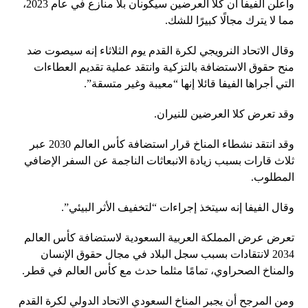
وأعلن الفيفا أن كلا العرضين سيكونان بلا منازع في عام 2023،
مما لا يترك مجالًا كبيرًا للشك.
وقال الاتحاد النرويجي لكرة القدم يوم الثلاثاء إنه سيصوت ضد
منح حقوق الاستضافة بالتزكية وانتقد عملية تقديم العطاءات
التي أجراها الفيفا قائلا إنها “معيبة وغير متسقة”.
وقد تعرض كلا العرضين للنيران.
وقد انتقد نشطاء المناخ قرار استضافة كأس العالم 2030 عبر
ثلاث قارات بسبب زيادة الانبعاثات الناجمة عن السفر الإضافي
المطلوب.
وقال الفيفا إنه سيتخذ إجراءات “لتخفيف الأثر البيئي”.
تعرض عرض المملكة العربية السعودية لاستضافة كأس العالم
2034 لانتقادات بسبب سجل البلاد في مجال حقوق الإنسان
والمناخ الصحراوي، تمامًا مثلما حدث مع كأس العالم في قطر.
ومن المرجح أن يجبر المناخ السعودي الاتحاد الدولي لكرة القدم