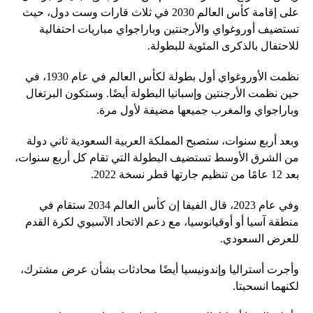
على إقامة كأس العالم 2030 في ثلاث قارات وست دول، حيث
تستضيف أوروغواي والأرجنتين وباراجواي مباريات احتفالية
للاحتفال بالذكرى المئوية للبطولة.
نظمت الأوروغواي أول بطولة لكأس العالم في عام 1930، في
حين نظمت الأرجنتين وإسبانيا البطولة أيضًا. وستكون البرتغال
وباراجواي والمغرب جميعها مضيفة لأول مرة.
وبعد أربع سنوات، ستصبح المملكة العربية السعودية ثاني دولة
من الشرق الأوسط تستضيف البطولة التي تقام كل أربع سنوات،
بعد 12 عامًا من تنظيم جارتها قطر نسخة 2022.
وفي عام 2023، قال الفيفا إن كأس العالم 2034 ستقام في
منطقة آسيا أو أوقيانوسيا، مع دعم الاتحاد الآسيوي لكرة القدم
للعرض السعودي.
وأجرت أستراليا وإندونيسيا أيضًا محادثات بشأن عرض مشترك،
لكنهما انسحبتا.