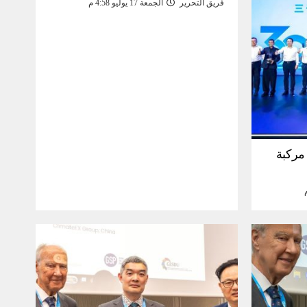
فريق التحرير
الجمعة 17 يوليو 4:58 م
30 مليون مركبة