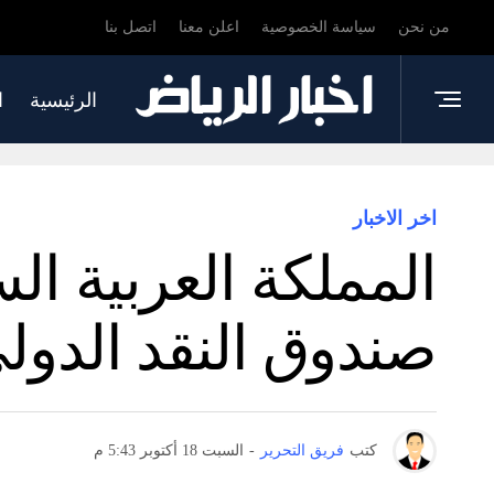
من نحن
سياسة الخصوصية
اعلن معنا
اتصل بنا
الرئيسية
ا
اخر الاخبار
المملكة العربية الس
صندوق النقد الدولي
كتب
فريق التحرير
-
السبت 18 أكتوبر 5:43 م