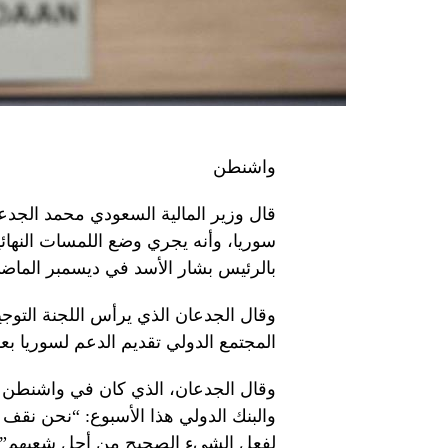
واشنطن
قال وزير المالية السعودي محمد الجدع
سوريا، وأنه يجري وضع اللمسات النهائية
بالرئيس بشار الأسد في ديسمبر الماض
وقال الجدعان الذي يرأس اللجنة التوج
المجتمع الدولي تقديم الدعم لسوريا بع
وقال الجدعان، الذي كان في واشنطن ل
والبنك الدولي هذا الأسبوع: “نحن نقف
لفعل الشيء الصحيح من أجل شعبهم”.