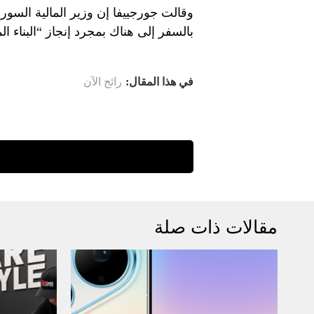
وقالت جورجييفا إن وزير المالية السوري
بالسفر إلى هناك بمجرد إنجاز “البناء 
في هذا المقال:
رائج الآن
مقالات ذات صلة