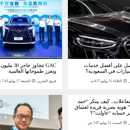
ل على أفضل خدمات
GAC تتجاوز حاجز 
سيارات في السعودية؟
وتعزز طموحاتها العالمية
الثلاثاء 21 يوليو 4:57 م
فريق التحرير
الجمعة 17 يوليو 7:43 م
لتفاعلات.. كيف يبتكر “حمد
 هوية بصرية فريدة لعشاق
ر حسابه “حاولت”؟
السبت 11 يوليو 1:07 ص