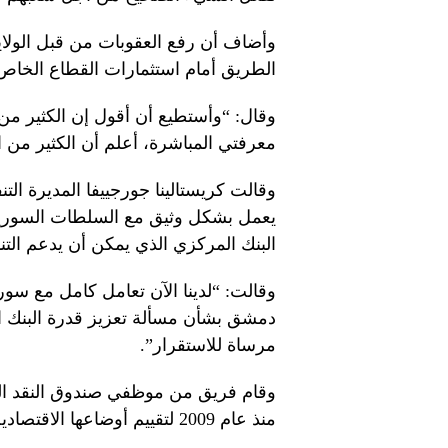
وأضاف أن رفع العقوبات من قبل الولايا
الطريق أمام استثمارات القطاع الخاص
وقال: “وأستطيع أن أقول إن الكثير من 
معرفتي المباشرة، أعلم أن الكثير من الا
وقالت كريستالينا جورجييفا المديرة الت
يعمل بشكل وثيق مع السلطات السورية
البنك المركزي الذي يمكن أن يدعم التنم
وقالت: “لدينا الآن تعامل كامل مع سور
دمشق بشأن مسألة تعزيز قدرة البنك ا
مرساة للاستقرار”.
وقام فريق من موظفي صندوق النقد الدو
منذ عام 2009 لتقييم أوضاعها الاقتصادية والمالية.