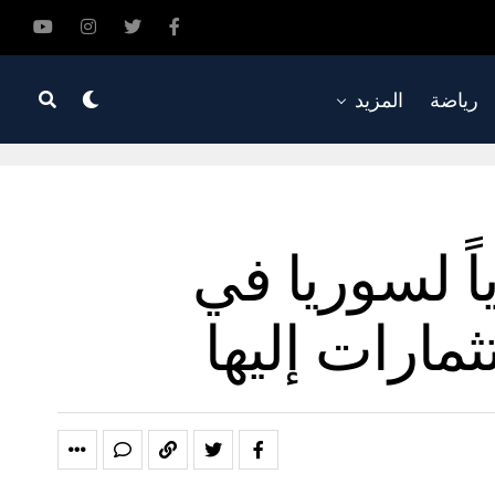
رياضة
المزيد
اً لسوريا في
مارات إليها