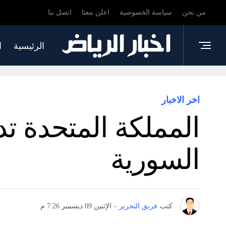
من نحن
سياسة الخصوصية
اعلن معنا
اتصل بنا
الرئيسية
ا
اخر الاخبار
المملكة المتحدة ت
السورية
كتب
فريق التحرير
-
الإثنين 09 ديسمبر 7:26 م