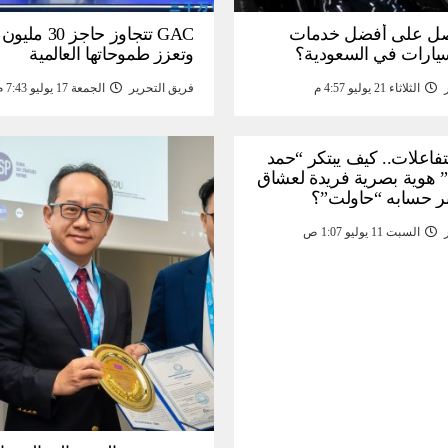
ل على أفضل خدمات
GAC تتجاوز حاجز 
سيارات في السعودية؟
وتعزز طموحاتها العالمية
الثلاثاء 21 يوليو 4:57 م
فريق التحرير
الجمعة 17 يوليو 7:43 م
لتفاعلات.. كيف يبتكر “حمد
 هوية بصرية فريدة لعشاق
ر حسابه “حاولت”؟
السبت 11 يوليو 1:07 ص