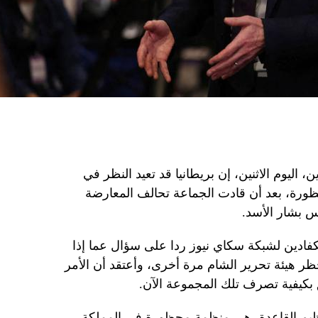
، اليوم الاثنين، إن بريطانيا قد تعيد النظر في
ورة، بعد أن قادت الجماعة تحالف المعارضة
س بشار الأسد.
كفادين لشبكة سكاي نيوز ردا على سؤال عما إذا
ر هيئة تحرير الشام مرة أخرى، وأعتقد أن الأمر
 بكيفية تصرف تلك المجموعة الآن.
ظيم القاعدة، هي منظمة محظورة في المملكة