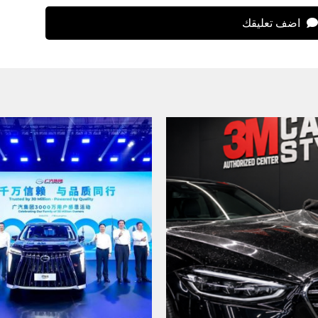
اضف تعليقك