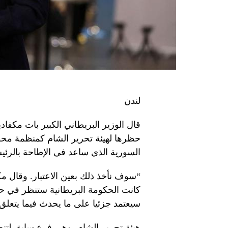
لندن
قال الوزير البريطاني الكبير بات مكفادين
حظرها لهيئة تحرير الشام كمنظمة محظ
السورية الذي ساعد في الإطاحة بالرئي
“سوف نأخذ ذلك بعين الاعتبار. وقال م
كانت الحكومة البريطانية ستنظر في حظ
سيعتمد جزئيا على ما يحدث فيما يتعلق
هيئة تحرير الشام، وهي فرع سابق لتن