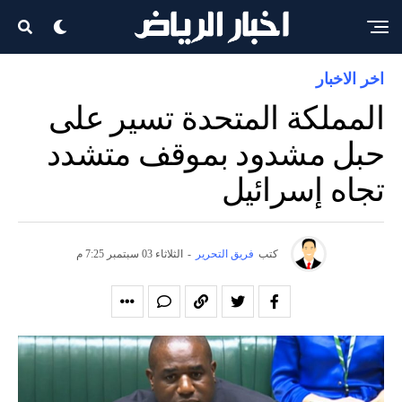
اخر الاخبار
المملكة المتحدة تسير على
حبل مشدود بموقف متشدد
تجاه إسرائيل
كتب
فريق التحرير
-
الثلاثاء 03 سبتمبر 7:25 م