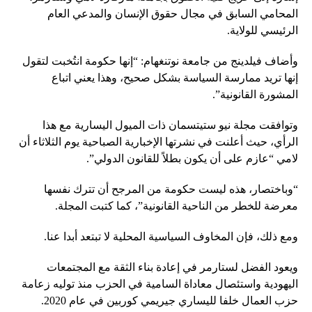
المحامي السابق في مجال حقوق الإنسان والمدعي العام
الرئيسي للولاية.
وأضاف فيلدينج من جامعة نوتنغهام: “إنها حكومة انتُخبت لتقول
إنها تريد ممارسة السياسة بشكل صحيح، وهذا يعني اتباع
المشورة القانونية”.
وتوافقت مجلة نيو ستيتسمان ذات الميول اليسارية مع هذا
الرأي، حيث أعلنت في نشرتها الإخبارية الصباحية يوم الثلاثاء أن
لامي “عازم على أن يكون بطلاً للقانون الدولي”.
“وباختصار، هذه ليست حكومة من المرجح أن تترك نفسها
معرضة للخطر من الناحية القانونية”، كما كتبت المجلة.
ومع ذلك، فإن المخاوف السياسية المحلية لا تبتعد أبدا عنا.
ويعود الفضل لستارمر في إعادة بناء الثقة مع المجتمعات
اليهودية واستئصال معاداة السامية في الحزب منذ توليه زعامة
حزب العمال خلفا لليساري جيريمي كوربين في عام 2020.