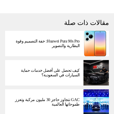
مقالات ذات صلة
Huawei Pura 90s Pro: خفة التصميم وقوة
البطارية والتصوير
كيف تحصل على أفضل خدمات حماية
السيارات في السعودية؟
GAC تتجاوز حاجز 30 مليون مركبة وتعزز
طموحاتها العالمية