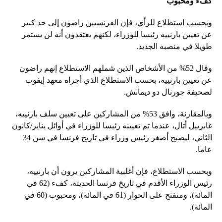
كفء ومحبوب
وبحسب استطلاع للرأي، فإن الفرنسيين راضون إلى حد كبير
عن تعيين بارنييه رئيسا للوزراء، لكنهم يعتقدون أنه لن يستمر
طويلا في منصبه الجديد.
وقال 52% من الأشخاص الذين شملهم الاستطلاع إنهم راضون
عن تعيين بارنييه، بحسب الاستطلاع الذي أجراه معهد إيفوب
لصحيفة جورنال دو ديمانش.
وبالمقارنة، وافق 53% من المشاركين على تعيين سلف بارنييه،
غابرييل أتال، عندما تم تعيينه رئيسا للوزراء في أوائل يناير/كانون
الثاني، ليصبح أصغر رئيس وزراء في تاريخ فرنسا في سن 34
عاما.
وبحسب الاستطلاع، فإن أغلبية المشاركين يرون أن بارنييه،
رئيس الوزراء الأقدم في تاريخ فرنسا الحديثة، كفء (62 في
المائة)، ومنفتح على الحوار (61 في المائة)، ومحبوب (60 في
المائة).