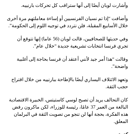
وأشارت لوبان أيضًا إلى أنها ستراقب كل تحركات بارنييه.
وأضافت “إذا تم نسيان الفرنسيين أو إساءة معاملتهم مرة أخرى
خلال الأسابيع المقبلة، فلن نتردد في توجيه اللوم إلى الحكومة”.
وفي حديثها للصحافيين، قالت لوبان (56 عاما) إنها تتوقع أن
تجري فرنسا انتخابات تشريعية جديدة “خلال عام”.
وقالت “هذا أمر جيد لأنني أعتقد أن فرنسا بحاجة إلى أغلبية
واضحة”.
وتعهد الائتلاف اليساري أيضًا بالإطاحة ببارنييه من خلال اقتراح
حجب الثقة.
كان التحالف يريد أن تصبح لوسي كاستيتس، الخبيرة الاقتصادية
البالغة من العمر 37 عامًا، رئيسة للوزراء، لكن ماكرون رفض
هذه الفكرة، بحجة أنها لن تنجو من تصويت الثقة في البرلمان
المعلق.