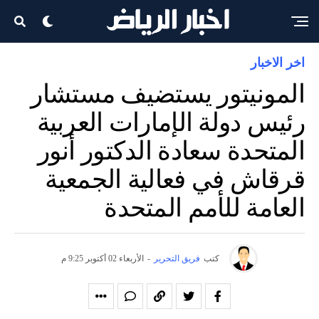
اخر الاخبار
المونيتور يستضيف مستشار
رئيس دولة الإمارات العربية
المتحدة سعادة الدكتور أنور
قرقاش في فعالية الجمعية
العامة للأمم المتحدة
كتب
فريق التحرير
-
الأربعاء 02 أكتوبر 9:25 م