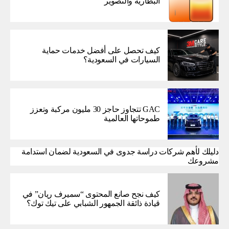
البطارية والتصوير
كيف تحصل على أفضل خدمات حماية
السيارات في السعودية؟
GAC تتجاوز حاجز 30 مليون مركبة وتعزز
طموحاتها العالمية
دليلك لأهم شركات دراسة جدوى في السعودية لضمان استدامة
مشروعك
كيف نجح صانع المحتوى “سميرف ريان” في
قيادة ذائقة الجمهور الشبابي على تيك توك؟