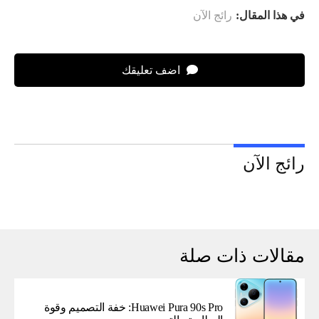
في هذا المقال:
رائج الآن
اضف تعليقك
رائج الآن
مقالات ذات صلة
Huawei Pura 90s Pro: خفة التصميم وقوة