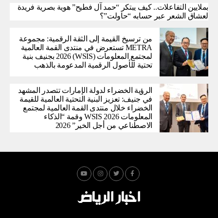
بملايين التفاعلات.. كيف يبتكر “حمد آل فطيح” هوية بصرية فريدة
لعشاق الشعر عبر حسابه “حاولت”؟
من ترسيخ القيمة إلى الثقة الرقمية: مجموعة
METRA تستعرض في منتدى القمة العالمية
لمجتمع المعلومات (WSIS) 2026 بجنيف بنية
تحتية للأصول الرقمية المدعومة بالذهب
الرؤية الخضراء لدولة الإمارات تتصدر المشهد
في جنيف: تعزيز البنية التحتية العالمية للقيمة
الخضراء خلال منتدى القمة العالمية لمجتمع
المعلومات WSIS 2026 وقمة “الذكاء
الاصطناعي من أجل الخير” 2026