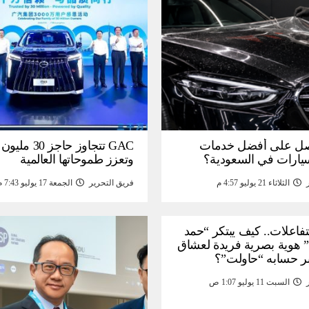
ل على أفضل خدمات
GAC تتجاوز حاجز 
سيارات في السعودية؟
وتعزز طموحاتها العالمية
الثلاثاء 21 يوليو 4:57 م
فريق التحرير
الجمعة 17 يوليو 7:43 م
لتفاعلات.. كيف يبتكر “حمد
 هوية بصرية فريدة لعشاق
ر حسابه “حاولت”؟
السبت 11 يوليو 1:07 ص