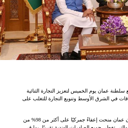
 سلطنة عمان يوم الخميس لتعزيز التجارة الثنائية
اقات في الشرق الأوسط وتنويع التجارة للتغلب على
وقالت وزارة التجارة الهندية في بيان إن عمان منحت إعفاءً جمركيًا على أكثر من 98% من
التي تغطي جميع الصادرات الهندية تقريبًا، بما في