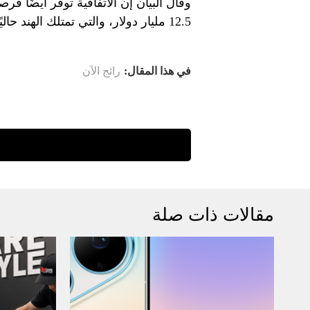
وقال البيان إن الاتفاقية توفر أيضًا فر
12.5 مليار دولار، والتي تمتلك الهند حاليًا حصة قدرها 5.3٪ فقط.
في هذا المقال:
رائج الآن
مقالات ذات صلة