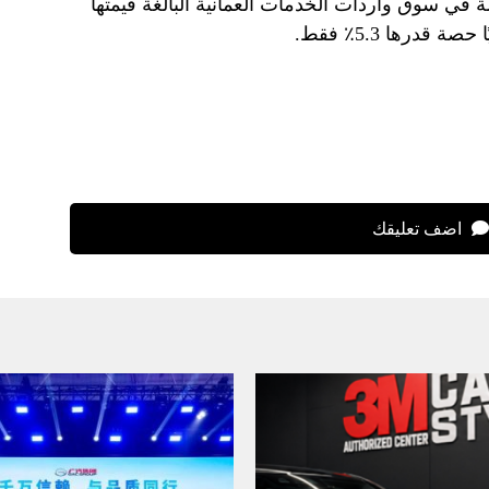
صة في سوق واردات الخدمات العمانية البالغة قيمتها
اضف تعليقك