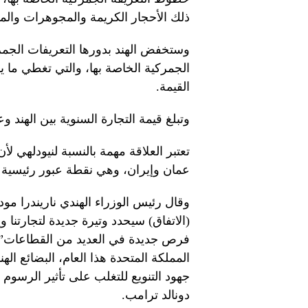
ذلك الأحجار الكريمة والمجوهرات والم
القيمة.
وتبلغ قيمة التجارة السنوية بين الهند وعمان أكثر من
تعتبر العلاقة مهمة بالنسبة لنيودلهي ل
عمان وإيران، وهي نقطة عبور رئيسية ل
وقال رئيس الوزراء الهندي ناريندرا مو
(الاتفاق) سيحدد وتيرة جديدة لتجارتنا و
فرص جديدة في العديد من القطاعات”. وس
المملكة المتحدة هذا العام، البضائع 
جهود التنويع للتغلب على تأثير الرسوم 
دونالد ترامب.