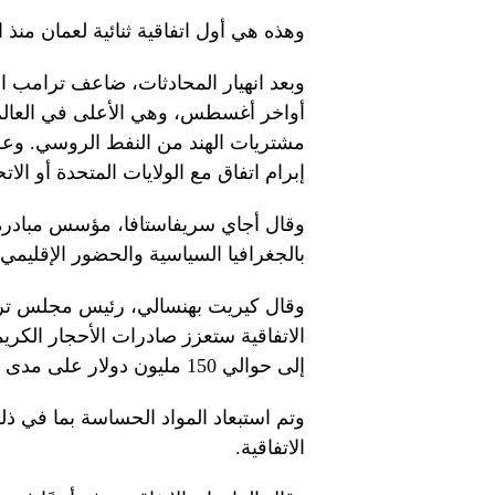
وهذه هي أول اتفاقية ثنائية لعمان منذ اتفا
مشتريات الهند من النفط الروسي. وعل
إبرام اتفاق مع الولايات المتحدة أو الات
وقال أجاي سريفاستافا، مؤسس مبادرة أ
بالجغرافيا السياسية والحضور الإقليمي 
وقال كيريت بهنسالي، رئيس مجلس ترو
إلى حوالي 150 مليون دولار على مدى السنوات الثلاث المقبلة.
وتم استبعاد المواد الحساسة بما في ذل
الاتفاقية.