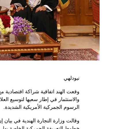
نيودلهي
وقعت الهند اتفاقية شراكة اقتصادية مع
والاستثمار في إطار سعيها لتوسيع العل
الرسوم الجمركية الأمريكية الشديدة.
خطوط التعريفة الجمركية الخاصة بها، و