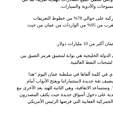
نسوجات والأدوية والسيارات.
وستخفض الهند بدورها التعريفات الجمركية على حوالي 78% من خطوط التعريفات
الجمركية الخاصة بها، والتي تغطي ما يقرب من 95% من الواردات من عمان من حيث
 10 مليارات دولار.
أن الدولة الخليجية هي بوابة لمضيق هرمز الضيق بين
شحنات النفط العالمية.
دي في كلمة ألقاها في سلطنة عمان اليوم “هذا
يضيف ثقة جديدة لاستثماراتنا ويفتح الأبواب أمام
تساعد الاتفاقية، وهي الثانية للهند بعد الأخرى مع
الهندية على دخول أسواق جديدة حيث يكثف المصدرون
الجمركية العقابية التي فرضها الرئيس الأمريكي