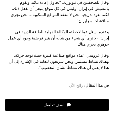
وقال للصحفيين في نيويورك: “نحاول إعادة بنائه، ونقوم
بالتفتيش في إيران، وليس في كل موقع ينبغي أن نفعل ذلك،
لكننا نعود تدريجيا. نحن لا نتفقد المواقع المنكوبة… نحن نجري
مناقشات مع إيران”.
وعندما سئل عما لاحظته الوكالة الدولية للطاقة الذرية في
إيران: «لا نرى أي شيء من شأنه أن يثير فرضية وجود أي عمل
جوهري يجري هناك.
وقال غروسي: “هذه مواقع صناعية كبيرة حيث توجد حركة،
وهناك نشاط مستمر، ونحن سريعون للغاية في الإشارة إلى أن
هذا لا يعني أن هناك نشاطًا بشأن التخصيب”.
في هذا المقال:
رائج الآن
اضف تعليقك