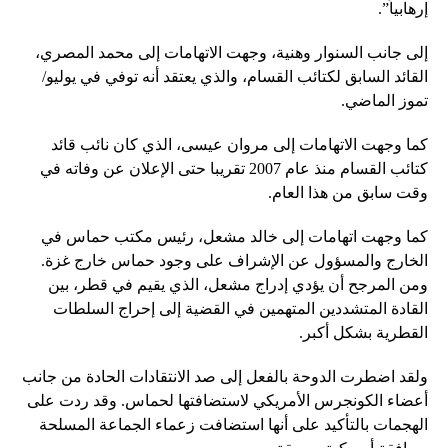
إرهابياً”.
إلى جانب السنوار وهنية، وجهت الاتهامات إلى محمد المصري،
القائد السابق لكتائب القسام، والذي يعتقد أنه توفي في يوليو/
تموز الماضي.
كما وجهت الاتهامات إلى مروان عيسى، الذي كان نائب قائد
كتائب القسام منذ عام 2007 تقريبا حتى الإعلان عن وفاته في
وقت سابق من هذا العام.
كما وجهت اتهامات إلى خالد مشعل، رئيس مكتب حماس في
الخارج والمسؤول عن الإشراف على وجود حماس خارج غزة.
ومن المرجح أن يؤدي إدراج مشعل، الذي يقيم في قطر، بين
القادة المتشددين المتهمين في القضية إلى إحراج السلطات
القطرية بشكل أكبر.
ولقد اضطرت الدوحة بالفعل إلى صد الانتقادات الحادة من جانب
أعضاء الكونجرس الأمريكي لاستضافتها لحماس. وقد ردت على
الهجمات بالتأكيد على أنها استضافت زعماء الجماعة المسلحة