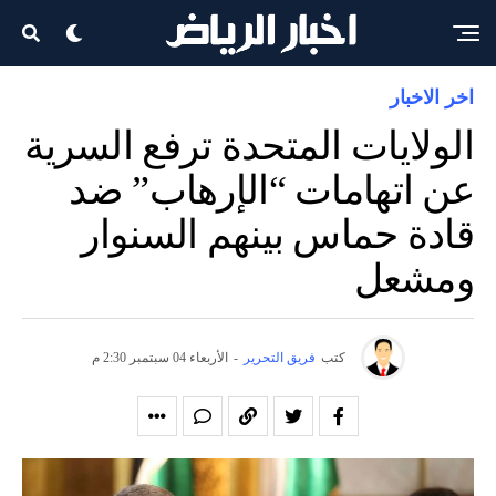
اخر الاخبار
الولايات المتحدة ترفع السرية
عن اتهامات “الإرهاب” ضد
قادة حماس بينهم السنوار
ومشعل
كتب
فريق التحرير
-
الأربعاء 04 سبتمبر 2:30 م