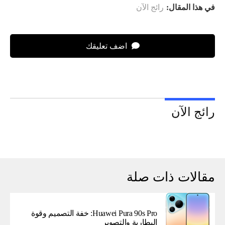
في هذا المقال:
رائج الآن
اضف تعليقك
رائج الآن
مقالات ذات صلة
Huawei Pura 90s Pro: خفة التصميم وقوة
البطارية والتصوير