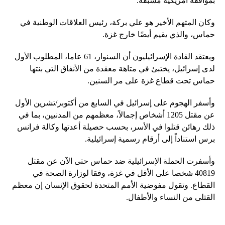
بموافقة أمريكية مسبقة.
وكان المتهم الأخير هو علي بركة، رئيس العلاقات الوطنية في
حماس، والذي يقيم أيضًا خارج غزة.
ويعتقد القادة الإسرائيليون أن السنوار، 61 عاما، المطلوب الأول
لدى إسرائيل، يختبئ في متاهة معقدة من الأنفاق التي بنتها
حماس تحت قطاع غزة على مر السنين.
وأسفر الهجوم على إسرائيل في السابع من أكتوبر/تشرين الأول
عن مقتل 1205 أشخاص إجمالاً، معظمهم من المدنيين، بما في
ذلك رهائن قتلوا في الأسر، بحسب حصيلة أعدتها وكالة فرانس
برس استناداً إلى أرقام رسمية إسرائيلية.
وأسفرت الحملة الإسرائيلية ضد حماس حتى الآن عن مقتل
40819 شخصا على الأقل في غزة، وفقا لوزارة الصحة في
القطاع. وتقول مفوضية الأمم المتحدة لحقوق الإنسان إن معظم
القتلى من النساء والأطفال.