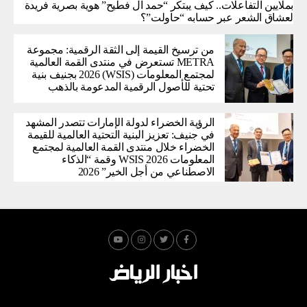
بملايين التفاعلات.. كيف يبتكر “حمد آل فطيح” هوية بصرية فريدة
لعشاق الشعر عبر حسابه “حاولت”؟
من ترسيخ القيمة إلى الثقة الرقمية: مجموعة
METRA تستعرض في منتدى القمة العالمية
لمجتمع المعلومات (WSIS) 2026 بجنيف بنية
تحتية للأصول الرقمية المدعومة بالذهب
الرؤية الخضراء لدولة الإمارات تتصدر المشهد
في جنيف: تعزيز البنية التحتية العالمية للقيمة
الخضراء خلال منتدى القمة العالمية لمجتمع
المعلومات WSIS 2026 وقمة “الذكاء
الاصطناعي من أجل الخير” 2026