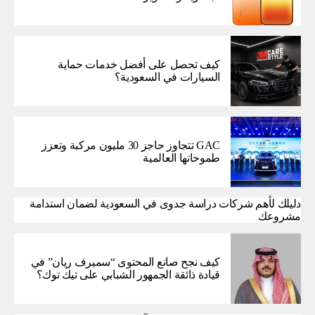
كيف تحصل على أفضل خدمات حماية
السيارات في السعودية؟
GAC تتجاوز حاجز 30 مليون مركبة وتعزز
طموحاتها العالمية
دليلك لأهم شركات دراسة جدوى في السعودية لضمان استدامة
مشروعك
كيف نجح صانع المحتوى “سميرف ريان” في
قيادة ذائقة الجمهور الشبابي على تيك توك؟