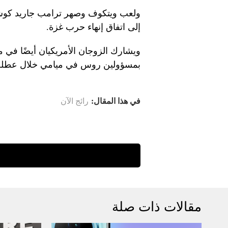
ولعب ويتكوف وصهر ترامب جاريد كوشنر 
إلى اتفاق إنهاء حرب غزة.
ويشارك الزوجان الأمريكيان أيضًا في مح
بمسؤولين روس في ميامي خلال عطلة ن
في هذا المقال:
رائج الآن
مقالات ذات صلة