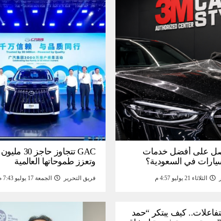
ل على أفضل خدمات
GAC تتجاوز حاجز 
سيارات في السعودية؟
وتعزز طموحاتها العالمية
الثلاثاء 21 يوليو 4:57 م
فريق التحرير
الجمعة 17 يوليو 7:43 م
لتفاعلات.. كيف يبتكر “حمد