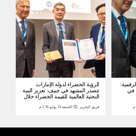
لرقمية:
الرؤية الخضراء لدولة الإمارات
عرض في
تتصدر المشهد في جنيف: تعزيز البنية
التحتية العالمية للقيمة الخضراء خلال
WSIS) 2026 بجنيف بنية
منتدى القمة العالمية لمجتمع
فريق التحرير
الجمعة 10 يوليو 2:36 م
ومة
المعلومات WSIS 2026 وقمة “الذكاء
الاصطناعي من أجل الخير” 2026