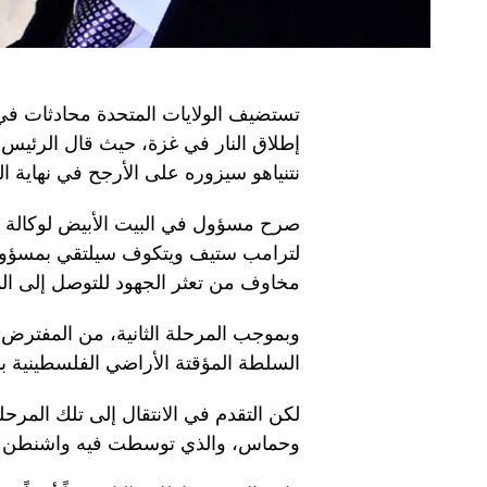
تستضيف الولايات المتحدة محادثات في 
إطلاق النار في غزة، حيث قال الرئيس د
نتنياهو سيزوره على الأرجح في نهاية ال
صرح مسؤول في البيت الأبيض لوكالة
لترامب ستيف ويتكوف سيلتقي بمسؤول
مخاوف من تعثر الجهود للتوصل إلى المر
وبموجب المرحلة الثانية، من المفترض
السلطة المؤقتة الأراضي الفلسطينية بد
لكن التقدم في الانتقال إلى تلك المرحل
وحماس، والذي توسطت فيه واشنطن وحلف