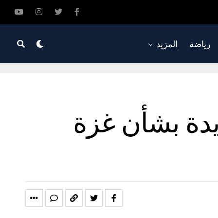
رياضة
المزيد
دة بشأن غزة