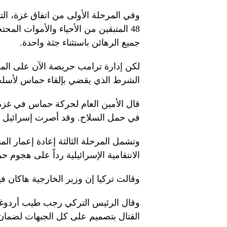
وفي المرحلة الأولى من اتفاق غزة، ال
48 المتبقين من الأحياء والأموات ال
جميع الرهائن باستثناء جثة واحدة.
لكن إدارة ترامب حريصة الآن على المض
الشرط الذي يقضي بإلقاء حماس لأسل
قال الأمين العام لحركة حماس في غزة،
في حمل السلاح. وقد أصرت إسرائيل مر
وتشمل المرحلة الثالثة إعادة إعمار ال
الانتقامية الإسرائيلية رداً على هجوم حماس في أكتو
وقالت تركيا إن وزير الخارجية هاكان 
وقال الرئيس التركي رجب طيب أردوغان 
القتال بتصميم على كل الجبهات لضمان