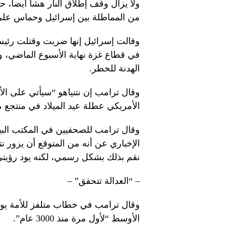
ولا يزال وقف إطلاق النار هشاً أيضاً،
من المماطلة بين إسرائيل وحماس على
وقالت إسرائيل إنها ضربت وقتلت رئي
في قطاع غزة نهاية الأسبوع الماضي،
الهدنة للخطر.
وقال ترامب إن نتنياهو “سيأتي على ا
الأمريكي عطلة عيد الميلاد في منتجع ما
وقال ترامب للصحفيين في المكتب الب
نقم بذلك بشكل رسمي، لكنه يود رؤيتي
– “العدالة تتحقق” –
وقال ترامب في خطاب متلفز للأمة يوم 
الأوسط “لأول مرة منذ 3000 عام”.