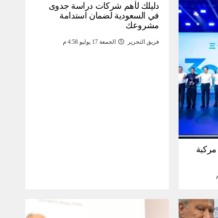
دليلك لأهم شركات دراسة جدوى
في السعودية لضمان استدامة
مشروعك
فريق التحرير
الجمعة 17 يوليو 4:58 م
30 مليون مركبة