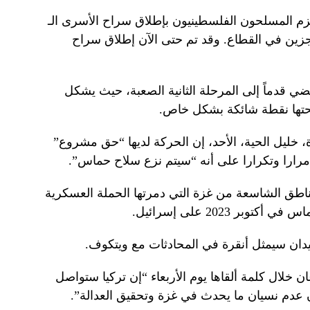
تزم المسلحون الفلسطينيون بإطلاق سراح الأسرى الـ
محتجزين في القطاع. وقد تم حتى الآن إطلاق سراح
ي قدماً إلى المرحلة الثانية الصعبة، حيث يشكل
حتها نقطة شائكة بشكل خاص.
 خليل الحية، الأحد، إن الحركة لديها “حق مشروع”
ارا وتكرارا على أنه “سيتم نزع سلاح حماس”.
مناطق الشاسعة من غزة التي دمرتها الحملة العسكرية
بر 2023 على إسرائيل.
فيدان سيمثل أنقرة في المحادثات مع ويتكوف.
خلال كلمة ألقاها يوم الأربعاء “إن تركيا ستواصل
 عدم نسيان ما يحدث في غزة وتحقيق العدالة”.