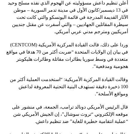
أعلن تنظيم داعش مسؤوليته عن الهجوم الذي نفذه مسلح وحيد
في 13 ديسمبر/كانون الأول في مدينة تدمر السورية – موطن
الآثار القديمة المدرجة في قائمة اليونسكو والتي كانت تحت
سيطرة المقاتلين الجهاديين – والتي أسفرت عن مقتل جنديين
أمريكيين ومترجم مدني عربي أمريكي.
وردا على ذلك، قالت القيادة المركزية الأمريكية (CENTCOM)
في بيان إن الولايات المتحدة “ضربت أكثر من 70 هدفا في مواقع
متعددة في وسط سوريا بطائرات مقاتلة وطائرات هليكوبتر
هجومية ومدفعية”.
وقالت القيادة المركزية الأمريكية: “استخدمت العملية أكثر من
100 ذخيرة دقيقة تستهدف البنية التحتية المعروفة لداعش
ومواقع الأسلحة”.
قال الرئيس الأمريكي دونالد ترامب، الجمعة، في منشور على
موقعه الإلكتروني “تروث سوشال”، إن الجيش الأمريكي شن
“عملية انتقامية خطيرة للغاية” ضد تنظيم داعش.