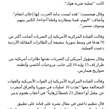
كانت “عملية ضربة هوك”.
وقال هيجسيث: “هذه ليست بداية الحرب، إنها إعلان انتقام”.
وأضاف: “اليوم، قمنا بمطاردة وقتلنا أعداءنا. الكثير منهم.
وسوف نستمر”.
وقالت القيادة المركزية الأمريكية إن الضربات أصابت أكثر من
70 هدفا في وسط سوريا، مضيفة أن الطائرات المقاتلة الأردنية
دعمت العملية.
وقال مسؤول أمريكي إن الضربات نفذتها طائرات أمريكية من
طراز إف-15 وإيه-10 إلى جانب مروحيات أباتشي وأنظمة
صواريخ هيمارس.
وقالت القيادة المركزية الأمريكية إن القوات الأمريكية والقوات
المتحالفة معها “نفذت 10 عمليات في سوريا والعراق أسفرت
عن مقتل أو اعتقال 23 ناشطاً إرهابياً” في أعقاب هجوم تدمر.
قال تنظيم داعش في مقال نشره على قناته على تطبيق