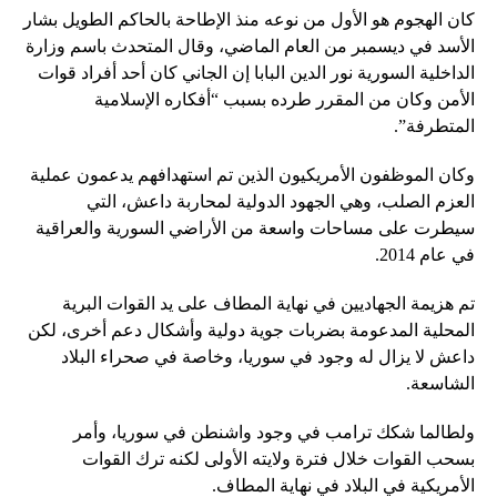
كان الهجوم هو الأول من نوعه منذ الإطاحة بالحاكم الطويل بشار
الأسد في ديسمبر من العام الماضي، وقال المتحدث باسم وزارة
الداخلية السورية نور الدين البابا إن الجاني كان أحد أفراد قوات
الأمن وكان من المقرر طرده بسبب “أفكاره الإسلامية
المتطرفة”.
وكان الموظفون الأمريكيون الذين تم استهدافهم يدعمون عملية
العزم الصلب، وهي الجهود الدولية لمحاربة داعش، التي
سيطرت على مساحات واسعة من الأراضي السورية والعراقية
في عام 2014.
تم هزيمة الجهاديين في نهاية المطاف على يد القوات البرية
المحلية المدعومة بضربات جوية دولية وأشكال دعم أخرى، لكن
داعش لا يزال له وجود في سوريا، وخاصة في صحراء البلاد
الشاسعة.
ولطالما شكك ترامب في وجود واشنطن في سوريا، وأمر
بسحب القوات خلال فترة ولايته الأولى لكنه ترك القوات
الأمريكية في البلاد في نهاية المطاف.