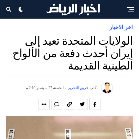
اخر الاخبار
الولايات المتحدة تعيد إلى
إيران أحدث دفعة من الألواح
الطينية القديمة
كتب
فريق التحرير
-
الجمعة 27 سبتمبر 2:10 م