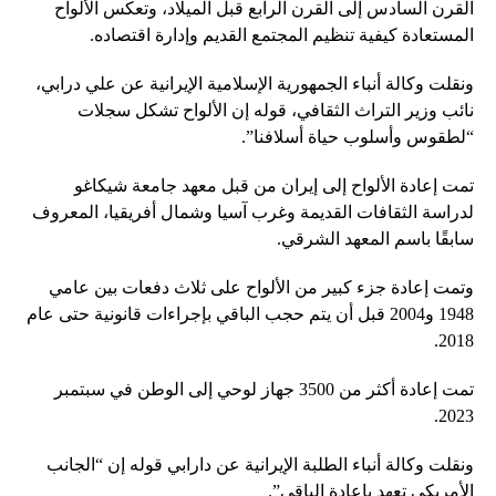
القرن السادس إلى القرن الرابع قبل الميلاد، وتعكس الألواح
المستعادة كيفية تنظيم المجتمع القديم وإدارة اقتصاده.
ونقلت وكالة أنباء الجمهورية الإسلامية الإيرانية عن علي درابي،
نائب وزير التراث الثقافي، قوله إن الألواح تشكل سجلات
“لطقوس وأسلوب حياة أسلافنا”.
تمت إعادة الألواح إلى إيران من قبل معهد جامعة شيكاغو
لدراسة الثقافات القديمة وغرب آسيا وشمال أفريقيا، المعروف
سابقًا باسم المعهد الشرقي.
وتمت إعادة جزء كبير من الألواح على ثلاث دفعات بين عامي
1948 و2004 قبل أن يتم حجب الباقي بإجراءات قانونية حتى عام
2018.
تمت إعادة أكثر من 3500 جهاز لوحي إلى الوطن في سبتمبر
2023.
ونقلت وكالة أنباء الطلبة الإيرانية عن دارابي قوله إن “الجانب
الأمريكي تعهد بإعادة الباقي”.