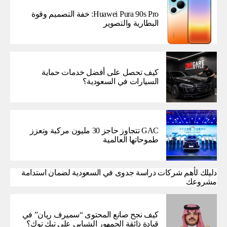
Huawei Pura 90s Pro: خفة التصميم وقوة
البطارية والتصوير
كيف تحصل على أفضل خدمات حماية
السيارات في السعودية؟
GAC تتجاوز حاجز 30 مليون مركبة وتعزز
طموحاتها العالمية
دليلك لأهم شركات دراسة جدوى في السعودية لضمان استدامة
مشروعك
كيف نجح صانع المحتوى “سميرف ريان” في
قيادة ذائقة الجمهور الشبابي على تيك توك؟