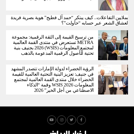
بملايين التفاعلات.. كيف يبتكر “حمد آل فطيح” هوية بصرية فريدة
لعشاق الشعر عبر حسابه “حاولت”؟
من ترسيخ القيمة إلى الثقة الرقمية: مجموعة
METRA تستعرض في منتدى القمة العالمية
لمجتمع المعلومات (WSIS) 2026 بجنيف بنية
تحتية للأصول الرقمية المدعومة بالذهب
الرؤية الخضراء لدولة الإمارات تتصدر المشهد
في جنيف: تعزيز البنية التحتية العالمية للقيمة
الخضراء خلال منتدى القمة العالمية لمجتمع
المعلومات WSIS 2026 وقمة “الذكاء
الاصطناعي من أجل الخير” 2026