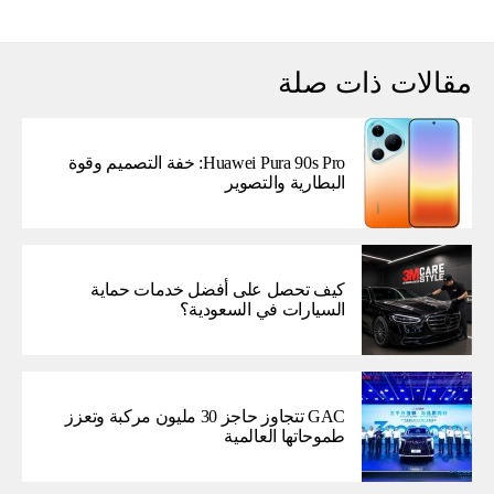
مقالات ذات صلة
Huawei Pura 90s Pro: خفة التصميم وقوة
البطارية والتصوير
كيف تحصل على أفضل خدمات حماية
السيارات في السعودية؟
GAC تتجاوز حاجز 30 مليون مركبة وتعزز
طموحاتها العالمية