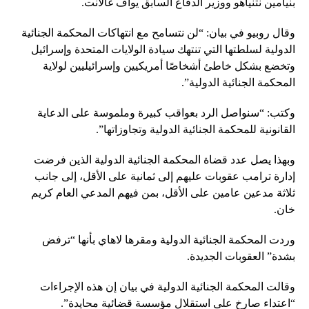
بنيامين نتنياهو ووزير الدفاع السابق يوآف غالانت.
وقال روبيو في بيان: “لن نتسامح مع انتهاكات المحكمة الجنائية
الدولية لسلطتها التي تنتهك سيادة الولايات المتحدة وإسرائيل
وتخضع بشكل خاطئ أشخاصًا أمريكيين وإسرائيليين لولاية
المحكمة الجنائية الدولية”.
وكتب: “سنواصل الرد بعواقب كبيرة وملموسة على الدعاية
القانونية للمحكمة الجنائية الدولية وتجاوزاتها”.
وبهذا يصل عدد قضاة المحكمة الجنائية الدولية الذين فرضت
إدارة ترامب عقوبات عليهم إلى ثمانية على الأقل، إلى جانب
ثلاثة مدعين عامين على الأقل، بمن فيهم المدعي العام كريم
خان.
وردت المحكمة الجنائية الدولية ومقرها لاهاي بأنها “ترفض
بشدة” العقوبات الجديدة.
وقالت المحكمة الجنائية الدولية في بيان إن هذه الإجراءات
“اعتداء صارخ على استقلال مؤسسة قضائية محايدة”.