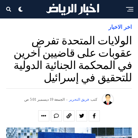
اخر الاخبار
الولايات المتحدة تفرض
عقوبات على قاضيين آخرين
في المحكمة الجنائية الدولية
للتحقيق في إسرائيل
كتب
فريق التحرير
-
الجمعة 19 ديسمبر 5:01 ص