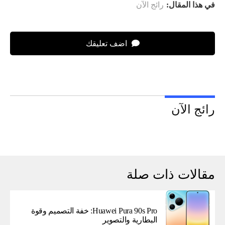
في هذا المقال:
رائج الآن
اضف تعليقك
رائج الآن
مقالات ذات صلة
Huawei Pura 90s Pro: خفة التصميم وقوة
البطارية والتصوير