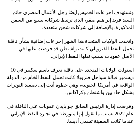
وتستهدف إجراءات الخميس أيضًا رجل الأعمال المصري حاتم
السيد فريد إبراهيم صقر، الذي ترتبط شركاته بسبع من السفن
المذكورة، بالإضافة إلى شركات شحن متعددة.
واتخذت الولايات المتحدة هذا الشهر إجراءات إضافية بشأن ناقلة
تحمل النفط الفنزويلي كانت واشنطن قد فرضت عليها في
الأصل عقوبات بسبب نقلها النفط الإيراني.
استولت الولايات المتحدة على ناقلة تعرف باسم سكيبر في 10
ديسمبر قبالة سواحل فنزويلا كانت تحمل النفط الخام من الدولة
الواقعة في أمريكا الجنوبية، وهي خطوة أدت إلى تصعيد التوترات
بشكل حاد بين واشنطن وكراكاس.
وفرضت إدارة الرئيس السابق جو بايدن عقوبات على الناقلة في
عام 2022 بسبب ما تقول إنها متورطة في تجارة النفط الإيراني
عندما كانت السفينة تسمى أديسا.