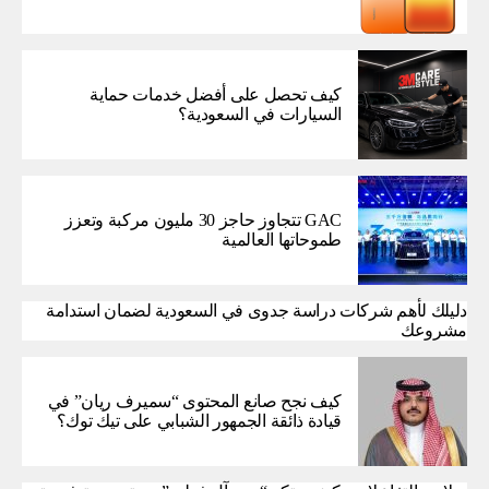
كيف تحصل على أفضل خدمات حماية
السيارات في السعودية؟
GAC تتجاوز حاجز 30 مليون مركبة وتعزز
طموحاتها العالمية
دليلك لأهم شركات دراسة جدوى في السعودية لضمان استدامة
مشروعك
كيف نجح صانع المحتوى “سميرف ريان” في
قيادة ذائقة الجمهور الشبابي على تيك توك؟