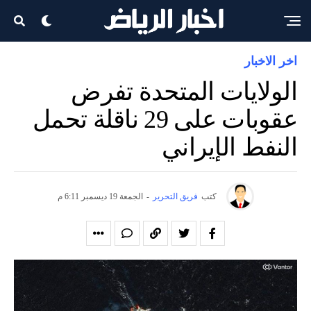
اخر الاخبار
الولايات المتحدة تفرض
عقوبات على 29 ناقلة تحمل
النفط الإيراني
كتب
فريق التحرير
-
الجمعة 19 ديسمبر 6:11 م