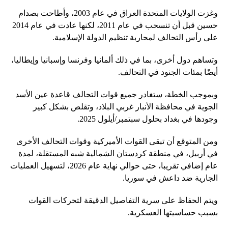
وغزت الولايات المتحدة العراق في عام 2003، وأطاحت بصدام
حسين قبل أن تنسحب في عام 2011، لكنها عادت في عام 2014
على رأس التحالف لمحاربة تنظيم الدولة الإسلامية.
وتساهم دول أخرى، بما في ذلك ألمانيا وفرنسا وإسبانيا وإيطاليا،
أيضًا بمئات الجنود في التحالف.
وبموجب الخطة، ستغادر جميع قوات التحالف قاعدة عين الأسد
الجوية في محافظة الأنبار غربي البلاد، وتقلص بشكل كبير
وجودها في بغداد بحلول سبتمبر/أيلول 2025.
ومن المتوقع أن تبقى القوات الأميركية وقوات التحالف الأخرى
في أربيل، في منطقة كردستان الشمالية شبه المستقلة، لمدة
عام إضافي تقريبا، حتى حوالي نهاية عام 2026، لتسهيل العمليات
الجارية ضد داعش في سوريا.
ويتم الحفاظ على سرية التفاصيل الدقيقة لتحركات القوات
بسبب حساسيتها العسكرية.