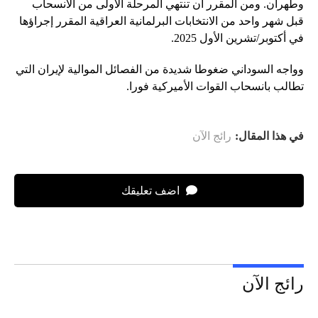
وطهران. ومن المقرر أن تنتهي المرحلة الأولى من الانسحاب
قبل شهر واحد من الانتخابات البرلمانية العراقية المقرر إجراؤها
في أكتوبر/تشرين الأول 2025.
وواجه السوداني ضغوطا شديدة من الفصائل الموالية لإيران التي
تطالب بانسحاب القوات الأميركية فورا.
في هذا المقال:
رائج الآن
اضف تعليقك
رائج الآن