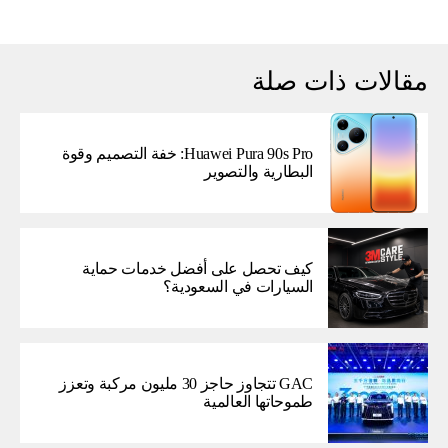
مقالات ذات صلة
Huawei Pura 90s Pro: خفة التصميم وقوة
البطارية والتصوير
كيف تحصل على أفضل خدمات حماية
السيارات في السعودية؟
GAC تتجاوز حاجز 30 مليون مركبة وتعزز
طموحاتها العالمية