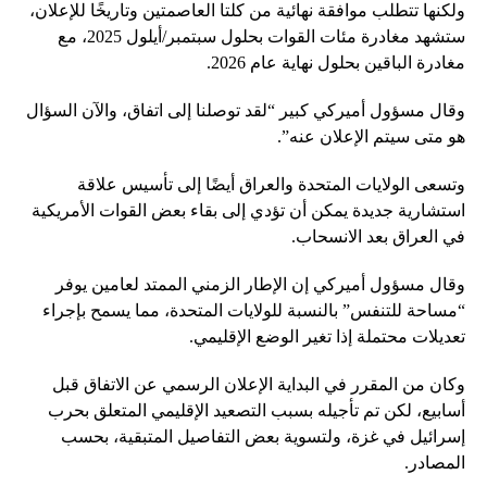
ولكنها تتطلب موافقة نهائية من كلتا العاصمتين وتاريخًا للإعلان،
ستشهد مغادرة مئات القوات بحلول سبتمبر/أيلول 2025، مع
مغادرة الباقين بحلول نهاية عام 2026.
وقال مسؤول أميركي كبير “لقد توصلنا إلى اتفاق، والآن السؤال
هو متى سيتم الإعلان عنه”.
وتسعى الولايات المتحدة والعراق أيضًا إلى تأسيس علاقة
استشارية جديدة يمكن أن تؤدي إلى بقاء بعض القوات الأمريكية
في العراق بعد الانسحاب.
وقال مسؤول أميركي إن الإطار الزمني الممتد لعامين يوفر
“مساحة للتنفس” بالنسبة للولايات المتحدة، مما يسمح بإجراء
تعديلات محتملة إذا تغير الوضع الإقليمي.
وكان من المقرر في البداية الإعلان الرسمي عن الاتفاق قبل
أسابيع، لكن تم تأجيله بسبب التصعيد الإقليمي المتعلق بحرب
إسرائيل في غزة، ولتسوية بعض التفاصيل المتبقية، بحسب
المصادر.