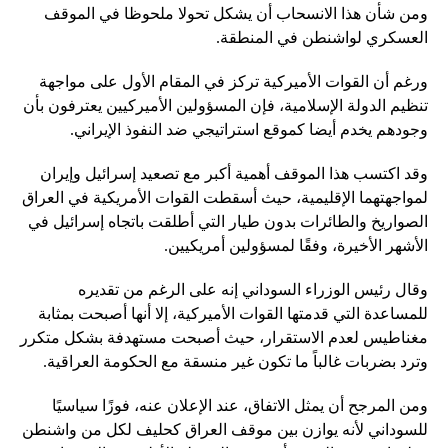
ومن شأن هذا الانسحاب أن يشكل تحولا ملحوظا في الموقف
العسكري لواشنطن في المنطقة.
ورغم أن القوات الأميركية تركز في المقام الأول على مواجهة
تنظيم الدولة الإسلامية، فإن المسؤولين الأميركيين يعترفون بأن
وجودهم يخدم أيضا كموقع استراتيجي ضد النفوذ الإيراني.
وقد اكتسب هذا الموقف أهمية أكبر مع تصعيد إسرائيل وإيران
لمواجهتهما الإقليمية، حيث أسقطت القوات الأمريكية في العراق
الصواريخ والطائرات بدون طيار التي أطلقت باتجاه إسرائيل في
الأشهر الأخيرة، وفقًا لمسؤولين أمريكيين.
وقال رئيس الوزراء السوداني إنه على الرغم من تقديره
للمساعدة التي قدمتها القوات الأميركية، إلا أنها أصبحت بمثابة
مغناطيس لعدم الاستقرار، حيث أصبحت مستهدفة بشكل متكرر
وترد بضربات غالباً ما تكون غير منسقة مع الحكومة العراقية.
ومن المرجح أن يمثل الاتفاق، عند الإعلان عنه، فوزًا سياسيًا
للسوداني لأنه يوازن بين موقف العراق كحليف لكل من واشنطن