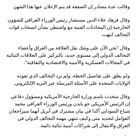
وقالت عدة مصادر إن الصفقة قد يتم الإعلان عنها هذا الشهر.
وقال فرهاد علاء الدين مستشار رئيس الوزراء العراقي للشؤون
الخارجية إن المحادثات الفنية مع واشنطن بشأن انسحاب قوات
التحالف انتهت.
وقال “نحن الآن على وشك نقل العلاقة بين العراق وأعضاء
التحالف الدولي إلى مستوى جديد، بالتركيز على العلاقات الثنائية
في المجالات العسكرية والأمنية والاقتصادية والثقافية”.
ولم يعلق على تفاصيل الخطة، ولم يرد التحالف الذي تقوده
الولايات المتحدة على الأسئلة المرسلة عبر البريد الإلكتروني.
وقال متحدث باسم وزارة الخارجية الأمريكية ومسؤول دفاعي
إن الرئيس الأمريكي جو بايدن ورئيس الوزراء العراقي محمد
شياع السوداني أكدا في بيان مشترك في أبريل أنهما سيراجعان
العوامل لتحديد متى وكيف تنتهي مهمة التحالف الدولي في
العراق والانتقال إلى شراكات أمنية ثنائية دائمة.