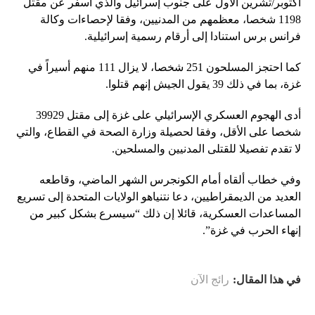
أكتوبر/تشرين الأول على جنوب إسرائيل والذي أسفر عن مقتل
1198 شخصا، معظمهم من المدنيين، وفقا لإحصاءات وكالة
فرانس برس استنادا إلى أرقام رسمية إسرائيلية.
كما احتجز المسلحون 251 شخصا، لا يزال 111 منهم أسيراً في
غزة، بما في ذلك 39 يقول الجيش إنهم قتلوا.
أدى الهجوم العسكري الإسرائيلي على غزة إلى مقتل 39929
شخصا على الأقل، وفقا لحصيلة وزارة الصحة في القطاع، والتي
لا تقدم تفصيلا للقتلى المدنيين والمسلحين.
وفي خطاب ألقاه أمام الكونجرس الشهر الماضي، وقاطعه
العديد من الديمقراطيين، دعا نتنياهو الولايات المتحدة إلى تسريع
المساعدات العسكرية، قائلا إن ذلك “سيسرع بشكل كبير من
إنهاء الحرب في غزة”.
في هذا المقال:
رائج الآن