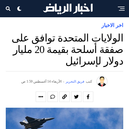
اخر الاخبار
الولايات المتحدة توافق على
صفقة أسلحة بقيمة 20 مليار
دولار لإسرائيل
كتب
فريق التحرير
-
الأربعاء 14 أغسطس 1:59 ص