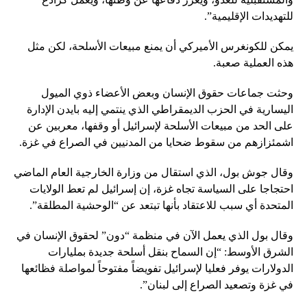
للتهديدات الإقليمية”.
يمكن للكونغرس الأميركي أن يمنع مبيعات الأسلحة، لكن مثل
هذه العملية صعبة.
وحثت جماعات حقوق الإنسان وبعض الأعضاء ذوي الميول
اليسارية في الحزب الديمقراطي الذي ينتمي إليه بايدن الإدارة
على الحد من مبيعات الأسلحة لإسرائيل أو وقفها، معربين عن
اشمئزازهم من سقوط ضحايا من المدنيين في الصراع في غزة.
وقال جوش بول، الذي استقال من وزارة الخارجية العام الماضي
احتجاجا على السياسة تجاه غزة، إن إسرائيل لم تعط الولايات
المتحدة أي سبب للاعتقاد بأنها تبتعد عن “الوحشية المطلقة”.
وقال بول الذي يعمل الآن في منظمة “دون” لحقوق الإنسان في
الشرق الأوسط: “إن السماح بنقل أسلحة جديدة بمليارات
الدولارات يوفر فعليا لإسرائيل تفويضاً مفتوحاً لمواصلة فظائعها
في غزة وتصعيد الصراع إلى لبنان”.