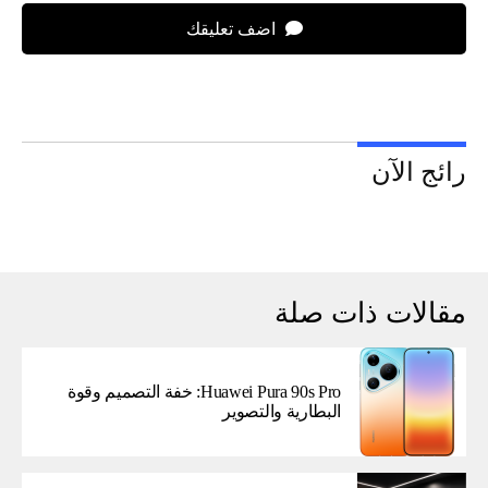
اضف تعليقك
رائج الآن
مقالات ذات صلة
Huawei Pura 90s Pro: خفة التصميم وقوة
البطارية والتصوير