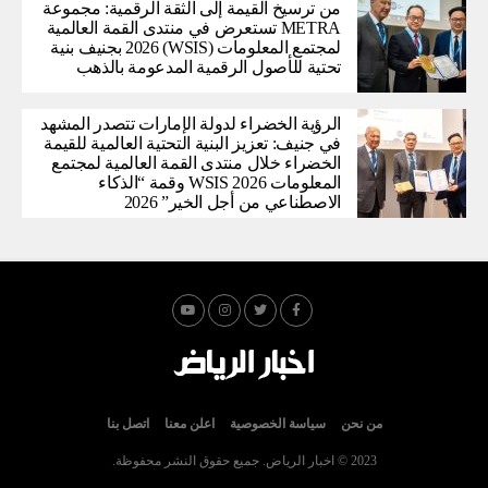
من ترسيخ القيمة إلى الثقة الرقمية: مجموعة
METRA تستعرض في منتدى القمة العالمية
لمجتمع المعلومات (WSIS) 2026 بجنيف بنية
تحتية للأصول الرقمية المدعومة بالذهب
الرؤية الخضراء لدولة الإمارات تتصدر المشهد
في جنيف: تعزيز البنية التحتية العالمية للقيمة
الخضراء خلال منتدى القمة العالمية لمجتمع
المعلومات WSIS 2026 وقمة “الذكاء
الاصطناعي من أجل الخير” 2026
من نحن
سياسة الخصوصية
اعلن معنا
اتصل بنا
2023 © اخبار الرياض. جميع حقوق النشر محفوظة.