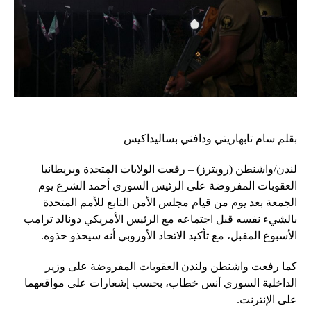
بقلم سام تابهاريتي ودافني بساليداكيس
لندن/واشنطن (رويترز) – رفعت الولايات المتحدة وبريطانيا
العقوبات المفروضة على الرئيس السوري أحمد الشرع يوم
الجمعة بعد يوم من قيام مجلس الأمن التابع للأمم المتحدة
بالشيء نفسه قبل اجتماعه مع الرئيس الأمريكي دونالد ترامب
الأسبوع المقبل، مع تأكيد الاتحاد الأوروبي أنه سيحذو حذوه.
كما رفعت واشنطن ولندن العقوبات المفروضة على وزير
الداخلية السوري أنس خطاب، بحسب إشعارات على مواقعهما
على الإنترنت.