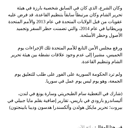
وكان الشرع، الذي كان في السابق شخصية بارزة في هيئة
تحرير الشام وكان مرتبطاً سابقاً بتنظيم القاعدة، قد فرض عليه
عقوبات من قبل الولايات المتحدة في عام 2013 والأمم المتحدة
وبريطانيا في عام 2014، والتي تضمنت حظر السفر وتجميد
الأصول وحظر الأسلحة.
ورفع مجلس الأمن التابع للأمم المتحدة تلك الإجراءات يوم
الخميس، مشيرا إلى عدم وجود علاقات نشطة بين هيئة تحرير
الشام وتنظيم القاعدة.
ولم ترد الحكومة السورية على الفور على طلب للتعليق يوم
الجمعة، وهو يوم ليس يوم عمل في سوريا.
(شارك في التغطية سام الطبحريتي وسارة يونغ في لندن،
أليساندرو بارودي في باريس، تقارير إضافية بقلم مايا جبيلي في
بيروت؛ تحرير مايكل هولدن وألكسندرا هدسون وديبا بابينجتون)
في هذا المقال:
رائج الآن