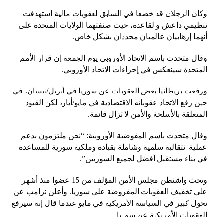
وكان الرجلان قد خضعا في السابق لعقوبات مالية استهدفت
تنظيمي داعش والقاعدة، حيث صنفتهما الولايات المتحدة على
أنهما إرهابيان عالميان محددان بشكل خاص.
وقال متحدث باسم الاتحاد الأوروبي يوم الجمعة إن قرار الأمم
المتحدة سينعكس في إجراءات الاتحاد الأوروبي.
ورفعت بريطانيا بعض العقوبات عن سوريا في أبريل/نيسان، في
حين رفع الاتحاد عقوباته الاقتصادية في مايو/أيار، لكن القيود
المتعلقة بالأسلحة والأمن لا تزال قائمة.
وقال متحدث باسم المفوضية الأوروبية: “نحن ملتزمون بدعم
عملية انتقالية سلمية وشاملة بقيادة وملكية سورية للمساعدة
في بناء مستقبل أفضل لجميع السوريين”.
وتحث واشنطن مجلس الأمن المؤلف من 15 عضوا منذ أشهر
على تخفيف العقوبات المفروضة على سوريا. وأعلن ترامب عن
تحول كبير في السياسة الأمريكية في مايو عندما قال إنه سيرفع
العقوبات الأمريكية عن سوريا.