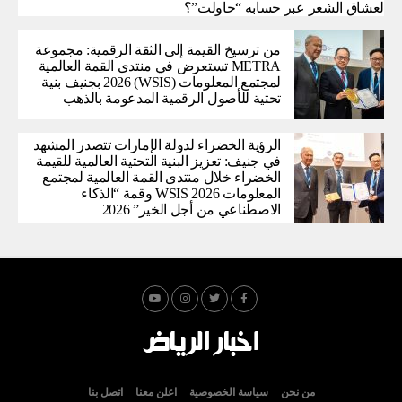
لعشاق الشعر عبر حسابه “حاولت”؟
من ترسيخ القيمة إلى الثقة الرقمية: مجموعة
METRA تستعرض في منتدى القمة العالمية
لمجتمع المعلومات (WSIS) 2026 بجنيف بنية
تحتية للأصول الرقمية المدعومة بالذهب
الرؤية الخضراء لدولة الإمارات تتصدر المشهد
في جنيف: تعزيز البنية التحتية العالمية للقيمة
الخضراء خلال منتدى القمة العالمية لمجتمع
المعلومات WSIS 2026 وقمة “الذكاء
الاصطناعي من أجل الخير” 2026
من نحن
سياسة الخصوصية
اعلن معنا
اتصل بنا