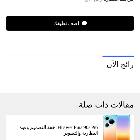
اضف تعليقك
رائج الآن
مقالات ذات صلة
Huawei Pura 90s Pro: خفة التصميم وقوة
البطارية والتصوير