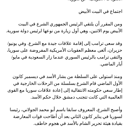
اجتماع في البيت الأبيض
ومن المقرر أن يلتقي الرئيس الجمهوري الشرع في البيت
الأبيض يوم الاثنين، وهي أول زيارة من نوعها لرئيس دولة سورية.
وقد سعى ترامب إلى إقامة علاقات جيدة مع الشرع. وفي يونيو/
حزيران، ألغى معظم العقوبات الأمريكية المفروضة على سوريا،
والتقى ترامب بالرئيس السوري عندما زار السعودية في مايو/
أيار الماضي.
ومنذ استولى على السلطة من بشار الأسد في ديسمبر كانون
الأول الماضي قام الشرع بسلسلة من الرحلات الخارجية في
إطار سعي حكومته الانتقالية إلى إعادة علاقات سوريا مع القوى
العالمية التي كانت تتجنب دمشق خلال حكم الأسد.
وأصبح الشرع، المعروف سابقا باسم أبو محمد الجولاني، رئيسا
لسوريا في يناير كانون الثاني بعد أن أطاحت قوات المعارضة
بقيادة هيئة تحرير الشام بالأسد في هجوم خاطف.