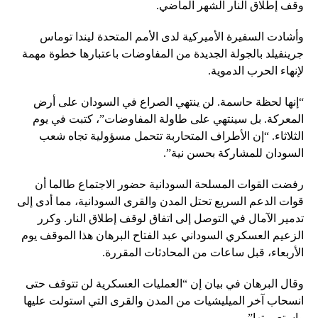
وقف إطلاق النار الشهر الماضي.
وأشادت السفيرة الأميركية لدى الأمم المتحدة ليندا توماس
جرينفيلد بالجولة الجديدة من المفاوضات باعتبارها خطوة مهمة
لإنهاء الحرب الدموية.
“إنها لحظة حاسمة. لن ينتهي الصراع في السودان على أرض
المعركة. بل سينتهي على طاولة المفاوضات”، كتبت في يوم
الثلاثاء. “إن الأطراف المتحاربة تتحمل مسؤولية تجاه شعب
السودان للمشاركة بحسن نية”.
رفضت القوات المسلحة السودانية حضور الاجتماع طالما أن
قوات الدعم السريع تحتل المدن والقرى السودانية، مما أدى إلى
تدمير الآمال في التوصل إلى اتفاق لوقف إطلاق النار. وكرر
الزعيم العسكري السوداني عبد الفتاح البرهان هذا الموقف يوم
الأربعاء، قبل ساعات من المحادثات المقررة.
وقال البرهان في بيان إن “العمليات العسكرية لن تتوقف حتى
انسحاب آخر الميليشيات من المدن والقرى التي استولت عليها
واستعمرتها”.