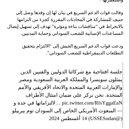
وقالت قوات الدعم السريع في بيان لها إن وفدها وصل إلى
جنيف للمشاركة في المحادثات المقررة كجزء من التزامها
بالانخراط في “مناقشات بناءة ومؤثرة” تهدف إلى تسهيل إيصال
المساعدات الإنسانية للشعب السوداني وحماية المدنيين.
ودعت قوات الدعم السريع الجيش إلى “الالتزام بتحقيق
التطلعات الديمقراطية للشعب السوداني”.
جلسة افتتاحية مع شركائنا الدوليين والفنيين الذين
يمثلون سويسرا والمملكة العربية السعودية ومصر
والإمارات العربية المتحدة والاتحاد الأفريقي والأمم
المتحدة. نحن نركز على ضمان امتثال الأطراف
pic.twitter.com/RfsYggaEaN
لالتزاماتها في جدة و…
— المبعوث الأمريكي الخاص إلى السودان توم بيرييلو
(@USSESudan)
14 أغسطس 2024