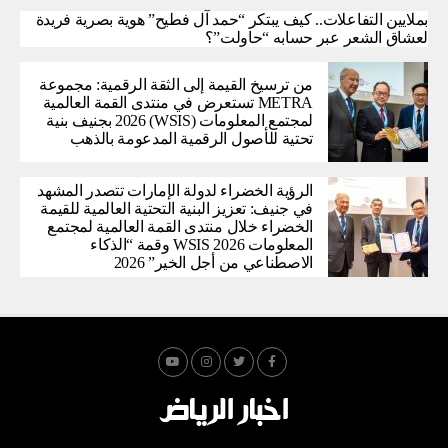
بملايين التفاعلات.. كيف يبتكر “حمد آل فطيح” هوية بصرية فريدة
لعشاق الشعر عبر حسابه “حاولت”؟
من ترسيخ القيمة إلى الثقة الرقمية: مجموعة
METRA تستعرض في منتدى القمة العالمية
لمجتمع المعلومات (WSIS) 2026 بجنيف بنية
تحتية للأصول الرقمية المدعومة بالذهب
الرؤية الخضراء لدولة الإمارات تتصدر المشهد
في جنيف: تعزيز البنية التحتية العالمية للقيمة
الخضراء خلال منتدى القمة العالمية لمجتمع
المعلومات WSIS 2026 وقمة “الذكاء
الاصطناعي من أجل الخير” 2026