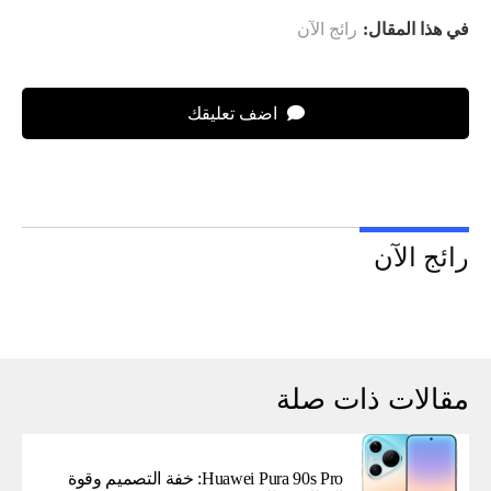
في هذا المقال:
رائج الآن
اضف تعليقك
رائج الآن
مقالات ذات صلة
Huawei Pura 90s Pro: خفة التصميم وقوة