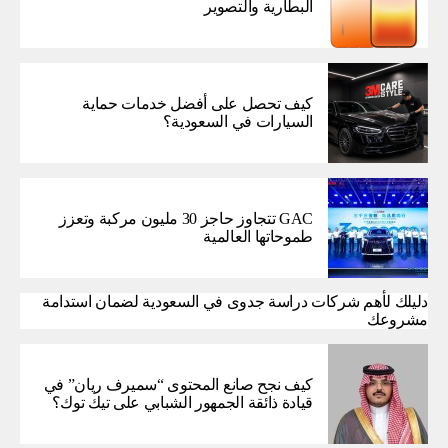
البطارية والتصوير
كيف تحصل على أفضل خدمات حماية
السيارات في السعودية؟
GAC تتجاوز حاجز 30 مليون مركبة وتعزز
طموحاتها العالمية
دليلك لأهم شركات دراسة جدوى في السعودية لضمان استدامة
مشروعك
كيف نجح صانع المحتوى “سميرف ريان” في
قيادة ذائقة الجمهور الشبابي على تيك توك؟