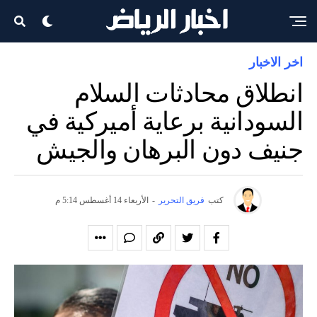
اخر الاخبار
انطلاق محادثات السلام
السودانية برعاية أميركية في
جنيف دون البرهان والجيش
كتب
فريق التحرير
-
الأربعاء 14 أغسطس 5:14 م