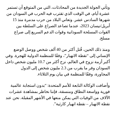
وتأتي الجولة الجديدة من المحادثات، التي من المتوقع أن تستمر
عشرة أيام، في الوقت الذي تقترب فيه الحرب في السودان من
شهرها السادس عشر. وتعاني البلاد من حرب مدمرة منذ 15
أبريل/نيسان 2023، عندما تصاعد الصراع على السلطة بين
القوات المسلحة السودانية وقوات الدعم السريع إلى صراع
مسلح.
ومنذ ذلك الحين، قُتل أكثر من 40 ألف شخص ووصل الوضع
الإنساني إلى “نقطة الانهيار”، وفقًا للمنظمة الدولية للهجرة. وفي
أكبر أزمة نزوح في العالم، نزح أكثر من 10.7 مليون شخص داخل
السودان وفر ما يقرب من 2.3 مليون شخص إلى الدول
المجاورة، وفقًا للمنظمة في بيان يوم الثلاثاء.
وأضافت الوكالة التابعة للأمم المتحدة: “بدون استجابة عالمية
فورية وواسعة النطاق ومنسقة، فإننا نخاطر بمشاهدة عشرات
الآلاف من الوفيات التي يمكن منعها في الأشهر المقبلة. نحن عند
نقطة الانهيار – نقطة انهيار كارثية”.