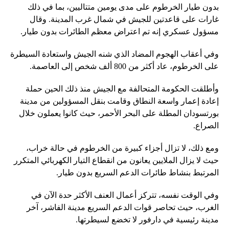
بدون طيار الخرطوم على مدى يومين متتاليين، بما في ذلك
غارات على قاعدتين للجيش في شمال غرب المدينة. وقال
مسؤول عسكري إنه تم اعتراض معظم الطائرات بدون طيار.
وفي أعقاب الهجوم المضاد الذي شنه الجيش واستعادة السيطرة
على الخرطوم، عاد أكثر من 800 ألف شخص إلى العاصمة.
وأطلقت الحكومة المتحالفة مع الجيش منذ ذلك الحين حملة
إعادة إعمار واسعة النطاق وقامت بنقل المسؤولين من مدينة
بورتسودان المطلة على البحر الأحمر، حيث كانوا يعملون خلال
الصراع.
ومع ذلك، لا تزال أجزاء كبيرة من الخرطوم في حالة خراب،
حيث لا يزال الملايين يعانون من انقطاع التيار الكهربائي المتكرر
المرتبط بنشاط طائرات الدعم السريع بدون طيار.
وفي الوقت نفسه، تتركز أعمال العنف الأكثر حدة الآن في
الغرب، حيث تحاصر قوات الدعم السريع مدينة الفاشر، آخر
مدينة رئيسية في دارفور لا تخضع لسيطرتها.