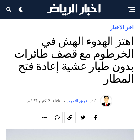
اخر الاخبار
اهتز الهدوء الهش في
الخرطوم مع قصف طائرات
بدون طيار عشية إعادة فتح
المطار
كتب
فريق التحرير
-
الثلاثاء 21 أكتوبر 8:57 م