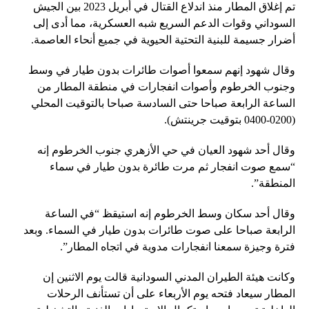
تم إغلاق المطار منذ اندلاع القتال في أبريل 2023 بين الجيش
السوداني وقوات الدعم السريع شبه العسكرية، مما أدى إلى
أضرار جسيمة للبنية التحتية الحيوية في جميع أنحاء العاصمة.
وقال شهود إنهم سمعوا أصوات طائرات بدون طيار في وسط
وجنوب الخرطوم وأصوات انفجارات في منطقة المطار من
الساعة الرابعة صباحا حتى السادسة صباحا بالتوقيت المحلي
(0200-0400 بتوقيت جرينتش).
وقال أحد شهود العيان في حي الأزهري جنوب الخرطوم إنه
“سمع صوت انفجار ثم مرت طائرة بدون طيار في سماء
المنطقة”.
وقال أحد سكان وسط الخرطوم إنه استيقظ “في الساعة
الرابعة صباحا على صوت طائرات بدون طيار في السماء. وبعد
فترة وجيزة سمعنا انفجارات مدوية في اتجاه المطار”.
وكانت هيئة الطيران المدني السودانية قالت يوم الاثنين إن
المطار سيعاد فتحه يوم الأربعاء على أن تستأنف الرحلات