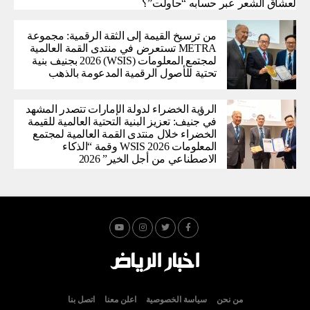
لعشاق الشعر عبر حسابه “حاولت”؟
من ترسيخ القيمة إلى الثقة الرقمية: مجموعة
METRA تستعرض في منتدى القمة العالمية
لمجتمع المعلومات (WSIS) 2026 بجنيف بنية
تحتية للأصول الرقمية المدعومة بالذهب
الرؤية الخضراء لدولة الإمارات تتصدر المشهد
في جنيف: تعزيز البنية التحتية العالمية للقيمة
الخضراء خلال منتدى القمة العالمية لمجتمع
المعلومات WSIS 2026 وقمة “الذكاء
الاصطناعي من أجل الخير” 2026
من نحن
سياسة الخصوصية
اعلن معنا
اتصل بنا