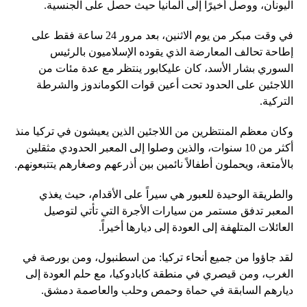
اليونان، ووصل أخيرًا إلى ألمانيا حيث حصل على الجنسية.
في وقت مبكر من يوم الاثنين، بعد مرور 24 ساعة فقط على
إطاحة تحالف المعارضة الذي يقوده الإسلاميون بالرئيس
السوري بشار الأسد، كان عليكابور ينتظر مع عدة مئات من
اللاجئين على الحدود تحت أعين قوات الكوماندوز والشرطة
التركية.
وكان معظم المنتظرين من اللاجئين الذين يعيشون في تركيا منذ
أكثر من 10 سنوات، والذين وصلوا إلى المعبر الحدودي مثقلين
بالأمتعة، ويحملون أطفالاً نائمين بين أذرعهم وصغارهم يتتبعونهم.
والطريقة الوحيدة للعبور هي سيراً على الأقدام، حيث يغذي
المعبر تدفق مستمر من سيارات الأجرة التي تأتي لتوصيل
العائلات المتلهفة إلى العودة إلى ديارها أخيراً.
لقد جاؤوا من جميع أنحاء تركيا: من اسطنبول، ومن بورصة في
الغرب، ومن قيصري في منطقة كابادوكيا، مع حلم العودة إلى
ديارهم السابقة في حماة وحمص وحلب والعاصمة دمشق.