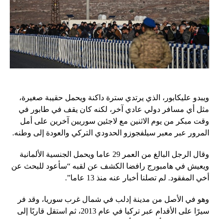
ويبدو عليكابور، الذي يرتدي سترة داكنة ويحمل حقيبة صغيرة،
مثل أي مسافر دولي عادي آخر، لكنه كان يقف في طابور في
وقت مبكر من يوم الاثنين مع لاجئين سوريين آخرين على أمل
المرور عبر معبر سيلفجوزو الحدودي التركي والعودة إلى وطنه.
وقال الرجل البالغ من العمر 29 عاما ويحمل الجنسية الألمانية
ويعيش في هامبورج رافضا الكشف عن لقبه “سأعود للبحث عن
أخي المفقود. لم تصلنا أخبار عنه منذ 13 عاما”.
وهو في الأصل من مدينة إدلب في شمال غرب سوريا، وقد فر
سيرًا على الأقدام عبر تركيا في عام 2013، ثم استقل قاربًا إلى