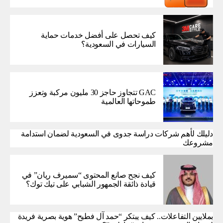
كيف تحصل على أفضل خدمات حماية
السيارات في السعودية؟
GAC تتجاوز حاجز 30 مليون مركبة وتعزز
طموحاتها العالمية
دليلك لأهم شركات دراسة جدوى في السعودية لضمان استدامة
مشروعك
كيف نجح صانع المحتوى “سميرف ريان” في
قيادة ذائقة الجمهور الشبابي على تيك توك؟
بملايين التفاعلات.. كيف يبتكر “حمد آل فطيح” هوية بصرية فريدة