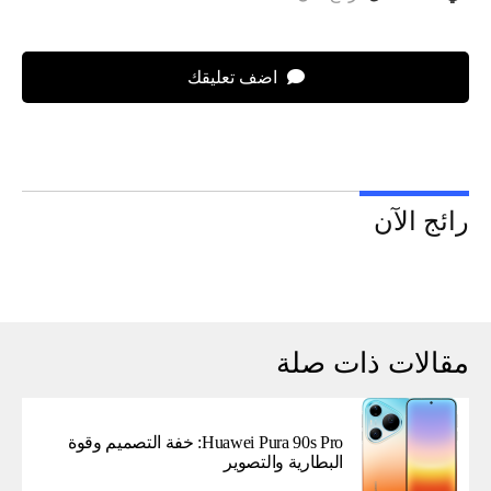
اضف تعليقك
رائج الآن
مقالات ذات صلة
Huawei Pura 90s Pro: خفة التصميم وقوة
البطارية والتصوير