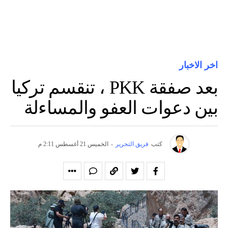
اخر الاخبار
بعد صفقة PKK ، تنقسم تركيا
بين دعوات العفو والمساءلة
كتب
فريق التحرير
-
الخميس 21 أغسطس 2:11 م