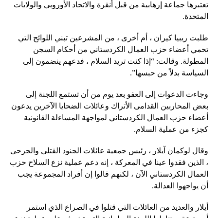
تعتبرها جماعة إرهابية من قبل أنقرة والاتحاد الأوروبي والولايات
المتحدة.
طلبت ريبيا كيران ، أم أخرى ، من المشرعين تبني اللوائح التي
تحمي أعضاء حزب العمال الكردستاني من أحكام السجن
المطولة. وقالت: “إذا كنت تريد السلام ، فدعهم ينضمون إلى
السياسة بدلاً من حبسها”.
وجاءت الدعوات إلى العفو بعد يوم من أن تستمع اللجنة إلى
بعض المحاربين القدامى الأتراك وعائلات الضحايا الآخرين يدعون
أعضاء حزب العمال الكردستاني لمواجهة المساءلة القانونية
كجزء من عملية السلام.
وقال لوكمان آيلار ، رئيس جمعية عائلات الجنود القتلى والجرحى
، الذين فقدوا عينا في المعركة ، إنه دعم عملية نزع السلاح حزب
العمال الكردستاني الآن ، لكنهم قالوا إن أفراد المجموعة يجب
أن يواجهوا العدالة.
أيلار والعديد من العائلات التي قتلوا في الصراع الذي استمر