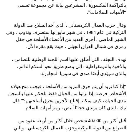
بالتراكمة المكسورة ، المشرعين نيابة عن مجموعة تسمى
“الأمهات السلامات”.
وقال حزب العمال الكردستاني ، الذي أخذ السلاح ضد الدولة
التركية في عام 1984 ، في شهر مايو إنها ستصرف وتذوب ، وفي
الشهر الماضي ، أحرق العديد من الأعضاء الأسلحة في حفل
رمزي في شمال العراق الجبلي ، حيث يقع مقره الآن.
تهدف اللجنة ، التي أطلق عليها اسم اللجنة الوطنية للتضامن ،
والأخوة والديمقراطية ، إلى وضع طريق نحو السلام الدائم ،
والذي سيؤدي أيضًا صدى في سوريا المجاورة.
“إذا كنا نريد أن يتم حرق المزيد من الأسلحة ، فيجب منح هؤلاء
الأشخاص فرصة. إذا نزلوا من الجبال فقط للحكم عليها بالسجن
مدى الحياة ، كيف يمكننا إقناع الآخرين بحرق أسلحتهم؟” قال
تيك ، الذي كان يرتدي حجابًا أبيض ، رمز أمهات السلام.
قُتل أكثر من 40،000 شخص خلال أكثر من أربعة عقود من
الصراع بين الدولة التركية وحزب العمال الكردستاني ، والتي