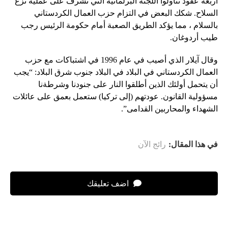
أربعة عقود تناولوا اللجنة البرلمانية التي تشرف على عملية نزع
السلاح. شكك البعض في التزام حزب العمال الكردستاني
بالسلام ، مما يؤكد الطريق الصعبة أمام حكومة الرئيس رجب
طيب أردوغان.
وقال آيلار الذي أصيب في عام 1996 في اشتباكات مع حزب
العمال الكردستاني في البلاد في البلاد جنوب شرق البلاد: “يجب
أن يتحمل أولئك الذين أطلقوا النار على جنودنا وشرطةنا
مسؤولية القانون. عودتهم (إلى تركيا) ستعمل بعمق على عائلات
الشهداء والمحاربين القدامى”.
في هذا المقال:
رائج الآن
اضف تعليقك