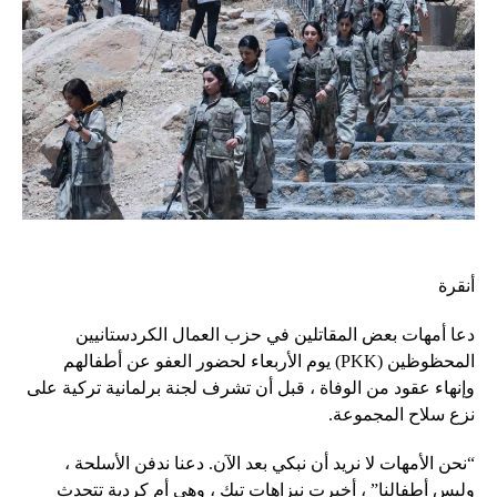
أنقرة
دعا أمهات بعض المقاتلين في حزب العمال الكردستانيين
المحظوظين (PKK) يوم الأربعاء لحضور العفو عن أطفالهم
وإنهاء عقود من الوفاة ، قبل أن تشرف لجنة برلمانية تركية على
نزع سلاح المجموعة.
“نحن الأمهات لا نريد أن نبكي بعد الآن. دعنا ندفن الأسلحة ،
وليس أطفالنا” ، أخبرت نيزاهات تيك ، وهي أم كردية تتحدث