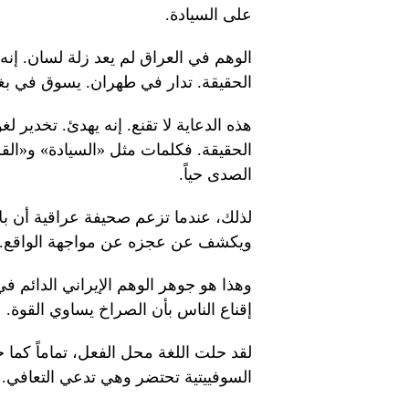
على السيادة.
الوهم في العراق لم يعد زلة لسان. إن
الحقيقة. تدار في طهران. يسوق في بغدا
هذه الدعاية لا تقنع. إنه يهدئ. تخدير
الحقيقة. فكلمات مثل «السيادة» و«القرار
الصدى حياً.
لذلك، عندما تزعم صحيفة عراقية أن بل
ويكشف عن عجزه عن مواجهة الواقع. تعل
وهذا هو جوهر الوهم الإيراني الدائم 
إقناع الناس بأن الصراخ يساوي القوة.
لقد حلت اللغة محل الفعل، تماماً كما
السوفييتية تحتضر وهي تدعي التعافي.