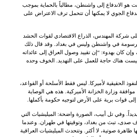
 هو الاندفاع إلى واشنطن، مطالباً بالحماية بموجب
 الدفاع الجوي لا يمكنها أن تتحمل ترف الاعتراض على
على شركة المهندس، الذراع الاقتصادي لقوات الحشد
رسومة في واشنطن وليس في بغداد. وقد قال ذلك
وإن كان بهدوء: “إن تقييد وصول العراق إلى عائداته
ليست هناك حاجة للعمل على التهديد. الخوف وحده
 النفط أداة النفوذ الحقيقية لأميركا. ليس فقط الأسلحة أو القواعد،
 موافقة وزارة الخزانة الأميركية. هذه هي الوصاية
لى قوات برية على الأرض لتوجيه حكومة بأكملها.
ديداً. وفي تل أبيب، الصورة واضحة: الميليشيات التي
صدى، تبث من بغداد، وتوقيتها في طهران. وعندما
ظاهرة صوتية، لا أكثر. وتتحدث الميليشيات العراقية