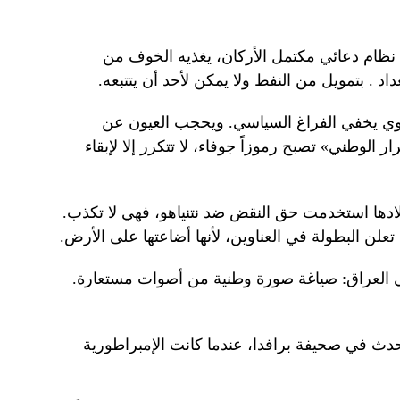
ه نظام دعائي مكتمل الأركان، يغذيه الخوف من
د . بتمويل من النفط ولا يمكن لأحد أن يتتبعه.
 لغوي يخفي الفراغ السياسي. ويحجب العيون عن
 الوطني» تصبح رموزاً جوفاء، لا تتكرر إلا لإبقاء
ادها استخدمت حق النقض ضد نتنياهو، فهي لا تكذب.
ن البطولة في العناوين، لأنها أضاعتها على الأرض.
في العراق: صياغة صورة وطنية من أصوات مستعارة.
 حدث في صحيفة برافدا، عندما كانت الإمبراطورية