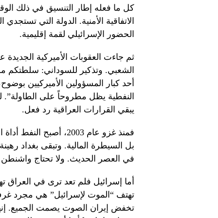
كل ما فعله إطار التنسيق في ذلك الوقت
الاتفاقية الأمنية. الدولة التي تستجدي
الحضور الإسرائيلي لقمة إقليمية.
ثم جاءت العقوبات الأميركية الجديدة 
الشعبي. وتذكير للسوداني: سلطتكم م
أحد كبار المسؤولين الأميركيين بوضوح، 
النفطية يظل مطروحاً على الطاولة”. 
يبقي القرارات العراقية رد فعل.
فمنذ غزو عام 2003، أصبح
بل السيطرة المالية. وتبقى بغداد رهينة
في العصر الحديث. ولا تحتاج واشنطن إ
أما إسرائيل فلم تعد ترى في العراق ته
تهتف “الموت لإسرائيل” هي مجرد غرف 
تخفض إيران الصوت يصمت الجميع. إنها 