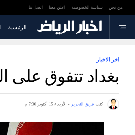
من نحن
سياسة الخصوصية
اعلن معنا
اتصل بنا
الرئيسية
ا
اخر الاخبار
بغداد تتفوق على ا
كتب
فريق التحرير
-
الأربعاء 15 أكتوبر 7:30 م