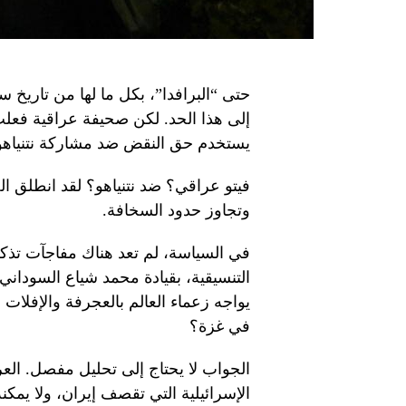
حتى “البرافدا”، بكل ما لها من تاريخ 
إلى هذا الحد. لكن صحيفة عراقية فعلت
يستخدم حق النقض ضد مشاركة نتنياهو
فيتو عراقي؟ ضد نتنياهو؟ لقد انطلق ال
وتجاوز حدود السخافة.
في السياسة، لم تعد هناك مفاجآت تذكر
التنسيقية، بقيادة محمد شياع السودان
يواجه زعماء العالم بالعجرفة والإفلا
في غزة؟
الجواب لا يحتاج إلى تحليل مفصل. الع
الإسرائيلية التي تقصف إيران، ولا يمك