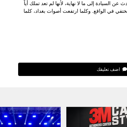
عن السيادة إلى ما لا نهاية، لأنها لم تعد تملك أياً
تختفي في الواقع. وكلما ارتفعت أصوات بغداد، كلما
اضف تعليقك