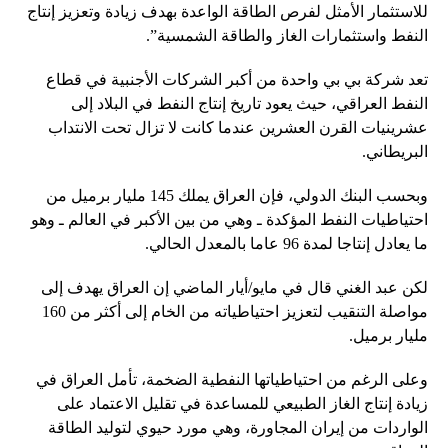
للاستثمار الأمثل لفرص الطاقة الواعدة بهدف زيادة وتعزيز إنتاج
النفط واستثمارات الغاز والطاقة الشمسية”.
تعد شركة بي بي واحدة من أكبر الشركات الأجنبية في قطاع
النفط العراقي، حيث يعود تاريخ إنتاج النفط في البلاد إلى
عشرينيات القرن العشرين عندما كانت لا تزال تحت الانتداب
البريطاني.
وبحسب البنك الدولي، فإن العراق يملك 145 مليار برميل من
احتياطيات النفط المؤكدة ـ وهي من بين الأكبر في العالم ـ وهو
ما يعادل إنتاجا لمدة 96 عاما بالمعدل الحالي.
لكن عبد الغني قال في مايو/أيار الماضي إن العراق يهدف إلى
مواصلة التنقيب لتعزيز احتياطياته من الخام إلى أكثر من 160
مليار برميل.
وعلى الرغم من احتياطياتها النفطية الضخمة، تأمل العراق في
زيادة إنتاج الغاز الطبيعي للمساعدة في تقليل الاعتماد على
الواردات من إيران المجاورة، وهي مورد حيوي لتوليد الطاقة