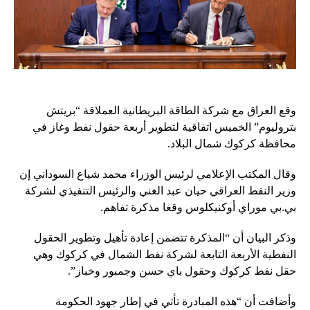
وقع العراق مع شركة الطاقة البريطانية العملاقة “بريتش
بتروليوم” الخميس اتفاقية لتطوير أربعة حقول نفط وغاز في
محافظة كركوك شمال البلاد.
وقال المكتب الإعلامي لرئيس الوزراء محمد شياع السوداني إن
وزير النفط العراقي حيان عبد الغني والرئيس التنفيذي لشركة
بي.بي موراي أوكنيكلوس وقعا مذكرة تفاهم.
وذكر البيان أن “المذكرة تتضمن إعادة تأهيل وتطوير الحقول
النفطية الأربعة التابعة لشركة نفط الشمال في كركوك وهي
حقل نفط كركوك وحقول باي حسن وجمبور وخباز”.
وأضافت أن “هذه المبادرة تأتي في إطار جهود الحكومة