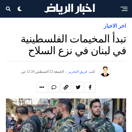
اخر الاخبار
تبدأ المخيمات الفلسطينية
في لبنان في نزع السلاح
كتب
فريق التحرير
-
الجمعة 22 أغسطس 12:24 ص