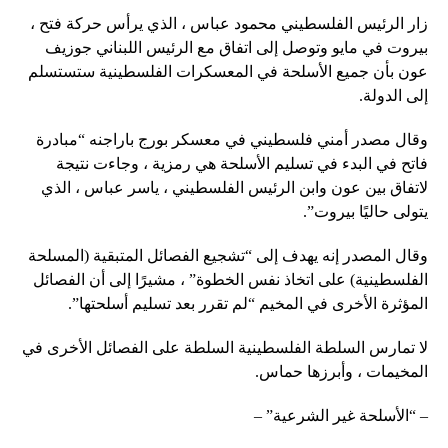
زار الرئيس الفلسطيني محمود عباس ، الذي يرأس حركة فتح ،
بيروت في مايو وتوصل إلى اتفاق مع الرئيس اللبناني جوزيف
عون بأن جميع الأسلحة في المعسكرات الفلسطينية ستستسلم
إلى الدولة.
وقال مصدر أمني فلسطيني في معسكر بورج باراجنه “مبادرة
فاتح في البدء في تسليم الأسلحة هي رمزية ، وجاءت نتيجة
لاتفاق بين عون وابن الرئيس الفلسطيني ، ياسر عباس ، الذي
يتولى حاليًا بيروت”.
وقال المصدر إنه يهدف إلى “تشجيع الفصائل المتبقية (المسلحة
الفلسطينية) على اتخاذ نفس الخطوة” ، مشيرًا إلى أن الفصائل
المؤثرة الأخرى في المخيم “لم تقرر بعد تسليم أسلحتها”.
لا تمارس السلطة الفلسطينية السلطة على الفصائل الأخرى في
المخيمات ، وأبرزها حماس.
– “الأسلحة غير الشرعية” –