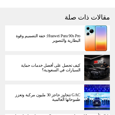
مقالات ذات صلة
Huawei Pura 90s Pro: خفة التصميم وقوة
البطارية والتصوير
كيف تحصل على أفضل خدمات حماية
السيارات في السعودية؟
GAC تتجاوز حاجز 30 مليون مركبة وتعزز
طموحاتها العالمية