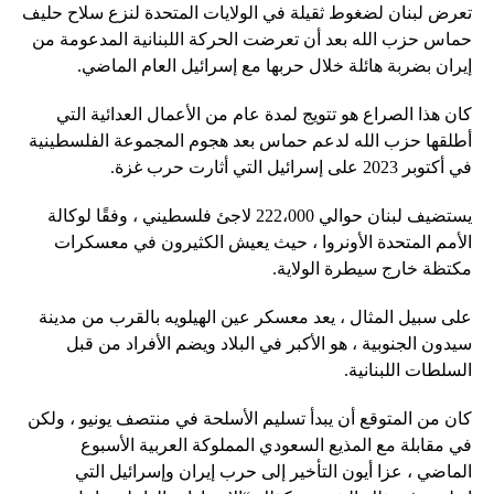
تعرض لبنان لضغوط ثقيلة في الولايات المتحدة لنزع سلاح حليف
حماس حزب الله بعد أن تعرضت الحركة اللبنانية المدعومة من
إيران بضربة هائلة خلال حربها مع إسرائيل العام الماضي.
كان هذا الصراع هو تتويج لمدة عام من الأعمال العدائية التي
أطلقها حزب الله لدعم حماس بعد هجوم المجموعة الفلسطينية
في أكتوبر 2023 على إسرائيل التي أثارت حرب غزة.
يستضيف لبنان حوالي 222،000 لاجئ فلسطيني ، وفقًا لوكالة
الأمم المتحدة الأونروا ، حيث يعيش الكثيرون في معسكرات
مكتظة خارج سيطرة الولاية.
على سبيل المثال ، يعد معسكر عين الهيلويه بالقرب من مدينة
سيدون الجنوبية ، هو الأكبر في البلاد ويضم الأفراد من قبل
السلطات اللبنانية.
كان من المتوقع أن يبدأ تسليم الأسلحة في منتصف يونيو ، ولكن
في مقابلة مع المذيع السعودي المملوكة العربية الأسبوع
الماضي ، عزا أيون التأخير إلى حرب إيران وإسرائيل التي