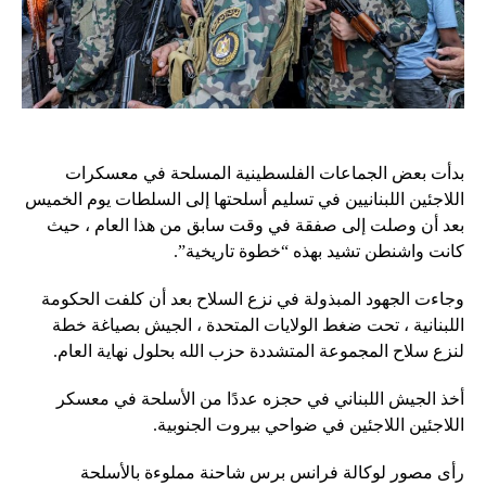
بدأت بعض الجماعات الفلسطينية المسلحة في معسكرات
اللاجئين اللبنانيين في تسليم أسلحتها إلى السلطات يوم الخميس
بعد أن وصلت إلى صفقة في وقت سابق من هذا العام ، حيث
كانت واشنطن تشيد بهذه “خطوة تاريخية”.
وجاءت الجهود المبذولة في نزع السلاح بعد أن كلفت الحكومة
اللبنانية ، تحت ضغط الولايات المتحدة ، الجيش بصياغة خطة
لنزع سلاح المجموعة المتشددة حزب الله بحلول نهاية العام.
أخذ الجيش اللبناني في حجزه عددًا من الأسلحة في معسكر
اللاجئين اللاجئين في ضواحي بيروت الجنوبية.
رأى مصور لوكالة فرانس برس شاحنة مملوءة بالأسلحة