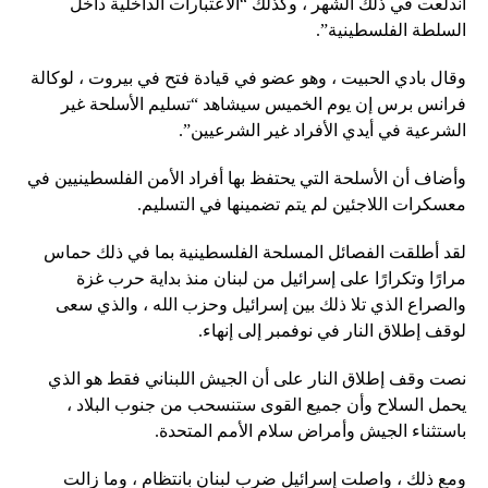
اندلعت في ذلك الشهر ، وكذلك “الاعتبارات الداخلية داخل
السلطة الفلسطينية”.
وقال بادي الحبيت ، وهو عضو في قيادة فتح في بيروت ، لوكالة
فرانس برس إن يوم الخميس سيشاهد “تسليم الأسلحة غير
الشرعية في أيدي الأفراد غير الشرعيين”.
وأضاف أن الأسلحة التي يحتفظ بها أفراد الأمن الفلسطينيين في
معسكرات اللاجئين لم يتم تضمينها في التسليم.
لقد أطلقت الفصائل المسلحة الفلسطينية بما في ذلك حماس
مرارًا وتكرارًا على إسرائيل من لبنان منذ بداية حرب غزة
والصراع الذي تلا ذلك بين إسرائيل وحزب الله ، والذي سعى
لوقف إطلاق النار في نوفمبر إلى إنهاء.
نصت وقف إطلاق النار على أن الجيش اللبناني فقط هو الذي
يحمل السلاح وأن جميع القوى ستنسحب من جنوب البلاد ،
باستثناء الجيش وأمراض سلام الأمم المتحدة.
ومع ذلك ، واصلت إسرائيل ضرب لبنان بانتظام ، وما زالت