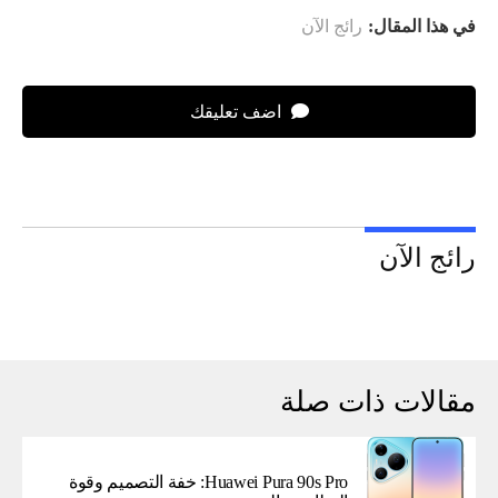
في هذا المقال:
رائج الآن
اضف تعليقك
رائج الآن
مقالات ذات صلة
Huawei Pura 90s Pro: خفة التصميم وقوة