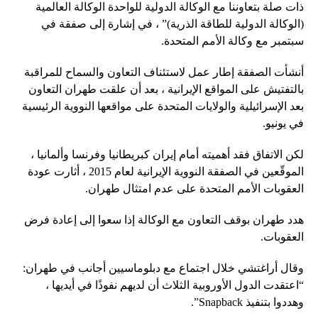
ذات صلة بتعاوننا مع الوكالة الدولية للواحدة الوكالة العالمية
(الوكالة الدولية للطاقة الذرية)” ، في إشارة إلى صفقة في
سبتمبر مع وكالة الأمم المتحدة.
أنشأت الصفقة إطار عمل لاستئناف التعاون والسماح للمراقبة
بالتفتيش على المواقع الإيرانية ، بعد أن علقت طهران التعاون
بعد الإسرائيلية والولايات المتحدة على مواقعها النووية الرئيسية
في يونيو.
لكن الاتفاق فقد أهميته أمام إيران كبريطانيا وفرنسا وألمانيا ،
الموقّعين في الصفقة النووية الإيرانية لعام 2015 ، أثارت عودة
العقوبات الأمم المتحدة على عدم امتثال طهران.
هدد طهران بوقف التعاون مع الوكالة إذا سعوا إلى إعادة فرض
العقوبات.
وقال أراغتشي خلال اجتماع مع دبلوماسيين أجانب في طهران:
“اعتقدت الدول الأوروبية الثلاث أن لديهم نفوذًا في أيديها ،
وهددوا بتنفيذ Snapback”.