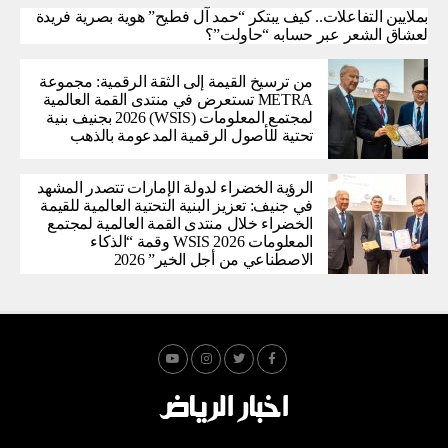
بملايين التفاعلات.. كيف يبتكر “حمد آل فطيح” هوية بصرية فريدة
لعشاق الشعر عبر حسابه “حاولت”؟
من ترسيخ القيمة إلى الثقة الرقمية: مجموعة
METRA تستعرض في منتدى القمة العالمية
لمجتمع المعلومات (WSIS) 2026 بجنيف بنية
تحتية للأصول الرقمية المدعومة بالذهب
الرؤية الخضراء لدولة الإمارات تتصدر المشهد
في جنيف: تعزيز البنية التحتية العالمية للقيمة
الخضراء خلال منتدى القمة العالمية لمجتمع
المعلومات WSIS 2026 وقمة “الذكاء
الاصطناعي من أجل الخير” 2026