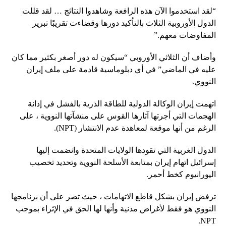
“لقد استخدموا الآن هذه الرافعة وشاهدوا النتائج … لقد قللت
الدول الأوروبية الثلاث بالتأكيد دورها وقضاءت تقريبًا تبرير
المفاوضات معهم.”
وأضاف أن الثلاثي الأوروبي “سيكون له دور أصغر بكثير مما كان
عليه في الماضي” في أي دبلوماسية قادمة على ملف إيران
النووي.
اتهمت إيران الوكالة الدولية للطاقة الذرية بالفشل في إدانة
الهجمات التي أجرتها آثارها القوس على منشآتها النووية ، على
الرغم من أنها موقعة لمعاهدة عدم الانتشار (NPT).
الدول الغربية التي تقودها الولايات المتحدة وانضمت إليها
إسرائيل اتهام إيران بمتابعة الأسلحة النووية وتحديد تخصيب
اليورانيوم كخط أحمر.
ترفض إيران بشكل قاطع الاتهامات ، حيث تصر على أن برنامجها
النووي هو فقط لأغراض مدنية وأنها لها الحق في الإثراء بموجب
NPT.