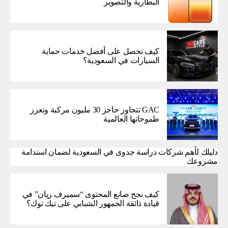
البطارية والتصوير
كيف تحصل على أفضل خدمات حماية
السيارات في السعودية؟
GAC تتجاوز حاجز 30 مليون مركبة وتعزز
طموحاتها العالمية
دليلك لأهم شركات دراسة جدوى في السعودية لضمان استدامة
مشروعك
كيف نجح صانع المحتوى “سميرف ريان” في
قيادة ذائقة الجمهور الشبابي على تيك توك؟