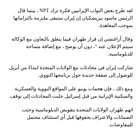
لقد طرح بعض النواب الإيرانيين فكرة ترك NPT ، بينما قال
الرئيس ماسود بيزيشكيان إن إيران ستبقى ملتزمة بالتزاماتها
بموجب المعاهدة.
وقال أراغتشي إن قرار طهران فيما يتعلق بالتعاون مع الوكالة
سيتم الإعلان عنه “، دون أن يوضح ، مع إضافة مساحة
للدبلوماسية.
شاركت إيران في محادثات مع الولايات المتحدة ابتداءً من أبريل
للوصول إلى صفقة جديدة حول برنامجها النووي.
ومع ذلك ، فإن هجمات يونيو على المواقع النووية والعسكرية
والسكنية الإيرانية من قبل إسرائيل جلبت المحادثات إلى توقف.
اتهم طهران الولايات المتحدة بتقويض الدبلوماسية وحثت
الضمانات والاعتراف بحقوقها قبل أي استئناف محتمل
للمفاوضات.