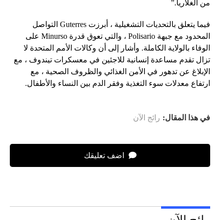
من الغلاريا.”
فيما يتعلق بالتحديات التشغيلية ، أبرزت Guterres التواصل
المحدود مع جبهة Polisario ، والتي تعوق قدرة Minurso على
الوفاء بالولاية الكاملة. وأشار إلى أن وكالات الأمم المتحدة لا
تزال تقدم مساعدة إنسانية للاجئين في معسكرات تيندوف ، مع
الإبلاغ عن تدهور في الأمن الغذائي والظروف الصحية ، مع
ارتفاع معدلات سوء التغذية وفقر الدم بين النساء والأطفال.
في هذا المقال:
رائج الآن
اضف تعليقك
رائج الآن