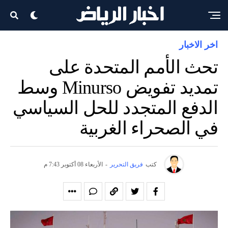
اخر الاخبار
تحث الأمم المتحدة على
تمديد تفويض Minurso وسط
الدفع المتجدد للحل السياسي
في الصحراء الغربية
كتب
فريق التحرير
-
الأربعاء 08 أكتوبر 7:43 م