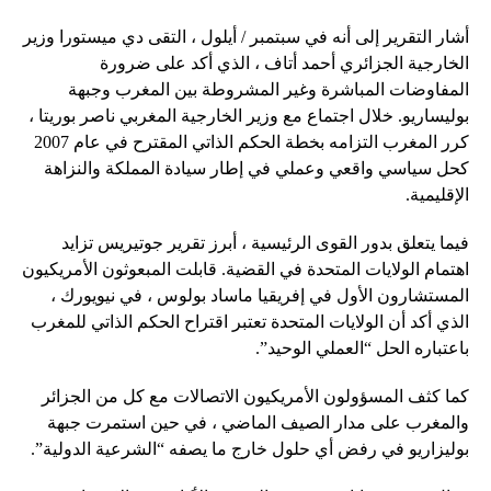
أشار التقرير إلى أنه في سبتمبر / أيلول ، التقى دي ميستورا وزير
الخارجية الجزائري أحمد أتاف ، الذي أكد على ضرورة
المفاوضات المباشرة وغير المشروطة بين المغرب وجبهة
بوليساريو. خلال اجتماع مع وزير الخارجية المغربي ناصر بوريتا ،
كرر المغرب التزامه بخطة الحكم الذاتي المقترح في عام 2007
كحل سياسي واقعي وعملي في إطار سيادة المملكة والنزاهة
الإقليمية.
فيما يتعلق بدور القوى الرئيسية ، أبرز تقرير جوتيريس تزايد
اهتمام الولايات المتحدة في القضية. قابلت المبعوثون الأمريكيون
المستشارون الأول في إفريقيا ماساد بولوس ، في نيويورك ،
الذي أكد أن الولايات المتحدة تعتبر اقتراح الحكم الذاتي للمغرب
باعتباره الحل “العملي الوحيد”.
كما كثف المسؤولون الأمريكيون الاتصالات مع كل من الجزائر
والمغرب على مدار الصيف الماضي ، في حين استمرت جبهة
بوليزاريو في رفض أي حلول خارج ما يصفه “الشرعية الدولية”.