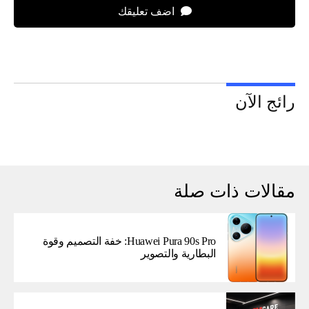
اضف تعليقك
رائج الآن
مقالات ذات صلة
Huawei Pura 90s Pro: خفة التصميم وقوة
البطارية والتصوير