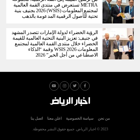
METRA تستعرض في منتدى القمة العالمية
لمجتمع المعلومات (WSIS) 2026 بجنيف بنية
تحتية للأصول الرقمية المدعومة بالذهب
الرؤية الخضراء لدولة الإمارات تتصدر المشهد
في جنيف: تعزيز البنية التحتية العالمية للقيمة
الخضراء خلال منتدى القمة العالمية لمجتمع
المعلومات WSIS 2026 وقمة “الذكاء
الاصطناعي من أجل الخير” 2026
من نحن
سياسة الخصوصية
اعلن معنا
اتصل بنا
2023 © اخبار الرياض. جميع حقوق النشر محفوظة.