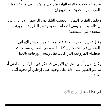
عندما تحطمت طائرته الهليكوبتر في مايو/أيار في منطقة جبلية
بالقرب من الحدود مع أذربيجان.
وخلص التقرير النهائي، بحسب التلفزيون الرسمي الإيراني، إلى
أن “السبب الرئيسي لتحطم المروحية هو الظروف الجوية
المعقدة في المنطقة”.
وقال تقرير أصدرته لجنة عليا مكلفة من الجيش الإيراني
بالتحقيق في الحادث إن كتلة كثيفة من الضباب تسببت في
اصطدام المروحية التي كانت تقل رئيسي ورفاقه بالجبل.
وكان تقرير أولي للجيش الإيراني قد ذكر في مايو/أيار الماضي أنه
لم يتم العثور على أدلة على وجود عمل إرهابي أو هجوم أثناء
التحقيق.
في هذا المقال:
رائج الآن