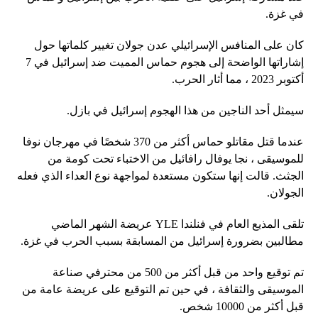
في غزة.
كان على المنافس الإسرائيلي عدن جولان تغيير كلماتها حول
إشاراتها الواضحة إلى هجوم حماس المميت ضد إسرائيل في 7
أكتوبر 2023 ، مما أثار الحرب.
سيمثل أحد الناجين من هذا الهجوم إسرائيل في بازل.
عندما قتل مقاتلو حماس أكثر من 370 شخصًا في مهرجان نوفا
للموسيقى ، نجا يوفال رافائيل من الاختباء تحت كومة من
الجثث. قالت إنها ستكون مستعدة لمواجهة نوع العداء الذي فعله
الجولان.
تلقى المذيع العام في فنلندا YLE عريضة الشهر الماضي
مطالبين بضرورة إسرائيل من المسابقة بسبب الحرب في غزة.
تم توقيع واحد من قبل أكثر من 500 من محترفي صناعة
الموسيقى والثقافة ، في حين تم التوقيع على عريضة عامة من
قبل أكثر من 10000 شخص.