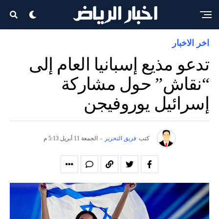
اخر الاخبار
تدعو مذيع إسبانيا العام إلى
“نقاش” حول مشاركة
إسرائيل يوروفيجن
كتب
فريق التحرير
-
الجمعة 11 أبريل 5:13 م