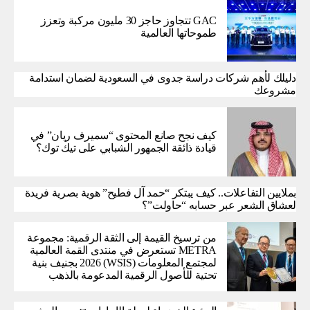
GAC تتجاوز حاجز 30 مليون مركبة وتعزز
طموحاتها العالمية
دليلك لأهم شركات دراسة جدوى في السعودية لضمان استدامة
مشروعك
كيف نجح صانع المحتوى “سميرف ريان” في
قيادة ذائقة الجمهور الشبابي على تيك توك؟
بملايين التفاعلات.. كيف يبتكر “حمد آل فطيح” هوية بصرية فريدة
لعشاق الشعر عبر حسابه “حاولت”؟
من ترسيخ القيمة إلى الثقة الرقمية: مجموعة
METRA تستعرض في منتدى القمة العالمية
لمجتمع المعلومات (WSIS) 2026 بجنيف بنية
تحتية للأصول الرقمية المدعومة بالذهب