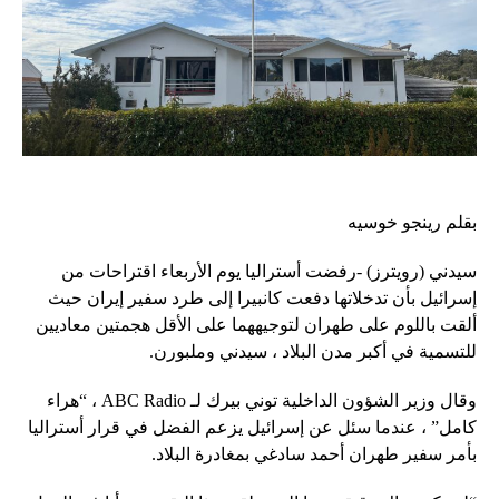
بقلم رينجو خوسيه
سيدني (رويترز) -رفضت أستراليا يوم الأربعاء اقتراحات من
إسرائيل بأن تدخلاتها دفعت كانبيرا إلى طرد سفير إيران حيث
ألقت باللوم على طهران لتوجيههما على الأقل هجمتين معاديين
للتسمية في أكبر مدن البلاد ، سيدني وملبورن.
وقال وزير الشؤون الداخلية توني بيرك لـ ABC Radio ، “هراء
كامل” ، عندما سئل عن إسرائيل يزعم الفضل في قرار أستراليا
بأمر سفير طهران أحمد سادغي بمغادرة البلاد.