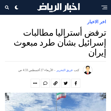
اخر الاخبار
ترفض أستراليا مطالبات
إسرائيل بشأن طرد مبعوث
إيران
كتب
فريق التحرير
-
الأربعاء 27 أغسطس 4:33 ص