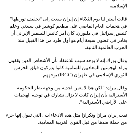
الإسلامية.
قالت أستراليا يوم الثلاثاء إن إيران سعت إلى “تخفيف تورطها”
في هجمات العام الماضي على مطعم كوشير في سيدني وعلم
كنيس إسرائيل في ملبورن. كان أمر كانبيرا للسفير الإيراني أن
يغادر في غضون سبعة أيام هو أول طرد من هذا القبيل منذ
الحرب العالمية الثانية.
وقال بورك إنه لا يوجد سبب للاعتقاد بأن الأشخاص الذين يقفون
وراء الهجمتين المعاديين للسامية كانوا يدركون فيلق الحرس
الثوري الإسلامي في طهران (IRGC) يوجههم.
وقال بيرك: “لكن هذا لا يغير الجدية من وجهة نظر الحكومة
الأسترالية بأن إيران كانت لا تزال تشارك في توجيه الهجمات
على الأراضي الأسترالية”.
نفت إيران مرارًا وتكرارًا مثل هذه الادعاءات ، التي تقول إنها جزء
من حملة ضدها من قبل القوى الغربية المعادية.