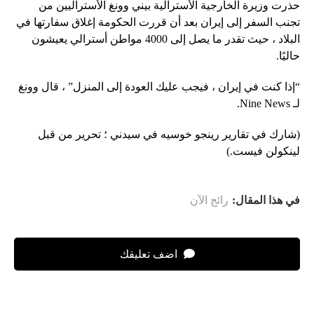
حذرت وزيرة الخارجية الأسترالية بيني وونغ الأستراليين من
تجنب السفر إلى إيران بعد أن قررت الحكومة إغلاق سفارتها في
البلاد ، حيث تقدر ما يصل إلى 4000 مواطن أسترالي يعيشون
حاليًا.
“إذا كنت في إيران ، فيجب عليك العودة إلى المنزل” ، قال وونغ
لـ Nine News.
(شارك في تقارير رينجو خوسيه في سيدني ؛ تحرير من قبل
لينكولن فيست.)
في هذا المقال:
رائج الآن
اضف تعليقك