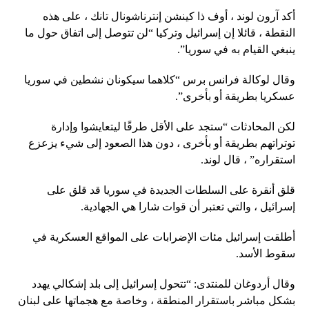
أكد آرون لوند ، أوف ذا كينشن إنترناشونال تانك ، على هذه
النقطة ، قائلا إن إسرائيل وتركيا “لن تتوصل إلى اتفاق حول ما
ينبغي القيام به في سوريا”.
وقال لوكالة فرانس برس “كلاهما سيكونان نشطين في سوريا
عسكريا بطريقة أو بأخرى”.
لكن المحادثات “ستجد على الأقل طرقًا ليتعايشوا وإدارة
توتراتهم بطريقة أو بأخرى ، دون هذا الصعود إلى شيء يزعزع
استقراره” ، قال لوند.
قلق أنقرة على السلطات الجديدة في سوريا قد قلق على
إسرائيل ، والتي تعتبر أن قوات شارا هي الجهادية.
أطلقت إسرائيل مئات الإضرابات على المواقع العسكرية في
سقوط الأسد.
وقال أردوغان للمنتدى: “تتحول إسرائيل إلى بلد إشكالي يهدد
بشكل مباشر باستقرار المنطقة ، وخاصة مع هجماتها على لبنان