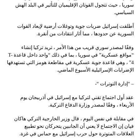
سوريا ، حيث تتجول القوتان الإقليميان للتأثير في البلد الهش
السياسي.
أطلقت إسرائيل ضربات جوية وتوغلات أرضية لإبعاد القوات
السورية عن حدودها ، مما أثار انتقادات من أنقرة.
وفقًا لمصدر سوري قريب من هذا الأمر ، تريد تركيا إنشاء
“مواقع عسكرية” في سوريا ، بما في ذلك “واحد داخل قاعدة T-
4” ، وهي قاعدة جوية عسكرية في مقاطعة هومز التي تستهدفها
الإضرابات الإسرائيلية الأسبوع الماضي.
– “إدارة التوترات “-
عقد أول اجتماع تقني لتركيا مع إسرائيل في أذربيجان يوم
الأربعاء ، وفقًا لمصدر وزارة الدفاع التركية.
في مقابلة في نفس اليوم ، قال وزير الخارجية التركي هاكان
فيان إن الاجتماع لا يعني أن الجانبين يتحركان نحو تطبيع
العلاقات المتوترة حول حرب إسرائيل مع حماس في غزة.