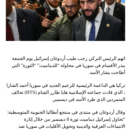
اتهم الرئيس التركي رجب طيب أردوغان إسرائيل يوم الجمعة
ببذر الأقسام في سوريا في محاولة “للديناميت” “الثورة” التي
أطاحت بشار الأسد.
تركيا هي الداعمة الرئيسية للزعيم الجديد في سوريا أحمد الشارا
، الذي قادت جماعته الإسلامية هايا طارر الشام (HTS) تحالف
المتمردين الذي طرد الأسد في ديسمبر.
وقال أردوغان في منتدى في منتجع أنطاليا الجنوبية المتوسطية:
“تحاول إسرائيل ديناميت ثورة 8 ديسمبر من خلال إثارة
الانتماءات العرقية والدينية وتحويل الأقليات في سوريا ضد