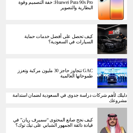
Huawei Pura 90s Pro: خفة التصميم وقوة
البطارية والتصوير
كيف تحصل على أفضل خدمات حماية
السيارات في السعودية؟
GAC تتجاوز حاجز 30 مليون مركبة وتعزز
طموحاتها العالمية
دليلك لأهم شركات دراسة جدوى في السعودية لضمان استدامة
مشروعك
كيف نجح صانع المحتوى “سميرف ريان” في
قيادة ذائقة الجمهور الشبابي على تيك توك؟