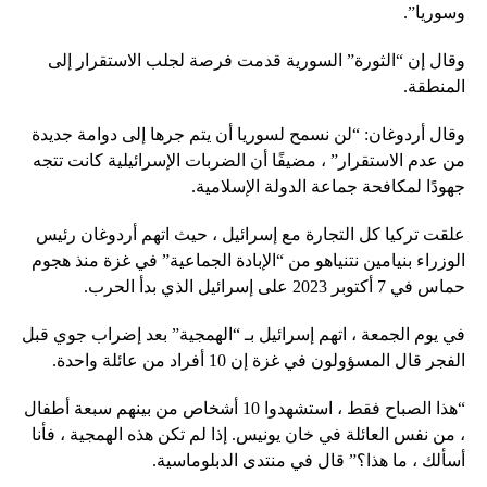
وسوريا”.
وقال إن “الثورة” السورية قدمت فرصة لجلب الاستقرار إلى
المنطقة.
وقال أردوغان: “لن نسمح لسوريا أن يتم جرها إلى دوامة جديدة
من عدم الاستقرار” ، مضيفًا أن الضربات الإسرائيلية كانت تتجه
جهودًا لمكافحة جماعة الدولة الإسلامية.
علقت تركيا كل التجارة مع إسرائيل ، حيث اتهم أردوغان رئيس
الوزراء بنيامين نتنياهو من “الإبادة الجماعية” في غزة منذ هجوم
حماس في 7 أكتوبر 2023 على إسرائيل الذي بدأ الحرب.
في يوم الجمعة ، اتهم إسرائيل بـ “الهمجية” بعد إضراب جوي قبل
الفجر قال المسؤولون في غزة إن 10 أفراد من عائلة واحدة.
“هذا الصباح فقط ، استشهدوا 10 أشخاص من بينهم سبعة أطفال
، من نفس العائلة في خان يونيس. إذا لم تكن هذه الهمجية ، فأنا
أسألك ، ما هذا؟” قال في منتدى الدبلوماسية.