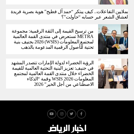
بملايين التفاعلات.. كيف يبتكر “حمد آل فطيح” هوية بصرية فريدة
لعشاق الشعر عبر حسابه “حاولت”؟
من ترسيخ القيمة إلى الثقة الرقمية: مجموعة
METRA تستعرض في منتدى القمة العالمية
لمجتمع المعلومات (WSIS) 2026 بجنيف بنية
تحتية للأصول الرقمية المدعومة بالذهب
الرؤية الخضراء لدولة الإمارات تتصدر المشهد
في جنيف: تعزيز البنية التحتية العالمية للقيمة
الخضراء خلال منتدى القمة العالمية لمجتمع
المعلومات WSIS 2026 وقمة “الذكاء
الاصطناعي من أجل الخير” 2026