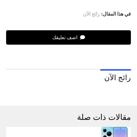
في هذا المقال:
رائج الآن
اضف تعليقك
رائج الآن
مقالات ذات صلة