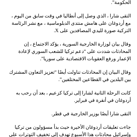
الحكومة”.
التقى شارا ، الذي وصل إلى أنطاليا في وقت سابق من اليوم ،
مع أردوغان على هامش منتدى الدبلوماسية ، مع نشر الرئاسة
التركية صورة لليدي المصافدين على X.
وقال بيان لوزارة الخارجية السورية ، يؤكد الاجتماع ، إن
المحادثات شددت على “دعم تركيا للشعب السوري لإعادة
الإعمار ورفع العقوبات الاقتصادية على سوريا”.
وقال البيان إن المحادثات تناولت أيضًا “تعزيز التعاون المشترك
بين البلدين في القطاعين المختلفين”.
كانت الرحلة الثانية لشارا إلى تركيا كزعيم ، بعد أن رحب به
أردوغان في أنقرة في فبراير.
التقى شارا أيضًا بوزير الخارجية في قطر.
جاءت تعليقات أردوغان الأخيرة حيث بدأ مسؤولون من تركيا
وإسرائيل محادثات هذا الأسبوع تهدف إلى تخفيف التوترات على