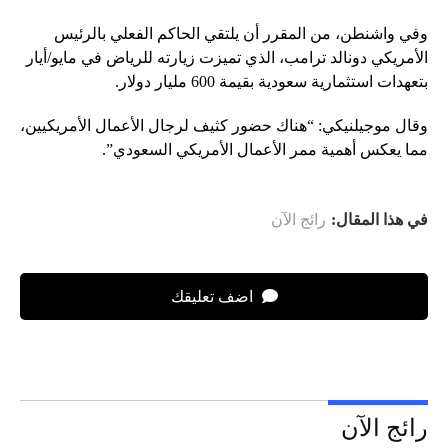
وفي واشنطن، من المقرر أن يلتقي الحاكم الفعلي بالرئيس
الأمريكي دونالد ترامب، الذي تميزت زيارته للرياض في مايو/أيار
بتعهدات استثمارية سعودية بقيمة 600 مليار دولار.
وقال موجيلنيكي: “هناك حضور كثيف لرجال الأعمال الأمريكيين،
مما يعكس أهمية ممر الأعمال الأمريكي السعودي”.
في هذا المقال:
رائج الآن
اضف تعليقك
رائج الآن