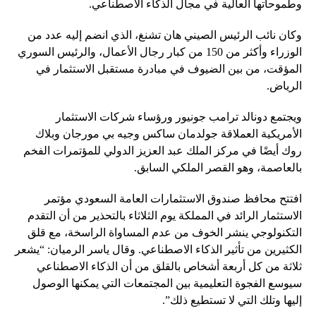
وطموحاتها العالية في مجال الذكاء الاصطناعي.
وكان نائب الرئيس الصيني هان تشنغ، الذي انضم إليه عدد من
الوزراء وأكثر من 150 من كبار رجال الأعمال، والرئيس السوري
المؤقت، من بين الضيوف في مبادرة مستقبل الاستثمار في
الرياض.
ويجتمع دونالد ترامب جونيور ورؤساء شركات الاستثمار
الأمريكية العملاقة جولدمان ساكس وجيه بي مورجان وبلاك
روك أيضًا في مركز الملك عبد العزيز الدولي للمؤتمرات الفخم
بالعاصمة، وهو القصر الملكي السابق.
افتتح محافظ صندوق الاستثمارات العامة السعودي مؤتمر
الاستثمار الرائد في المملكة يوم الثلاثاء بالتحذير من أن التقدم
التكنولوجي ينشر الخوف من عدم المساواة الراسخة، مع قلق
الكثيرين من تأثير الذكاء الاصطناعي. وقال ياسر الرميان: “يشعر
ثلاثة من كل أربعة أشخاص بالقلق من أن الذكاء الاصطناعي
سيوسع الفجوة التعليمية بين المجتمعات التي يمكنها الوصول
إليها وتلك التي لا تستطيع ذلك”.