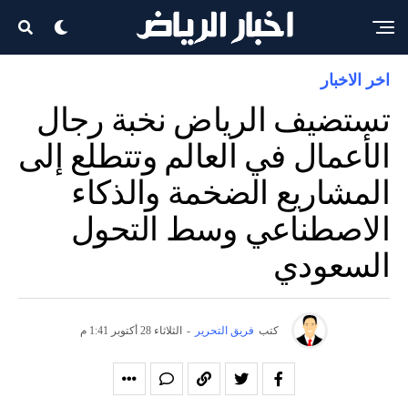
اخر الاخبار
تستضيف الرياض نخبة رجال
الأعمال في العالم وتتطلع إلى
المشاريع الضخمة والذكاء
الاصطناعي وسط التحول
السعودي
كتب
فريق التحرير
-
الثلاثاء 28 أكتوبر 1:41 م