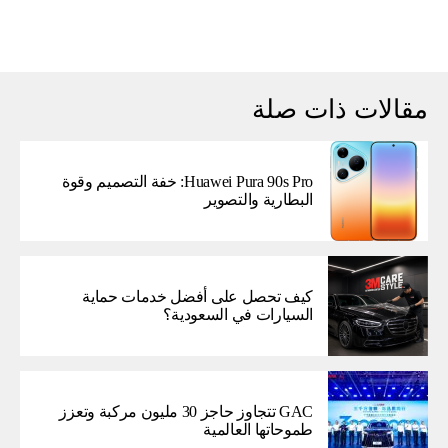
مقالات ذات صلة
Huawei Pura 90s Pro: خفة التصميم وقوة
البطارية والتصوير
كيف تحصل على أفضل خدمات حماية
السيارات في السعودية؟
GAC تتجاوز حاجز 30 مليون مركبة وتعزز
طموحاتها العالمية