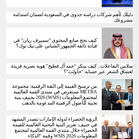
دليلك لأهم شركات دراسة جدوى في السعودية لضمان استدامة
مشروعك
كيف نجح صانع المحتوى “سميرف ريان” في
قيادة ذائقة الجمهور الشبابي على تيك توك؟
بملايين التفاعلات.. كيف يبتكر “حمد آل فطيح” هوية بصرية فريدة
لعشاق الشعر عبر حسابه “حاولت”؟
من ترسيخ القيمة إلى الثقة الرقمية: مجموعة
METRA تستعرض في منتدى القمة العالمية
لمجتمع المعلومات (WSIS) 2026 بجنيف بنية
تحتية للأصول الرقمية المدعومة بالذهب
الرؤية الخضراء لدولة الإمارات تتصدر المشهد
في جنيف: تعزيز البنية التحتية العالمية للقيمة
الخضراء خلال منتدى القمة العالمية لمجتمع
المعلومات WSIS 2026 وقمة “الذكاء