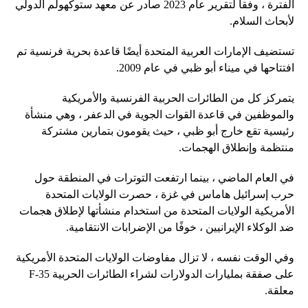
الفترة ، وفقا لتقرير عام 2023 صادر عن معهد ستوكهولم الدولي
لأبحاث السلام.
تستضيف الإمارات العربية المتحدة أيضًا قاعدة بحرية فرنسية تم
افتتاحها في ميناء أبو ظبي في عام 2009.
يتمركز كل من الطائرات الحربية الفرنسية والأمريكية
والموظفين في قاعدة القوات الجوية في الدعفر ، وهي منشأة
رئيسية تقع خارج أبو ظبي ، حيث يقومون بتمارين مشتركة
منتظمة وإنطلاق الهجمات.
في العام الماضي ، بينما ارتفعت التوترات في المنطقة حول
حرب إسرائيل هاماس في غزة ، حصرت الولايات المتحدة
الأمريكية الولايات المتحدة من استخدام منشأتها لإطلاق هجمات
ضد الوكلاء الإيرانيين ، خوفًا من الإضرابات الانتقامية.
وفي الوقت نفسه ، لا تزال مفاوضات الولايات المتحدة الأمريكية
على صفقة بمليارات الدولارات لشراء الطائرات الحربية F-35
معلقة.