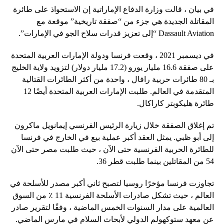
في بيان ، قالت وزارة الدفاع الإماراتية إن الاستحواذ على طائرة
المقاتلة الجديدة هي جزء من “صفقة تاريخية” موقعة مع
Dassault Aviation “إلى تعزيز قدرات سلاح الجو في الإمارات”.
في ديسمبر 2021 ، وقعت فرنسا ودولة الإمارات العربية المتحدة
على صفقة 16.6 مليار يورو (17.2 مليار دولار) لتزويد ولاية الخليج
بـ 80 طائرات حربية رافال ، واحدة من أكثر الطائرات القتالية
المتقدمة في العالم. طلبت الإمارات العربية المتحدة أيضًا 12
طائرة هليكوبتر كاراكال.
تم إغلاق الصفقة خلال زيارة الرئيس الفرنسي إيمانويل ماكرون
إلى أبو ظبي. يمثل العقد أكبر عملية بيع في الخارج في فرنسا
للطائرة الحربية الفرنسية حتى الآن ، حيث طلبت مصر حتى الآن
54 من المقاتلين بينما طلبت قطر 36.
تجاوزت فرنسا مؤخرًا روسيا لتصبح ثاني أكبر مصدر للأسلحة في
العالم ، حيث تشكل صادرات الأسلحة الفرنسية 11 ٪ من السوق
العالمية على مدار السنوات الخمس الماضية ، وفقًا لتقرير صادر
عن معهد ستوكهولم الدولي لأبحاث السلام في مارس الماضي.