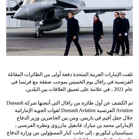
تلقت الإمارات العربية المتحدة دفعة أولى من الطائرات المقاتلة
الفرنسية في رافال يوم الخميس بموجب صفقة مع فرنسا في
عام 2021 ، في علامة على تعميق العلاقات بين البلدين.
تم الكشف عن أول طائرة من رافال التي أنتجتها شركة Dassault
Aviation الفرنسية Dassault Aviation لقوات الجوية الإماراتية
خلال حفل أقيم في باريس. ومن بين الحاضرين وزير الدفاع
الإماراتي محمد بن مبارك فادهيل مازروي ونظره الفرنسي ،
سيباستيان ليكورنو ، إلى جانب كبار المسؤولين من وزارة الدفاع