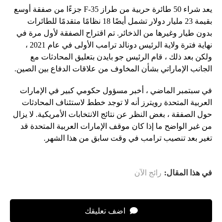
يعد شراء 50 طائرة حربية من طراز F-35 جزءًا من صفقة أوسع
بقيمة 23 مليار دولار تشمل أيضًا 18 نظامًا متقدمًا للطائرات
بدون طيار وغيرها من الذخائر. تم اقتراح الصفقة لأول مرة في
نهاية فترة ولاية الرئيس دونالد ترامب الأولى في عام 2021 ،
ولكن بعد ذلك ، قام الرئيس جو بايدن بتعليق المحادثات مع
الجانب الإماراتي بشأن المخاوف من علاقات الدفاع بين الصين.
في سبتمبر الماضي ، أخبر مسؤول حكومي كبير في الإمارات
العربية المتحدة رويترز أنه لا توجد خطط لاستئناف المحادثات
حول الصفقة ، بغض النظر عن نتائج الانتخابات الأمريكية. لا يزال
من غير الواضح ما إذا كان موقف الإمارات العربية المتحدة قد
تغير بعد تنصيب ترامب في وقت سابق من هذا الشهر.
في هذا المقال:
رائج الآن
اضف تعليقك