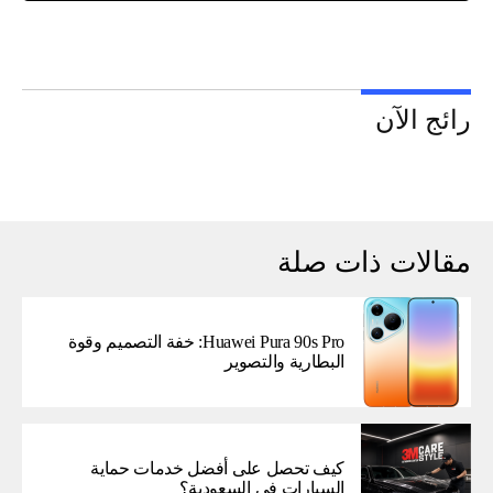
رائج الآن
مقالات ذات صلة
Huawei Pura 90s Pro: خفة التصميم وقوة
البطارية والتصوير
كيف تحصل على أفضل خدمات حماية
السيارات في السعودية؟