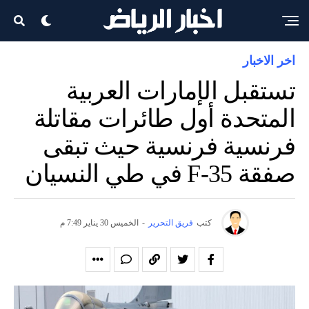
اخر الاخبار
تستقبل الإمارات العربية
المتحدة أول طائرات مقاتلة
فرنسية فرنسية حيث تبقى
صفقة F-35 في طي النسيان
كتب
فريق التحرير
-
الخميس 30 يناير 7:49 م