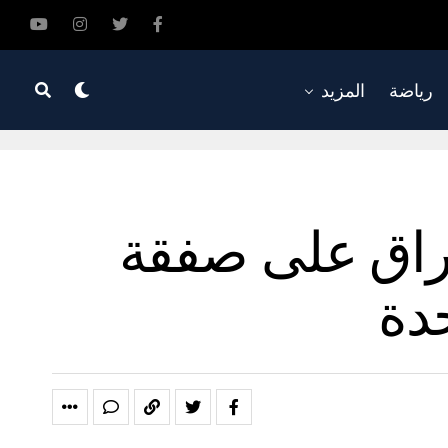
رياضة
المزيد
راق على صفقة
حدة