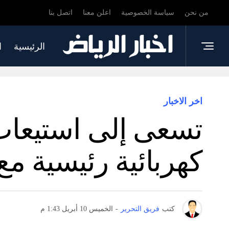
من نحن
سياسة الخصوصية
اعلن معنا
اتصل بنا
الرئيسية
ا
اخر الاخبار
تسعى إلى استيعاب
كهربائية رئيسية مع
كتب
فريق التحرير
-
الخميس 10 أبريل 1:43 م