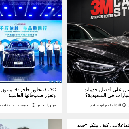
ل على أفضل خدمات
GAC تتجاوز حاجز 
سيارات في السعودية؟
وتعزز طموحاتها العالمية
الثلاثاء 21 يوليو 4:57 م
فريق التحرير
الجمعة 17 يوليو 7:43 م
لتفاعلات.. كيف يبتكر “حمد