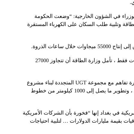
.
لوزراء في الشؤون الخارجية: “وضعت الحكومة
لطاقة وتلبية طلب السكان على الكهرباء المستقرة
لال ساعات الذروة.
مع وجود الإنتاج حاليًا عند 16000 ميجاوات فقط ، تأمل وزارة الطاقة أن تتجاوز 27000
وقع العراق أيضًا يوم الأربعاء على مذكرة تفاهم مع مجموعة UGT المتجددة لبناء مشروع
للطاقة الشمسية بسعة 3000 ميجاوات ، وتطوير ما يصل إلى 1000 كيلومتر من خطوط
لسفارة الأمريكية في بغداد إنها “فخورة بأن الشركات الأمريكية
ن توقيع اتفاقيات بقيمة مليارات الدولارات … لتلبية احتياجات