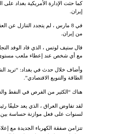
كما حثت الإدارة الأمريكية بغداد على 
إيران.
في 8 مارس ، لم يتجدد التنازل عن ا
من إيران.
قال ستيف لوتس ، الذي قاد الوفد التجار
مع أي شخص عند إعطاء ملعب مستوي
وأضاف خلال حدث في بغداد: “تريد الشرك
الطاقة والتنويع الاقتصادي”.
هناك “الكثير من الفرص في النفط والغاز
لقد تفاوض العراق ، الذي يعد حليفًا رئي
لسنوات على فعل موازنة حساسة بين 
تتزامن صفقة الكهرباء الجديدة مع إعلان