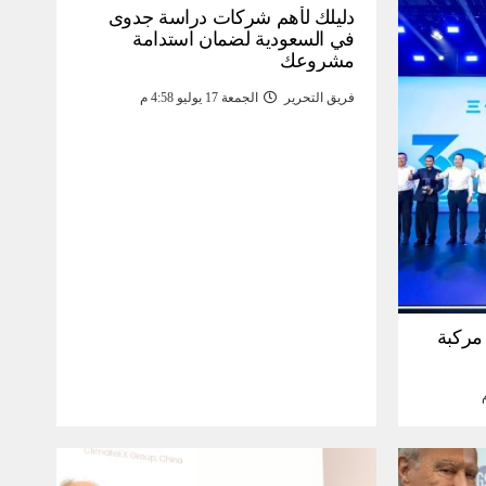
دليلك لأهم شركات دراسة جدوى
في السعودية لضمان استدامة
مشروعك
فريق التحرير
الجمعة 17 يوليو 4:58 م
30 مليون مركبة