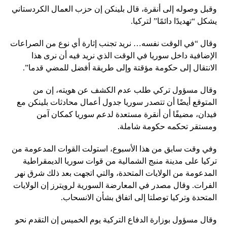
وقبل وصوله إلى أنقرة، قال بلينكن إن حزب العمال الكردستاني
يشكل “تهديدًا دائمًا” لتركيا.
وقال “في الوقت نفسه… نريد تجنب إثارة أي نوع من الصراعات
الإضافية داخل سوريا في الوقت الذي نريد فيه أن نرى هذا
الانتقال إلى حكومة مؤقتة وإلى طريقة أفضل للمضي قدما”.
وقال مسؤول تركي طلب عدم الكشف عن هويته، إن من
المتوقع أيضًا أن تتصدر سوريا جدول أعمال محادثات بلينكن مع
فيدان، مضيفًا أن أنقرة مستعدة لدعم سوريا كمكان آمن
ومستقر تحكمه حكومة شاملة.
وفي وقت سابق من هذا الأسبوع، استولت القوات المدعومة من
تركيا على مدينة منبج الشمالية من قوات سوريا الديمقراطية
المدعومة من الولايات المتحدة، والتي اتجهت بعد ذلك شرق نهر
الفرات. وقال مصدر في المعارضة السورية لرويترز إن الولايات
المتحدة وتركيا توصلتا إلى اتفاق بشأن الانسحاب.
وقال مسؤول بوزارة الدفاع التركية يوم الخميس إن التقدم نحو