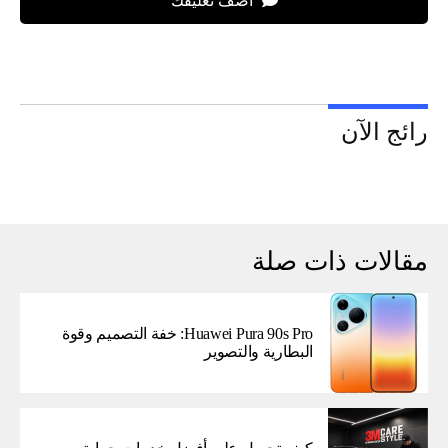
اضف تعليقك
رائج الآن
مقالات ذات صلة
Huawei Pura 90s Pro: خفة التصميم وقوة
البطارية والتصوير