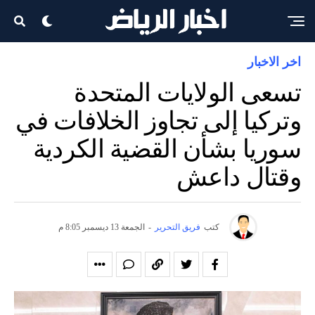
اخر الاخبار
تسعى الولايات المتحدة
وتركيا إلى تجاوز الخلافات في
سوريا بشأن القضية الكردية
وقتال داعش
كتب
فريق التحرير
-
الجمعة 13 ديسمبر 8:05 م