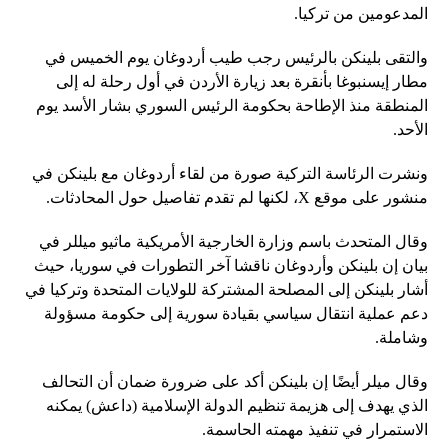
المدعومين من تركيا.
والتقى بلينكن بالرئيس رجب طيب أردوغان يوم الخميس في
مطار إيسنبوغا بأنقرة بعد زيارة الأردن في أول رحلة له إلى
المنطقة منذ الإطاحة بحكومة الرئيس السوري بشار الأسد يوم
الأحد.
ونشرت الرئاسة التركية صورة من لقاء أردوغان مع بلينكن في
منشور على موقع X، لكنها لم تقدم تفاصيل حول المحادثات.
وقال المتحدث باسم وزارة الخارجية الأمريكية ماثيو ميللر في
بيان إن بلينكن وأردوغان ناقشا آخر التطورات في سوريا، حيث
أشار بلينكن إلى المصلحة المشتركة للولايات المتحدة وتركيا في
دعم عملية انتقال سياسي بقيادة سورية إلى حكومة مسؤولة
وشاملة.
وقال ميلر أيضًا إن بلينكن أكد على ضرورة ضمان أن التحالف
الذي يهدف إلى هزيمة تنظيم الدولة الإسلامية (داعش) يمكنه
الاستمرار في تنفيذ مهمته الحاسمة.