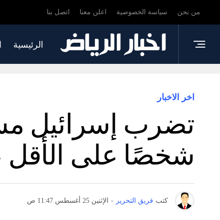
من نحن
سياسة الخصوصية
اعلن معنا
اتصل بنا
الرئيسية
ا
اخر الاخبار
شخصًا على الأقل ،
كتب
فريق التحرير
-
الإثنين 25 أغسطس 11:47 ص