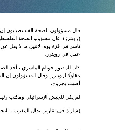
قال مسؤولون الصحة الفلسطينيون إن 
(رويترز) -قال مسؤولو الصحة الفلسط
عمل في رويترز.
كان المصور حوتام الماسري ، أحد الصحف
مقاولًا لرويترز. وقال المسؤولون إن الم
أصيب بجروح.
لم يكن للجيش الإسرائيلي ومكتب رئيس
(شارك في تقارير نيدال المغرب ، التحر