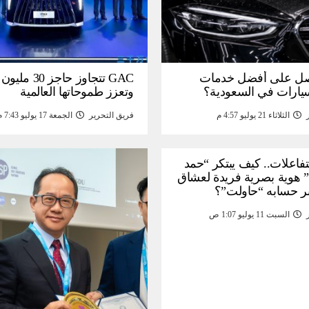
ل على أفضل خدمات
GAC تتجاوز حاجز 
سيارات في السعودية؟
وتعزز طموحاتها العالمية
الثلاثاء 21 يوليو 4:57 م
فريق التحرير
الجمعة 17 يوليو 7:43 م
لتفاعلات.. كيف يبتكر “حمد
 هوية بصرية فريدة لعشاق
ر حسابه “حاولت”؟
السبت 11 يوليو 1:07 ص