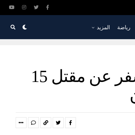
رياضة
المزيد
تضرب إسرائيل مستشفى غزة ، مما أسفر عن مقتل 15