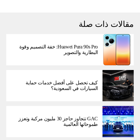
مقالات ذات صلة
Huawei Pura 90s Pro: خفة التصميم وقوة
البطارية والتصوير
كيف تحصل على أفضل خدمات حماية
السيارات في السعودية؟
GAC تتجاوز حاجز 30 مليون مركبة وتعزز
طموحاتها العالمية