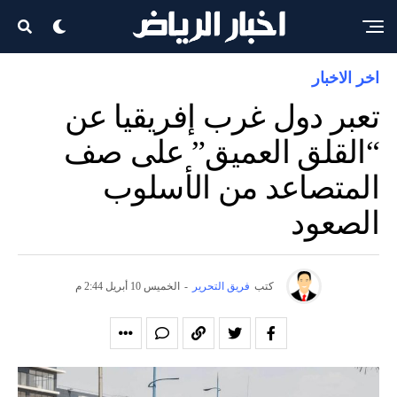
اخر الاخبار
تعبر دول غرب إفريقيا عن
“القلق العميق” على صف
المتصاعد من الأسلوب
الصعود
كتب
فريق التحرير
-
الخميس 10 أبريل 2:44 م