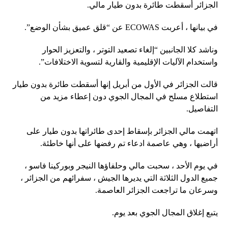
الجزائر أسقطت طائرة بدون طيار مالي.
في بيانها ، أعربت ECOWAS عن “قلق عميق بشأن الوضع”.
وناشد كلا الجانبين “إلغاء تصعيد التوتر ، والتعزيز الحوار
واستخدام الآليات الإقليمية والقارية لتسوية الاختلافات”.
قالت الجزائر في الأول من أبريل إنها أسقطت طائرة بدون طيار
استطلاع مسلح في المجال الجوي دون إعطاء مزيد من
التفاصيل.
اتهمت مالي الجزائر بإسقاط إحدى طائراتها بدون طيار على
أراضيها ، وهي عاصمة ادعاء تم رفضها على أنها خاطئة.
في يوم الأحد ، سحبت مالي وحلفاؤها النيجر وبوركينا فاسو ،
جميع الدول الثلاثة التي يديرها الجيش ، سفرائهم من الجزائر ،
وسرعان ما تراجعت الجزائر العاصمة.
يتبع إغلاق المجال الجوي بعد يوم.