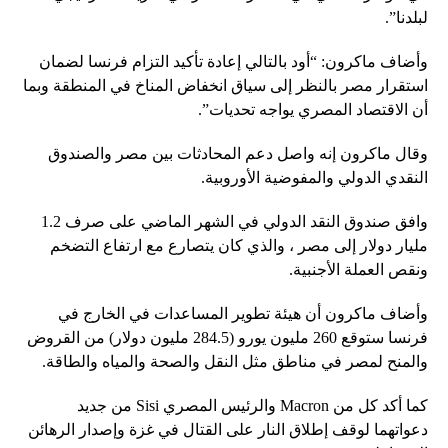
لبلدنا”.
وأضاف ماكرون: “أود بالتالي إعادة تأكيد التزام فرنسا لضمان
استقرار مصر بالنظر إلى سياق انخفاض المناخ في المنطقة وبما
أن الاقتصاد المصري يواجه تحديات”.
وقال ماكرون إنه واصل دعم المحادثات بين مصر والصندوق
النقدي الدولي والمفوضية الأوروبية.
وافق صندوق النقد الدولي في الشهر الماضي على صرف 1.2
مليار دولار إلى مصر ، والذي كان يتصارع مع ارتفاع التضخم
ونقص العملة الأجنبية.
وأضاف ماكرون أن هيئة تطوير المساعدات في الخارج في
فرنسا ستوقع 260 مليون يورو (284.5 مليون دولار) من القروض
والمنح لمصر في مناطق مثل النقل والصحة والمياه والطاقة.
كما أكد كل من Macron والرئيس المصري Sisi من جديد
دعواتهما لوقف إطلاق النار على القتال في غزة وإصدار الرهائن