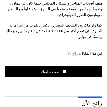
هتف أصحاب المتاجر والسكان المحليين بينما كان الزعيمان ،
وتحيط بهما أمن ضيقة ، وهموا في السوق ، وتفاعلوا مع البائعين
، ويتابعون للصور الفوتوغرافية.
كما زار ماكرون المتحف المصري الكبير بالقرب من أهرامات
الجيزة التي تضم أكثر من 100000 قطعة أثرية قديمة ويرجع ذلك
رسميًا في يوليو.
في هذا المقال:
رائج الآن
اضف تعليقك
رائج الآن