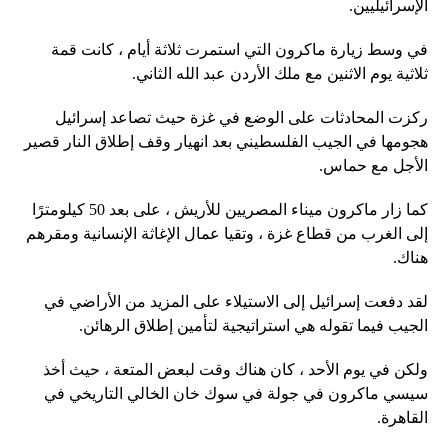
الإسرائيليين.
في وسط زيارة ماكرون التي استمرت ثلاثة أيام ، كانت قمة
ثلاثية يوم الاثنين مع ملك الأردن عبد الله الثاني.
ركزت المحادثات على الوضع في غزة حيث تصاعد إسرائيل
هجومها في الجيب الفلسطيني بعد انهيار وقف إطلاق النار قصير
الأجل مع حماس.
كما زار ماكرون ميناء المصريين للأريش ، على بعد 50 كيلومترًا
إلى الغرب من قطاع غزة ، وتقيا عمال الإغاثة الإنسانية ومقرهم
هناك.
لقد دفعت إسرائيل إلى الاستيلاء على المزيد من الأراضي في
الجيب فيما تقوله هي استراتيجية لتأمين إطلاق الرهائن.
ولكن في يوم الأحد ، كان هناك وقت لبعض المتعة ، حيث أخذ
سيسي ماكرون في جولة في سوك خان الخالي التاريخي في
القاهرة.