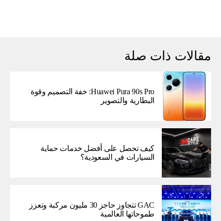
مقالات ذات صلة
Huawei Pura 90s Pro: خفة التصميم وقوة
البطارية والتصوير
كيف تحصل على أفضل خدمات حماية
السيارات في السعودية؟
GAC تتجاوز حاجز 30 مليون مركبة وتعزز
طموحاتها العالمية