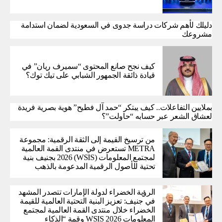
دليلك لأهم شركات دراسة جدوى في السعودية لضمان استدامة
مشروعك
كيف نجح صانع المحتوى “سميرف ريان” في
قيادة ذائقة الجمهور الشبابي على تيك توك؟
بملايين التفاعلات.. كيف يبتكر “حمد آل فطيح” هوية بصرية فريدة
لعشاق الشعر عبر حسابه “حاولت”؟
من ترسيخ القيمة إلى الثقة الرقمية: مجموعة
METRA تستعرض في منتدى القمة العالمية
لمجتمع المعلومات (WSIS) 2026 بجنيف بنية
تحتية للأصول الرقمية المدعومة بالذهب
الرؤية الخضراء لدولة الإمارات تتصدر المشهد
في جنيف: تعزيز البنية التحتية العالمية للقيمة
الخضراء خلال منتدى القمة العالمية لمجتمع
المعلومات WSIS 2026 وقمة “الذكاء