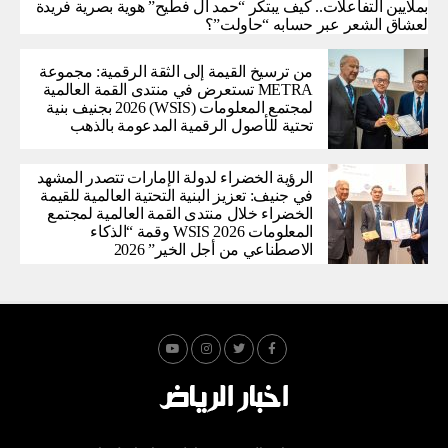
بملايين التفاعلات.. كيف يبتكر “حمد آل فطيح” هوية بصرية فريدة
لعشاق الشعر عبر حسابه “حاولت”؟
من ترسيخ القيمة إلى الثقة الرقمية: مجموعة
METRA تستعرض في منتدى القمة العالمية
لمجتمع المعلومات (WSIS) 2026 بجنيف بنية
تحتية للأصول الرقمية المدعومة بالذهب
الرؤية الخضراء لدولة الإمارات تتصدر المشهد
في جنيف: تعزيز البنية التحتية العالمية للقيمة
الخضراء خلال منتدى القمة العالمية لمجتمع
المعلومات WSIS 2026 وقمة “الذكاء
الاصطناعي من أجل الخير” 2026