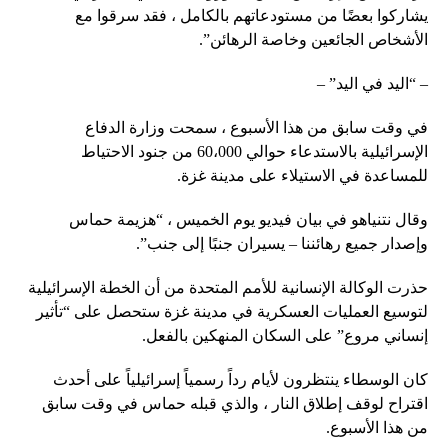
يشاركوا بعضًا من مستودعاتهم بالكامل ، فقد سرقوا مع
الأشخاص الجائعين وخاصة الرهائن”.
– “اليد في اليد” –
في وقت سابق من هذا الأسبوع ، سمحت وزارة الدفاع
الإسرائيلية بالاستدعاء حوالي 60،000 من جنود الاحتياط
للمساعدة في الاستيلاء على مدينة غزة.
وقال نتنياهو في بيان فيديو يوم الخميس ، “هزيمة حماس
وإصدار جميع رهائننا – يسيران جنبًا إلى جنب”.
حذرت الوكالة الإنسانية للأمم المتحدة من أن الخطة الإسرائيلية
لتوسيع العمليات العسكرية في مدينة غزة ستحصل على “تأثير
إنساني مروع” على السكان المنهكين بالفعل.
كان الوسطاء ينتظرون لأيام رداً رسمياً إسرائيلياً على أحدث
اقتراح لوقف إطلاق النار ، والذي قبله حماس في وقت سابق
من هذا الأسبوع.