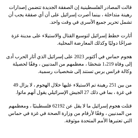
قالت المصادر الفلسطينية إن الصفقة الجديدة تتضمن إصدارات
رهينة متداخلة ، بينما أصرت إسرائيل على أن أي صفقة يجب أن
تشمل تحرير جميع الأسرى في وقت واحد.
أثارت خطط إسرائيل لتوسيع القتال والاستيلاء على مدينة غزة
صراخًا دوليًا وكذلك المعارضة المحلية.
هجوم حماس في أكتوبر 2023 على إسرائيل الذي أثار الحرب أدى
إلى وفاة 1،219 شخصًا ، معظمهم من المدنيين ، وفقًا لحصيلة
وكالة فرانس برس تستند إلى شخصيات رسمية.
من بين 251 رهينة تم الاستيلاء عليها خلال الهجوم ، لا يزال 49
في غزة ، بما في ذلك 27 الجيش الإسرائيلي يقول أنهم ماتوا.
قتلت هجوم إسرائيل ما لا يقل عن 62192 فلسطينيًا ، ومعظمهم
من المدنيين ، وفقًا لأرقام من وزارة الصحة في غزة في حماس
التي تعتبرها الأمم المتحدة موثوقة.