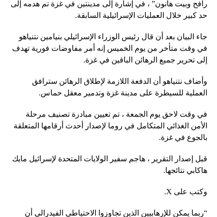
رافح وبيت هانون” ، في إشارة إلى مدينتين في غزة تم هدمه إلى
حد كبير خلال العمليات الإسرائيلية السابقة.
جاء البيان بعد أن قال رئيس الوزراء الإسرائيلي بنيامين نتنياهو
في وقت متأخر من يوم الخميس إنه أمر مفاوضات فورية تهدف
إلى تحرير جميع الرهائن الباقين في غزة.
وأضاف نتنياهو أن الدفعة اللازمة لإطلاق الرهائن سترافق
العملية للسيطرة على مدينة غزة وتدمير معقل حماس.
في وقت لاحق يوم الجمعة ، تم تعيين مبادرة تصنيف مرحلة
الأمن الغذائي المتكامل في روما لإصدار أحدث أرقامها المتعلقة
بالجوع في غزة.
قبل إصدار التقرير ، هاجم سفير الولايات المتحدة لإسرائيل مايك
هاكابي نتائجها.
وكتب على X.
“ربما يمكن للإرهابيين الذين تجاوزوا الاحتياطي الفيدرالي أن