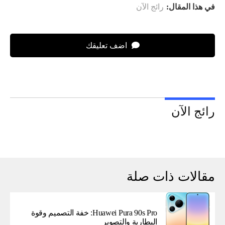
في هذا المقال:
رائج الآن
اضف تعليقك
رائج الآن
مقالات ذات صلة
Huawei Pura 90s Pro: خفة التصميم وقوة
البطارية والتصوير