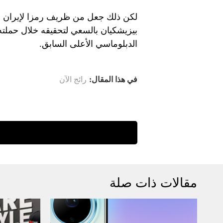
لكن ذلك جعل من ظريف رمزا لإيران الأك
بيزيشكيان بالسعي لتحقيقه خلال حملته ا
الدبلوماسي الأعلى السابق.
في هذا المقال:
رائج الآن
مقالات ذات صلة