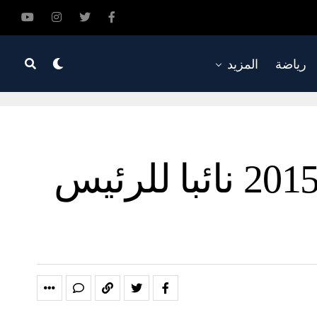
رياضة
المزيد
تعيين المفاوض في الاتفاق النووي لعام 2015 نائبا للرئيس