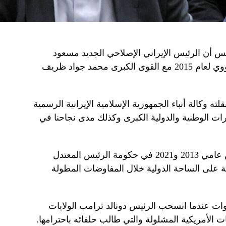
س أن الرئيس الإيراني الإصلاحي الجديد مسعود
بزشكيان عين المفاوض في الاتفاق النووي لعام 2015 مع القوى الكبرى محمد جواد ظريف
ه وكالة أنباء الجمهورية الإسلامية الإيرانية الرسمية
ات الوطنية والدولية الكبرى وكذلك مدى نجاحنا في
شغل ظريف منصب وزير الخارجية بين عامي 2013 و2021 في حكومة الرئيس المعتدل
على الساحة الدولية خلال المفاوضات المطولة
وات عندما انسحب الرئيس دونالد ترامب الولايات
ت الأمريكية المشلولة والتي طالب حلفائه باحترامها.