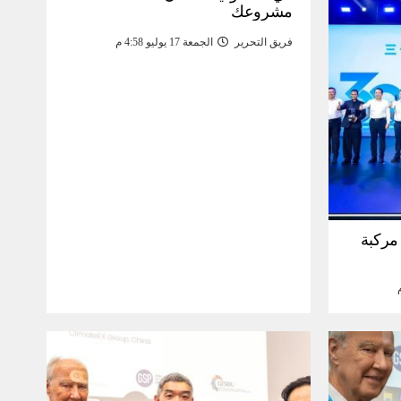
مشروعك
فريق التحرير
الجمعة 17 يوليو 4:58 م
30 مليون مركبة