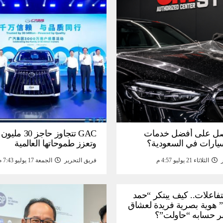
ل على أفضل خدمات
GAC تتجاوز حاجز 
سيارات في السعودية؟
وتعزز طموحاتها العالمية
الثلاثاء 21 يوليو 4:57 م
فريق التحرير
الجمعة 17 يوليو 7:43 م
لتفاعلات.. كيف يبتكر “حمد
 هوية بصرية فريدة لعشاق
ر حسابه “حاولت”؟