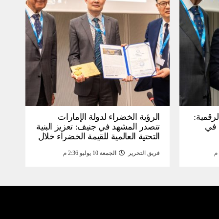
لرقمية:
الرؤية الخضراء لدولة الإمارات
عرض في
تتصدر المشهد في جنيف: تعزيز البنية
التحتية العالمية للقيمة الخضراء خلال
WSIS) 2026 بجنيف بنية
منتدى القمة العالمية لمجتمع
فريق التحرير
الجمعة 10 يوليو 2:36 م
ومة
المعلومات WSIS 2026 وقمة “الذكاء
الاصطناعي من أجل الخير” 2026