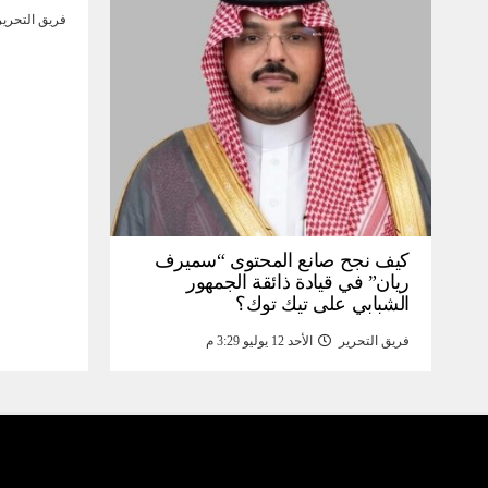
فريق التحرير
كيف نجح صانع المحتوى “سميرف
ريان” في قيادة ذائقة الجمهور
الشبابي على تيك توك؟
فريق التحرير
الأحد 12 يوليو 3:29 م