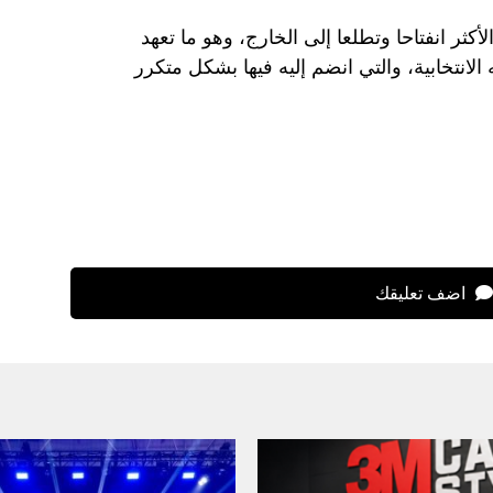
ثر انفتاحا وتطلعا إلى الخارج، وهو ما تعهد
لانتخابية، والتي انضم إليه فيها بشكل متكرر
اضف تعليقك