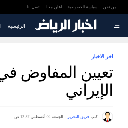
من نحن
سياسة الخصوصية
اعلن معنا
اتصل بنا
الرئيسية
ا
اخر الاخبار
الإيراني
كتب
فريق التحرير
-
الجمعة 02 أغسطس 12:57 ص