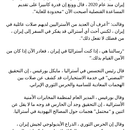
إيران منذ عام 2020 ، قال وونغ إن قدرة كانبيرا على تقديم
المساعدة القنصلية أصبحت الآن “محدودة للغاية”.
وقالت: “أعرف أن العديد من الأستراليين لديهم صلات عائلية في
إيران ، لكنني أحث أي أسترالي قد يفكر في السفر إلى إيران ،
من فضلك لا تفعل ذلك”.
“رسالتنا هي ، إذا كنت أستراليًا في إيران ، فغادر الآن إذا كان من
الآمن القيام بذلك.”
قال رئيس التجسس في أستراليا ، مايكل بورغيس ، إن التحقيق
“المضني” في خدمة الاستخبارات قد كشف عن صلات بين
الهجمات المعادية للسامية والحرس الثوري الإيراني.
وقال بورغيس ، المدير العام لمنظمة المخابرات الأمنية
الأسترالية ، إن التحقيق وجد أن الحارس قد وجه ما لا يقل عن
اثنين و “محتمل” هجمات حول المصالح اليهودية في أستراليا.
وقال إن الحرس الثوري ، الذراع الأيديولوجي لجيش إيران ،