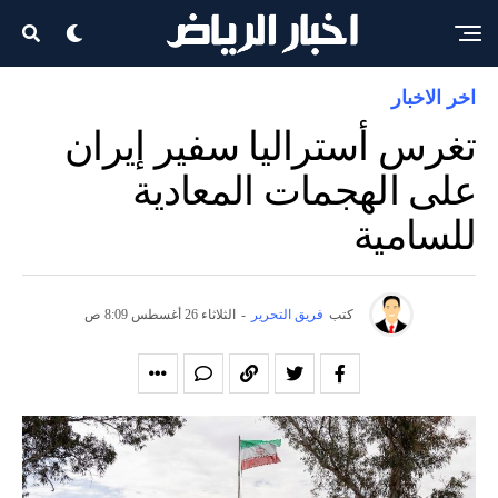
اخر الاخبار
تغرس أستراليا سفير إيران
على الهجمات المعادية
للسامية
كتب
فريق التحرير
-
الثلاثاء 26 أغسطس 8:09 ص