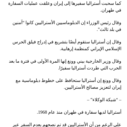
كما سحبت أستراليا سفيرها إلى إيران وعلقت عمليات السفارة
في طهران.
وقال رئيس الوزراء إن الدبلوماسيين الأستراليين كانوا “آمنين
في بلد ثالث”.
وقال إن أستراليا ستقوم أيضًا بتشريع في إدراج فيلق الحرس
الإسلامي الإيراني كمنظمة إرهابية.
وقال وزير الخارجية بيني وونغ إنها المرة الأولى في فترة ما بعد
الحرب التي طردت أستراليا سفيرًا.
وقال وونغ إن أستراليا ستحافظ على خطوط دبلوماسية مع
إيران لتعزيز مصالح الأستراليين.
– “شبكة الوكلاء” –
أستراليا لديها سفارة في طهران منذ عام 1968.
على الرغم من أن الأستراليين قد تم نصحهم بعدم السفر عبر