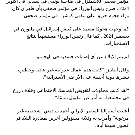
مؤتمر صحفي للاشمئزاز في ضاحية بوندي في سيدني في أكتوبر
2024 ، صرح رئيس الوزراء في مؤتمر صحفي بأن طهران كان
وراء هجوم حريق على مقهى كوشر ، في مؤتمر صحفي.
كما وجهت هجومًا متعمد على كنيس إسرائيل في ملبورن في
ديسمبر 2024 ، كما قال رئيس الوزراء مستشهداً بنتائج
الاستخبارات.
لم يتم الإبلاغ عن أي إصابات جسدية في الهجمتين.
وقال ألبانيز: “كانت هذه أعمال عدوانية غير عادية وخطيرة
تنشرها دولة أجنبية على الأراضي الأسترالية”.
“لقد كانت محاولات لتقويض التماسك الاجتماعي وخلاف زرع
في مجتمعنا. إنه أمر غير مقبول تمامًا.”
أعلنت أستراليا السفير الإيراني أحمد ساديغي “شخصية غير
مرغوبة” وأمرت به وثلاثة مسؤولين آخرين بمغادرة البلاد في
غضون سبعة أيام.