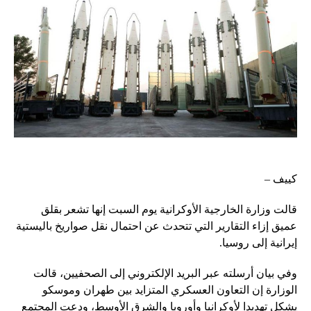
كييف –
قالت وزارة الخارجية الأوكرانية يوم السبت إنها تشعر بقلق
عميق إزاء التقارير التي تتحدث عن احتمال نقل صواريخ باليستية
إيرانية إلى روسيا.
وفي بيان أرسلته عبر البريد الإلكتروني إلى الصحفيين، قالت
الوزارة إن التعاون العسكري المتزايد بين طهران وموسكو
يشكل تهديدا لأوكرانيا وأوروبا والشرق الأوسط، ودعت المجتمع